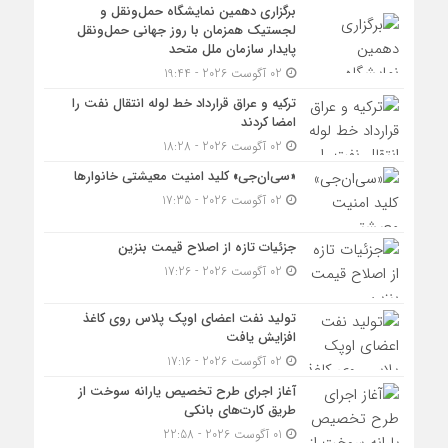
برگزاری دهمین نمایشگاه حمل‌ونقل و
لجستیک همزمان با روز جهانی حمل‌ونقل
پایدار سازمان ملل متحد
02 آگوست 2026 - 19:44
ترکیه و عراق قرارداد خط لوله انتقال نفت را
امضا کردند
02 آگوست 2026 - 18:28
«سی‌ان‌جی» کلید امنیت معیشتی خانوارها
02 آگوست 2026 - 17:35
جزئیات تازه از اصلاح قیمت بنزین
02 آگوست 2026 - 17:26
تولید نفت اعضای اوپک پلاس روی کاغذ
افزایش یافت
02 آگوست 2026 - 17:16
آغاز اجرای طرح تخصیص یارانه سوخت از
طریق کارت‌های بانکی
01 آگوست 2026 - 22:58