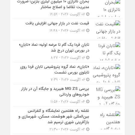
بحران ناترازی ۱۰ میلیون لیتری بنزین؛ ضرورت
مدیریت تقاضا و اصلاح ساختار
07 آگوست 2026 - 19:59
قیمت نفت در بازار جهانی افزایش یافت
07 آگوست 2026 - 19:48
تابان فردا یک گام تا عرضه اولیه؛ نماد «تابان»
در بورس تهران درج شد
06 آگوست 2026 - 8:27
«تابان»، نماد گروه پتروشیمی تابان فردا روی
تابلوی بورس نشست
06 آگوست 2026 - 7:39
بررسی MG ZS هیبرید و جایگاه آن در بازار
خودروهای وارداتی
04 آگوست 2026 - 11:56
نقشه راه هفتمین نمایشگاه و کنفرانس
بین‌المللی شهر هوشمند، مسکن، شهرسازی و
بازآفرینی شهری ترسیم شد
02 آگوست 2026 - 21:30