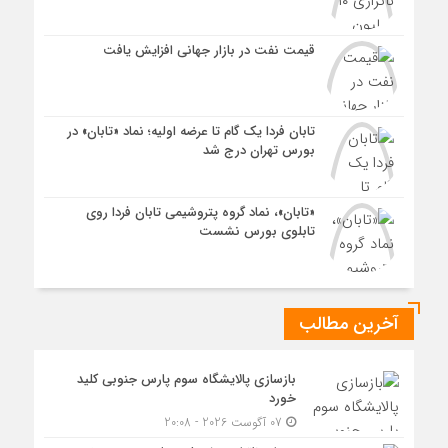
قیمت نفت در بازار جهانی افزایش یافت
تابان فردا یک گام تا عرضه اولیه؛ نماد «تابان» در
بورس تهران درج شد
«تابان»، نماد گروه پتروشیمی تابان فردا روی
تابلوی بورس نشست
آخرین مطالب
بازسازی پالایشگاه سوم پارس جنوبی کلید
خورد
07 آگوست 2026 - 20:08