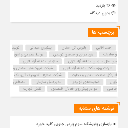
26 بازدید
بدون دیدگاه
برچسب ها
احمد آقایی
بازرس كل استان
پیگیری میدانی
تولید
و صادرات
رفع موانع واحدهای تولیدی
روابط عمومی و امور
بین‌الملل سازمان منطقه آزاد انزلی
سازمان منطقه آزاد انزلی
شرکت روژه مکث منطقه آزاد انزلی
شرکت شهرک‌های صنعتی و
اداره‌کل صنعت، معدن و تجارت
شرکت صنایع الکترونیک آریو تک
رایان
ظرفیت‌های تولیدی
مدیرعامل سازمان
مصطفی
طاعتی
موانع پیش‌روی فعالان اقتصادی
نقش تجارت
نوشته های مشابه
بازسازی پالایشگاه سوم پارس جنوبی کلید خورد