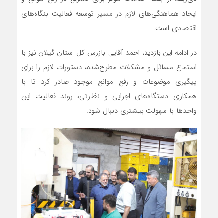
ایجاد هماهنگی‌های لازم در مسیر توسعه فعالیت بنگاه‌های
اقتصادی است.
در ادامه این بازدید، احمد آقایی بازرس کل استان گیلان نیز با
استماع مسائل و مشکلات مطرح‌شده، دستورات لازم را برای
پیگیری موضوعات و رفع موانع موجود صادر کرد تا با
همکاری دستگاه‌های اجرایی و نظارتی، روند فعالیت این
واحدها با سهولت بیشتری دنبال شود.