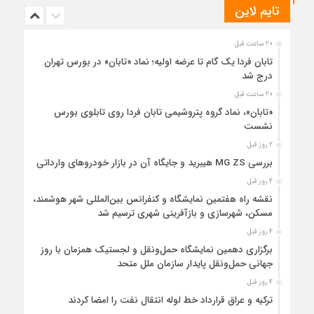
تایم لاین
20 ساعت قبل
تابان فردا یک گام تا عرضه اولیه؛ نماد «تابان» در بورس تهران
درج شد
20 ساعت قبل
«تابان»، نماد گروه پتروشیمی تابان فردا روی تابلوی بورس
نشست
2 روز قبل
بررسی MG ZS هیبرید و جایگاه آن در بازار خودروهای وارداتی
4 روز قبل
نقشه راه هفتمین نمایشگاه و کنفرانس بین‌المللی شهر هوشمند،
مسکن، شهرسازی و بازآفرینی شهری ترسیم شد
4 روز قبل
برگزاری دهمین نمایشگاه حمل‌ونقل و لجستیک همزمان با روز
جهانی حمل‌ونقل پایدار سازمان ملل متحد
4 روز قبل
ترکیه و عراق قرارداد خط لوله انتقال نفت را امضا کردند