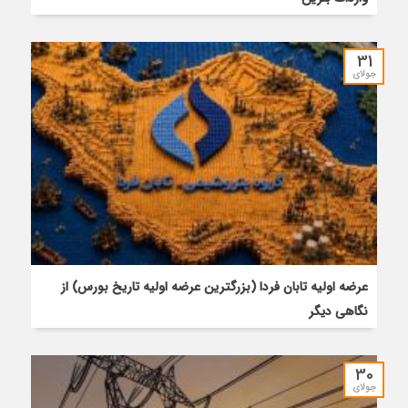
31
جولای
عرضه اولیه تابان فردا (بزرگترین عرضه اولیه تاریخ بورس) از
نگاهی دیگر
30
جولای