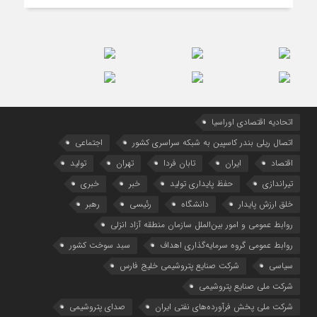
اتحادیه اقتصادی اوراسیا
اتصال ریلی بندر کاسپین به شبکه سراسری کشور
اجتماعی
اقتصاد
ایران
تابان فردا
تهران
تولید
تیراندازی
حفظ پایداری تولید
خبر
خبری
خلق ارزش پایدار
دانشگاه
رئیسی
رهبر
روابط عمومی و امور بین‌الملل سازمان منطقه آزاد انزلی
روابط عمومی گروه سرمایه‌گذاری اهداف
سبد سوخت کشور
سیاسی
شرکت صنایع پتروشیمی خلیج فارس
شرکت ملی صنایع پتروشیمی
شرکت ملی پخش فرآورده‌های نفتی ایران
صدای پتروشیمی