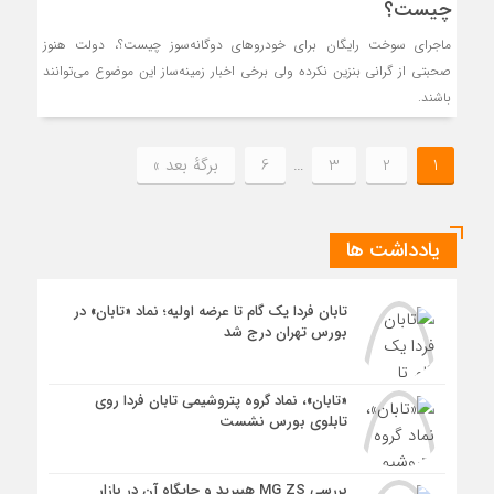
چیست؟
ماجرای سوخت رایگان برای خودروهای دوگانه‌سوز چیست؟، دولت هنوز
صحبتی از گرانی بنزین نکرده ولی برخی اخبار زمینه‌ساز این موضوع می‌توانند
باشند.
1
2
3
…
6
برگهٔ بعد »
یادداشت ها
تابان فردا یک گام تا عرضه اولیه؛ نماد «تابان» در
بورس تهران درج شد
«تابان»، نماد گروه پتروشیمی تابان فردا روی
تابلوی بورس نشست
بررسی MG ZS هیبرید و جایگاه آن در بازار