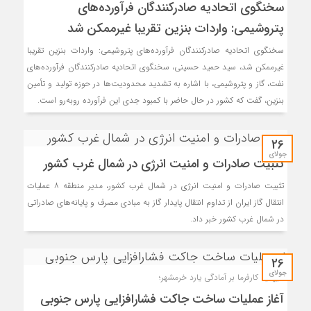
سخنگوی اتحادیه صادرکنندگان فرآورده‌های
پتروشیمی: واردات بنزین تقریبا غیرممکن شد
سخنگوی اتحادیه صادرکنندگان فرآورده‌های پتروشیمی: واردات بنزین تقریبا
غیرممکن شد، سید حمید حسینی، سخنگوی اتحادیه صادرکنندگان فرآورده‌های
نفت، گاز و پتروشیمی، با اشاره به تشدید محدودیت‌ها در حوزه تولید و تأمین
بنزین، گفت که کشور در حال حاضر با کمبود جدی این فرآورده روبه‌رو است.
26
جولای
تثبیت صادرات و امنیت انرژی در شمال‌ غرب کشور
تثبیت صادرات و امنیت انرژی در شمال‌ غرب کشور، مدیر منطقه ۸ عملیات
انتقال گاز ایران از تداوم انتقال پایدار گاز به مبادی مصرف و پایانه‌های صادراتی
در شمال‌ غرب کشور خبر داد.
26
جولای
تأییدیه کارفرما بر آمادگی یارد خرمشهر؛
آغاز عملیات ساخت جاکت فشارافزایی پارس جنوبی