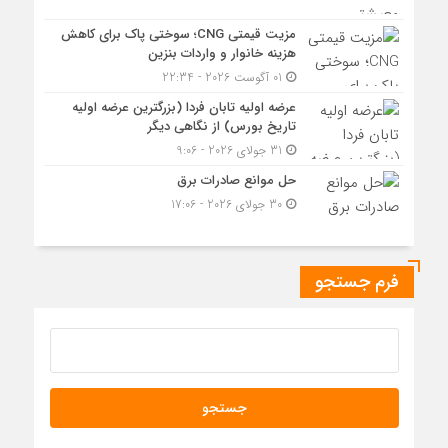
مزیت قیمتی CNG؛ سوختی پاک برای کاهش
هزینه خانوار و واردات بنزین
01 آگوست 2026 - 22:34
عرضه اولیه تابان فردا (بزرگترین عرضه اولیه
تاریخ بورس) از نگاهی دیگر
31 جولای 2026 - 9:06
حل موانع صادرات برق
30 جولای 2026 - 17:06
فرم جستجو