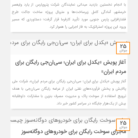
با انجام نخستین بازدید میدانی نمایندگان شرکت پتروپارس از یارد ولیعصر
خرمشهر، آمادگی کامل زیرساخت‌ها و متریال پروژه ساخت جاکت طرح
فشارافزایی پارس جنوبی مورد تأیید کارفرما قرار گرفت؛ دستاوردی که مسیر
ورود این پروژه استراتژیک به فاز اجرایی را هموار کرد.
25
جولای
آغاز پویش «یکدل برای ایران؛ سی‌ان‌جی رایگان برای
مردم ایران»
آغاز پویش «یکدل برای ایران؛ سی‌ان‌جی رایگان برای مردم ایران»، شرکت ملی
پالایش و پخش فرآورده‌های نفتی ایران از عرضه رایگان سی‌ان‌جی با هدف
ترویج استفاده از سوخت پاک و مدیریت مصرف بنزین با مشارکت داوطلبانه
بیش از یک‌هزار جایگاه در سراسر کشور خبر داد.
25
جولای
ماجرای سوخت رایگان برای خودروهای دوگانه‌سوز