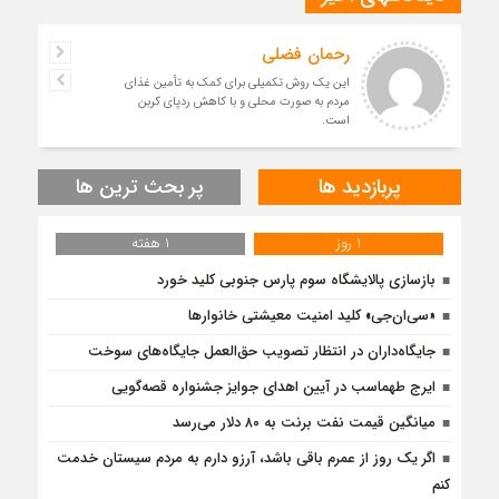
رحمان فضلی
این یک روش تکمیلی برای کمک به تأمین غذای
مردم به صورت محلی و با کاهش ردپای کربن
است.
پربازدید ها
پر بحث ترین ها
1 روز
1 هفته
بازسازی پالایشگاه سوم پارس جنوبی کلید خورد
«سی‌ان‌جی» کلید امنیت معیشتی خانوارها
جایگاه‌داران در انتظار تصویب حق‌العمل جایگاه‌های سوخت
ایرج طهماسب در آیین اهدای جوایز جشنواره قصه‌گویی
میانگین قیمت نفت برنت به ۸۰ دلار می‌رسد
اگر یک روز از عمرم باقی باشد، آرزو دارم به مردم سیستان خدمت
کنم