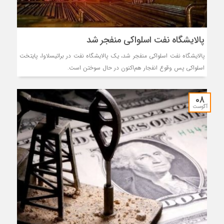
پالایشگاه نفت اسلواکی منفجر شد
پالایشگاه نفت اسلواکی منفجر شد، یک پالایشگاه نفت در براتیسلاوا، پایتخت
اسلواکی پس وقوع انفجار هم‌اکنون در حال سوختن است.
08
آگوست