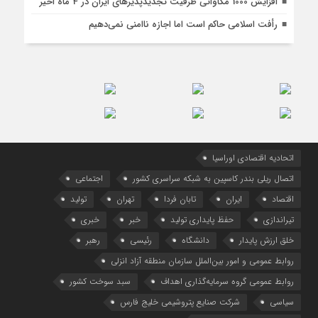
افزایش 1000 مگاواتی ظرفیت تجدیدپذیرهای ایران در 4 ماه اخیر
رأفت اسلامی حاکم است اما اجازه ناامنی نمی‌دهیم
اتحادیه اقتصادی اوراسیا
اتصال ریلی بندر کاسپین به شبکه سراسری کشور
اجتماعی
اقتصاد
ایران
تابان فردا
تهران
تولید
تیراندازی
حفظ پایداری تولید
خبر
خبری
خلق ارزش پایدار
دانشگاه
رئیسی
رهبر
روابط عمومی و امور بین‌الملل سازمان منطقه آزاد انزلی
روابط عمومی گروه سرمایه‌گذاری اهداف
سبد سوخت کشور
سیاسی
شرکت صنایع پتروشیمی خلیج فارس