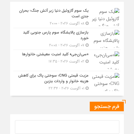
یک سوم گازوئیل دنیا زیر آتش جنگ؛ بحران
جدی است
08 آگوست 2026 - 20:00
بازسازی پالایشگاه سوم پارس جنوبی کلید
خورد
07 آگوست 2026 - 20:08
«سی‌ان‌جی» کلید امنیت معیشتی خانوارها
02 آگوست 2026 - 17:35
مزیت قیمتی CNG؛ سوختی پاک برای کاهش
هزینه خانوار و واردات بنزین
01 آگوست 2026 - 22:34
فرم جستجو