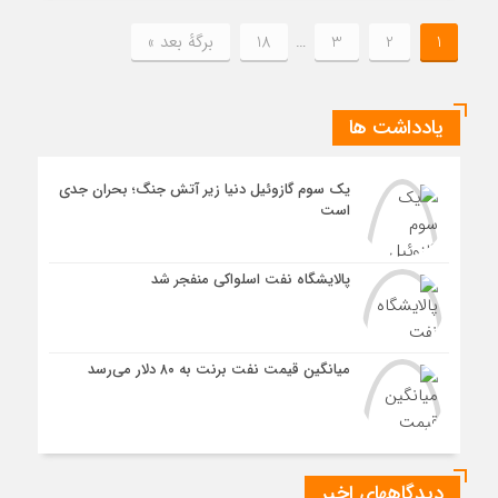
1
2
3
…
18
برگهٔ بعد »
یادداشت ها
یک سوم گازوئیل دنیا زیر آتش جنگ؛ بحران جدی
است
پالایشگاه نفت اسلواکی منفجر شد
میانگین قیمت نفت برنت به ۸۰ دلار می‌رسد
دیدگاههای اخیر