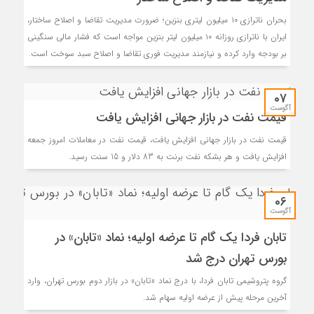
بحران ناترازی ۱۰ میلیون لیتری بنزین؛ ضرورت مدیریت تقاضا و اصلاح ساختار،
ایران با ناترازی روزانه ۱۰ میلیون لیتر بنزین مواجه است که فشار مالی سنگینی
بر بودجه وارد کرده و نیازمند مدیریت فوری تقاضا و اصلاح سبد سوخت است.
07
آگوست
قیمت نفت در بازار جهانی افزایش یافت
قیمت نفت در بازار جهانی افزایش یافت، قیمت نفت در معاملات امروز جمعه
افزایش یافت و هر بشکه نفت برنت به 83 دلار و 15 سنت رسید.
06
آگوست
تابان فردا یک گام تا عرضه اولیه؛ نماد «تابان» در
بورس تهران درج شد
گروه پتروشیمی تابان فردا، با درج نماد «تابان» در بازار دوم بورس تهران، وارد
آخرین مرحله پیش از عرضه اولیه سهام شد.