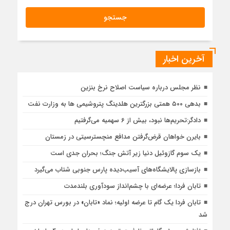
آخرین اخبار
نظر مجلس درباره سیاست اصلاح نرخ بنزین
بدهی ۵۰۰ همتی بزرگترین هلدینگ پتروشیمی ها به وزارت نفت
دادگر:تحریم‌ها نبود، بیش از 6 سهمیه می‌گرفتیم
بایرن خواهان قرض‌گرفتن مدافع منچسترسیتی در زمستان
یک سوم گازوئیل دنیا زیر آتش جنگ؛ بحران جدی است
بازسازی پالایشگاه‌های آسیب‌دیده پارس جنوبی شتاب می‌گیرد
تابان فردا؛ عرضه‌ای با چشم‌انداز سودآوری بلندمدت
تابان فردا یک گام تا عرضه اولیه؛ نماد «تابان» در بورس تهران درج
شد