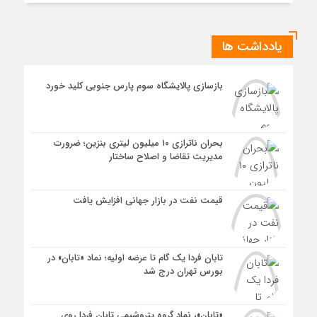
یادداشت ها
بازسازی پالایشگاه سوم پارس جنوبی کلید خورد
بحران ناترازی ۱۰ میلیون لیتری بنزین؛ ضرورت
مدیریت تقاضا و اصلاح ساختار
قیمت نفت در بازار جهانی افزایش یافت
تابان فردا یک گام تا عرضه اولیه؛ نماد «تابان» در
بورس تهران درج شد
«تابان»، نماد گروه پتروشیمی تابان فردا روی