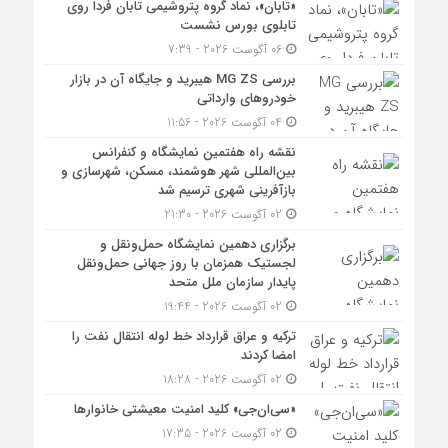
«تابان»، نماد گروه پتروشیمی تابان فردا روی
تابلوی بورس نشست
06 آگوست 2026 - 7:39
بررسی MG ZS هیبرید و جایگاه آن در بازار
خودروهای وارداتی
04 آگوست 2026 - 11:56
نقشه راه هفتمین نمایشگاه و کنفرانس
بین‌المللی شهر هوشمند، مسکن، شهرسازی و
بازآفرینی شهری ترسیم شد
02 آگوست 2026 - 21:30
برگزاری دهمین نمایشگاه حمل‌ونقل و
لجستیک همزمان با روز جهانی حمل‌ونقل
پایدار سازمان ملل متحد
02 آگوست 2026 - 19:44
ترکیه و عراق قرارداد خط لوله انتقال نفت را
امضا کردند
02 آگوست 2026 - 18:28
«سی‌ان‌جی» کلید امنیت معیشتی خانوارها
02 آگوست 2026 - 17:35