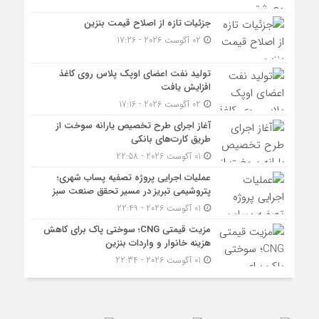
جزئیات تازه از اصلاح قیمت بنزین
02 آگوست 2026 - 17:26
تولید نفت اعضای اوپک پلاس روی کاغذ
افزایش یافت
02 آگوست 2026 - 17:16
آغاز اجرای طرح تخصیص یارانه سوخت از
طریق کارت‌های بانکی
01 آگوست 2026 - 22:58
عملیات اجرایی پروژه تصفیه پساب شهری؛
پتروشیمی تبریز در مسیر تحقق صنعت سبز
01 آگوست 2026 - 22:49
مزیت قیمتی CNG؛ سوختی پاک برای کاهش
هزینه خانوار و واردات بنزین
01 آگوست 2026 - 22:34