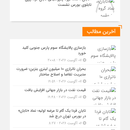
تابلوی بورس نشست
آخرین مطالب
بازسازی پالایشگاه سوم پارس جنوبی کلید
خورد
07 آگوست 2026 - 20:08
بحران ناترازی ۱۰ میلیون لیتری بنزین؛ ضرورت
مدیریت تقاضا و اصلاح ساختار
07 آگوست 2026 - 19:59
قیمت نفت در بازار جهانی افزایش یافت
07 آگوست 2026 - 19:48
تابان فردا یک گام تا عرضه اولیه؛ نماد «تابان»
در بورس تهران درج شد
06 آگوست 2026 - 8:27