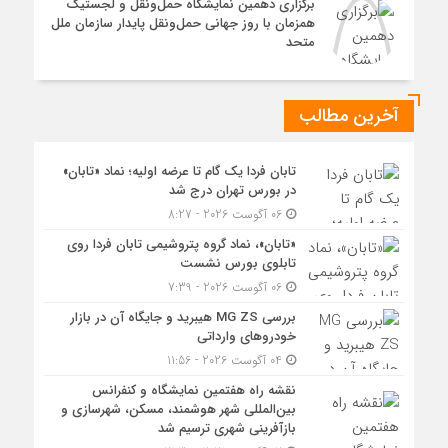
برگزاری دهمین نمایشگاه حمل‌ونقل و لجستیک
همزمان با روز جهانی حمل‌ونقل پایدار سازمان ملل
متحد
آخرین مطالب
تابان فردا یک گام تا عرضه اولیه؛ نماد «تابان»
در بورس تهران درج شد
06 آگوست 2026 - 8:27
«تابان»، نماد گروه پتروشیمی تابان فردا روی
تابلوی بورس نشست
06 آگوست 2026 - 7:39
بررسی MG ZS هیبرید و جایگاه آن در بازار
خودروهای وارداتی
04 آگوست 2026 - 11:56
نقشه راه هفتمین نمایشگاه و کنفرانس
بین‌المللی شهر هوشمند، مسکن، شهرسازی و
بازآفرینی شهری ترسیم شد