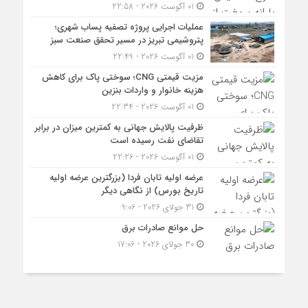
01 آگوست 2026 - 22:58
عملیات اجرایی پروژه تصفیه پساب شهری؛
پتروشیمی تبریز در مسیر تحقق صنعت سبز
01 آگوست 2026 - 22:49
مزیت قیمتی CNG؛ سوختی پاک برای کاهش
هزینه خانوار و واردات بنزین
01 آگوست 2026 - 22:34
ظرفیت پالایش جهانی به کمترین میزان در برابر
تقاضای نفت رسیده است
01 آگوست 2026 - 22:26
عرضه اولیه تابان فردا (بزرگترین عرضه اولیه
تاریخ بورس) از نگاهی دیگر
31 جولای 2026 - 9:06
حل موانع صادرات برق
30 جولای 2026 - 17:06