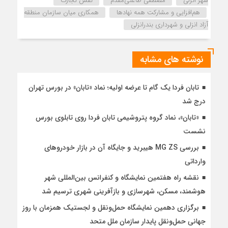
شهر انزلی
مصطفی طاعتی‌مقدم
نقش تجارت
هم‌افزایی و مشاركت همه نهادها
همکاری میان سازمان منطقه
آزاد انزلی و شهرداری بندرانزلی
نوشته های مشابه
تابان فردا یک گام تا عرضه اولیه؛ نماد «تابان» در بورس تهران
درج شد
«تابان»، نماد گروه پتروشیمی تابان فردا روی تابلوی بورس
نشست
بررسی MG ZS هیبرید و جایگاه آن در بازار خودروهای
وارداتی
نقشه راه هفتمین نمایشگاه و کنفرانس بین‌المللی شهر
هوشمند، مسکن، شهرسازی و بازآفرینی شهری ترسیم شد
برگزاری دهمین نمایشگاه حمل‌ونقل و لجستیک همزمان با روز
جهانی حمل‌ونقل پایدار سازمان ملل متحد