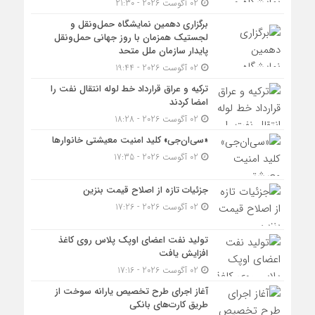
02 آگوست 2026 - 21:30
برگزاری دهمین نمایشگاه حمل‌ونقل و
لجستیک همزمان با روز جهانی حمل‌ونقل
پایدار سازمان ملل متحد
02 آگوست 2026 - 19:44
ترکیه و عراق قرارداد خط لوله انتقال نفت را
امضا کردند
02 آگوست 2026 - 18:28
«سی‌ان‌جی» کلید امنیت معیشتی خانوارها
02 آگوست 2026 - 17:35
جزئیات تازه از اصلاح قیمت بنزین
02 آگوست 2026 - 17:26
تولید نفت اعضای اوپک پلاس روی کاغذ
افزایش یافت
02 آگوست 2026 - 17:16
آغاز اجرای طرح تخصیص یارانه سوخت از
طریق کارت‌های بانکی