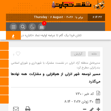
6:14:32
برابر با : Thursday - 6 August - 2026
0
تابان فردا یک گام تا عرضه اولیه؛ نماد «تابان» در بورس تهران درج شد
خانه
گزارش
4
مدیرعامل منطقه آزاد انزلی در نشست مشترک با شهرداری و شورای اسلامی
بندرانزلی مطرح کرد:
مسیر توسعه شهر انزلی از هم‌افزایی و مشاركت همه نهادها
می‌گذرد
کد خبر : 730
30 ژوئن 2026 - 8:14