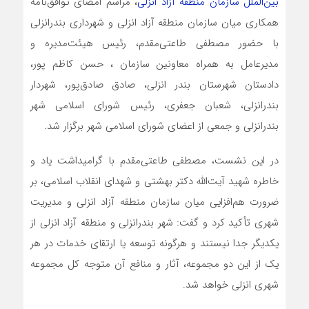
بین‌الملل سازمان منطقه آزاد انزلی
، مراسم امضای توافق‌نامه
همکاری میان سازمان منطقه آزاد انزلی و شهرداری بندرانزلی
با حضور مصطفی طاعتی‌مقدم، رئیس هیئت‌مدیره و
مدیرعامل به همراه معاونین سازمان ، حسن کاظم پور،
دادستان شهرستان بندر انزلی، صادق صادق‌پور، شهردار
بندرانزلی، شعبان جعفری، رئیس شورای اسلامی شهر
بندرانزلی و جمعی از اعضای شورای اسلامی شهر برگزار شد.
در این نشست، مصطفی طاعتی‌مقدم با گرامیداشت یاد و
خاطره شهید آیت‌الله دکتر بهشتی و شهدای انقلاب اسلامی، بر
ضرورت هم‌افزایی میان سازمان منطقه آزاد انزلی و مدیریت
شهری تأکید کرد و گفت: شهر بندرانزلی و منطقه آزاد انزلی از
یکدیگر جدا نیستند و هرگونه توسعه یا ارتقای خدمات در هر
یک از این دو مجموعه، آثار و منافع آن متوجه کل مجموعه
شهری انزلی خواهد شد.