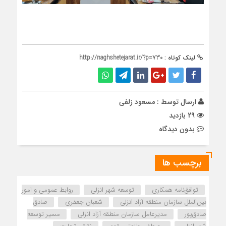
لینک کوتاه :
http://naghshetejarat.ir/?p=730
ارسال توسط :
مسعود زلفی
29 بازدید
بدون دیدگاه
برچسب ها
توافق‌نامه همکاری
توسعه شهر انزلی
روابط عمومی و امور
بین‌الملل سازمان منطقه آزاد انزلی
شعبان جعفری
صادق
صادق‌پور
مدیرعامل سازمان منطقه آزاد انزلی
مسیر توسعه