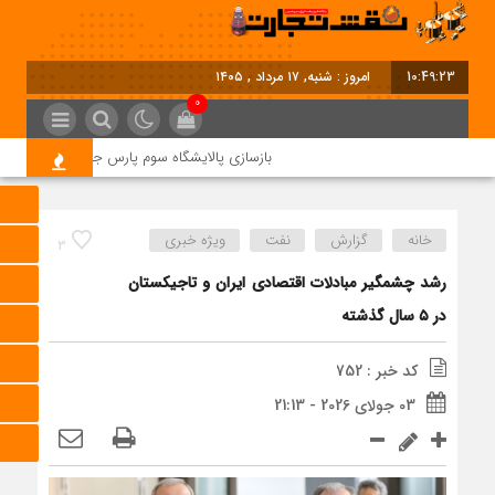
10:49:24
امروز : شنبه, ۱۷ مرداد , ۱۴۰۵
0
بازسازی پالایشگاه سوم پارس جنوبی کلید خورد
خانه
گزارش
نفت
ویژه خبری
3
رشد چشمگیر مبادلات اقتصادی ایران و تاجیکستان
در ۵ سال گذشته
کد خبر : 752
03 جولای 2026 - 21:13