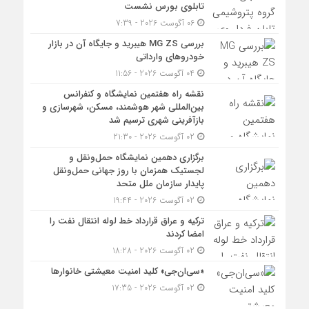
تابلوی بورس نشست
06 آگوست 2026 - 7:39
بررسی MG ZS هیبرید و جایگاه آن در بازار
خودروهای وارداتی
04 آگوست 2026 - 11:56
نقشه راه هفتمین نمایشگاه و کنفرانس
بین‌المللی شهر هوشمند، مسکن، شهرسازی و
بازآفرینی شهری ترسیم شد
02 آگوست 2026 - 21:30
برگزاری دهمین نمایشگاه حمل‌ونقل و
لجستیک همزمان با روز جهانی حمل‌ونقل
پایدار سازمان ملل متحد
02 آگوست 2026 - 19:44
ترکیه و عراق قرارداد خط لوله انتقال نفت را
امضا کردند
02 آگوست 2026 - 18:28
«سی‌ان‌جی» کلید امنیت معیشتی خانوارها
02 آگوست 2026 - 17:35