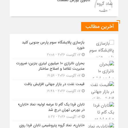
تابلوی بورس نشست
آخرین مطالب
بازسازی پالایشگاه سوم پارس جنوبی کلید
خورد
07 آگوست 2026 - 20:08
بحران ناترازی ۱۰ میلیون لیتری بنزین؛ ضرورت
مدیریت تقاضا و اصلاح ساختار
07 آگوست 2026 - 19:59
قیمت نفت در بازار جهانی افزایش یافت
07 آگوست 2026 - 19:48
تابان فردا یک گام تا عرضه اولیه؛ نماد «تابان»
در بورس تهران درج شد
06 آگوست 2026 - 8:27
«تابان»، نماد گروه پتروشیمی تابان فردا روی