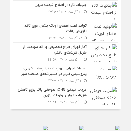
جزئیات تازه از اصلاح قیمت بنزین
02 آگوست 2026 - 17:26
تولید نفت اعضای اوپک پلاس روی کاغذ
افزایش یافت
02 آگوست 2026 - 17:16
آغاز اجرای طرح تخصیص یارانه سوخت از
طریق کارت‌های بانکی
01 آگوست 2026 - 22:58
عملیات اجرایی پروژه تصفیه پساب شهری؛
پتروشیمی تبریز در مسیر تحقق صنعت سبز
01 آگوست 2026 - 22:49
مزیت قیمتی CNG؛ سوختی پاک برای کاهش
هزینه خانوار و واردات بنزین
01 آگوست 2026 - 22:34