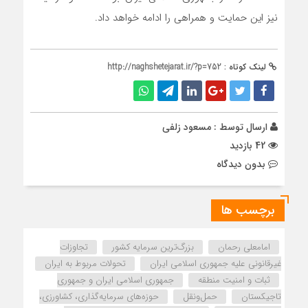
نیز این حمایت و همراهی را ادامه خواهد داد.
لینک کوتاه :
http://naghshetejarat.ir/?p=752
ارسال توسط :
مسعود زلفی
42 بازدید
بدون دیدگاه
برچسب ها
امامعلی رحمان
بزرگ‌ترین سرمایه کشور
تجاوزات
غیرقانونی علیه جمهوری اسلامی ایران
تحولات مربوط به ایران
ثبات و امنیت منطقه
جمهوری اسلامی ایران و جمهوری
تاجیکستان
حمل‌ونقل
حوزه‌های سرمایه‌گذاری، کشاورزی،