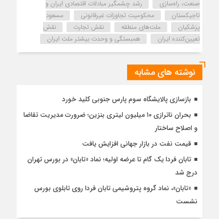
صنعت، راه‌سازی
رشد چشمگیر مبادلات اقتصادی ایران و
تاجیکستان
محکومیت تجاوزات غیرقانونی
مسعود
پزشکیان
ملت‌های منطقه
نقش تجارت
نقش
تعیین‌کننده ایران
همبستگی و وحدت بیشتر ملت ایران
نوشته های مشابه
بازسازی پالایشگاه سوم پارس جنوبی کلید خورد
بحران ناترازی ۱۰ میلیون لیتری بنزین؛ ضرورت مدیریت تقاضا
و اصلاح ساختار
قیمت نفت در بازار جهانی افزایش یافت
تابان فردا یک گام تا عرضه اولیه؛ نماد «تابان» در بورس تهران
درج شد
«تابان»، نماد گروه پتروشیمی تابان فردا روی تابلوی بورس
نشست