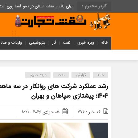
کاربر محترم :
برای باکس نقشه استان در دمو فقط روی اس
خانه
ویژه خبری
نفت
گاز
پتروشیمی
واردات و صادر
خانه
گزارش
نفت
ویژه خبری
۱۴۰۴؛ پیشتازی سپاهان و بهران
کد خبر : 776
05 جولای 2026 - 8:21