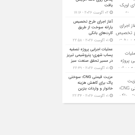
یافت
02 آگوست 2026 - 17:16
آغاز اجرای طرح تخصیص
یارانه سوخت از طریق
کارت‌های بانکی
01 آگوست 2026 - 22:58
عملیات اجرایی پروژه تصفیه
پساب شهری؛ پتروشیمی تبریز
در مسیر تحقق صنعت سبز
01 آگوست 2026 - 22:49
مزیت قیمتی CNG؛ سوختی
پاک برای کاهش هزینه
خانوار و واردات بنزین
01 آگوست 2026 - 22:34