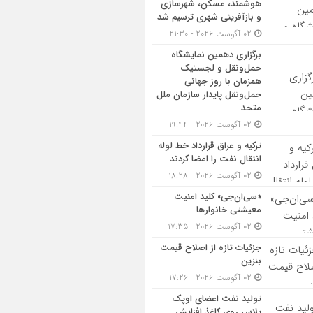
هوشمند، مسکن، شهرسازی
و بازآفرینی شهری ترسیم شد
02 آگوست 2026 - 21:30
برگزاری دهمین نمایشگاه
حمل‌ونقل و لجستیک
همزمان با روز جهانی
حمل‌ونقل پایدار سازمان ملل
متحد
02 آگوست 2026 - 19:44
ترکیه و عراق قرارداد خط لوله
انتقال نفت را امضا کردند
02 آگوست 2026 - 18:28
«سی‌ان‌جی» کلید امنیت
معیشتی خانوارها
02 آگوست 2026 - 17:35
جزئیات تازه از اصلاح قیمت
بنزین
02 آگوست 2026 - 17:26
تولید نفت اعضای اوپک
پلاس روی کاغذ افزایش