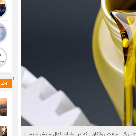
آخر
زرگ صنعت روانکاران که در سامانه کدال منتشر شده، از