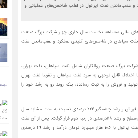
و عقب‌ماندن نفت ایرانول در اغلب شاخص‌های عملیاتی و
های مالی سه‌ماهه نخست سال جاری چهار شرکت بزرگ صنعت
ری نفت سپاهان در شاخص‌های کلیدی عملکرد و عقب‌ماندن نفت
رکت بزرگ صنعت روانکاران شامل نفت سپاهان، نفت بهران،
اختلاف قابل توجهی به سود نفت سپاهان و تقریبا نفت بهران
ولید و فروش را به ثبت رسانده، بلکه روند رو به رشد خود را
در بخش درآمد، نفت سپاهان با ثبت ۱۷ هزار میلیارد تومان فروش و رشد چشمگیر ۲۲۲ درصدی نسبت به مدت مشابه سال
گذشته، صدرنشین صنعت شد. نفت بهران نیز با درآمدی هم‌سطح و رشد ۱۱۸درصدی در رتبه دوم قرار گرفت. پس از آن نفت
پارس با رشد ۷۴ درصدی فروش ۹.۶هزار میلیارد تومان و نفت ایرانول با ۱۰.۶ هزار میلیارد تومان درآمد و رشد ۴۹ درصدی