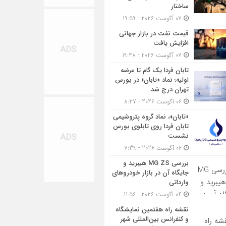
ساختار
07 آگوست 2026 - 19:59
قیمت نفت در بازار جهانی
افزایش یافت
07 آگوست 2026 - 19:48
تابان فردا یک گام تا عرضه
اولیه؛ نماد «تابان» در بورس
تهران درج شد
06 آگوست 2026 - 8:27
«تابان»، نماد گروه پتروشیمی
تابان فردا روی تابلوی بورس
نشست
06 آگوست 2026 - 7:39
بررسی MG ZS هیبرید و
جایگاه آن در بازار خودروهای
وارداتی
04 آگوست 2026 - 11:56
نقشه راه هفتمین نمایشگاه
و کنفرانس بین‌المللی شهر