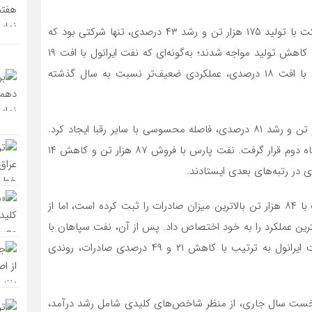
آمار تولید نیز برتری نفت سپاهان را تأیید می‌کند. این شرکت با تولید ۱۷۵ هزار تن و رشد ۴۳ درصدی، تنها شرکتی بود که
رشد مثبت تولید را تجربه کرد. در مقابل، سه شرکت دیگر با کاهش تولید مواجه شدند؛ به‌گونه‌ای که نفت ایرانول با افت ۱۹
درصدی، نفت بهران با کاهش ۱۸.۸ درصدی و نفت پارس با افت ۱۸ درصدی، عملکردی ضعیف‌تر نسبت به سال گذشته
در شاخص مقدار فروش نیز نفت سپاهان با فروش ۱۷۱ هزار تن و رشد ۸۱ درصدی، فاصله محسوسی با سایر رقبا ایجاد کرد.
نفت بهران با فروش ۱۰۵ هزار تن و کاهش ۱درصدی در جایگاه دوم قرار گرفت. نفت پارس با فروش ۸۷ هزار تن و کاهش ۱۴
در بخش صادرات، اگرچه نفت سپاهان از نظر حجم صادرات با ۸۴ هزار تن بالاترین میزان صادرات را ثبت کرده است، اما از
فزایش ۵۲ درصدی صادرات، بهترین عملکرد را به خود اختصاص داد. پس از آن، نفت سپاهان با
رشد ۴۴ درصدی قرار گرفت؛ در حالی که نفت پارس و نفت ایرانول به ترتیب با کاهش ۲۱ و ۴۹ درصدی صادرات، روندی
خست سال جاری، از منظر شاخص‌های کلیدی شامل رشد درآمد،