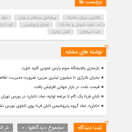
برچسب ها
بالاترین میزان صادرات
پیشتازی سپاهان و بهران
چهار 
درآمد، تولید، فروش و صادرات
صدای پتروشیمی
نفت ایرا
نفت سپاهان
نقش تجارت
نوشته های مشابه
بازسازی پالایشگاه سوم پارس جنوبی کلید خورد
بحران ناترازی ۱۰ میلیون لیتری بنزین؛ ضرورت مدیریت تقاضا و اصلاح ساختار
قیمت نفت در بازار جهانی افزایش یافت
تابان فردا یک گام تا عرضه اولیه؛ نماد «تابان» در بورس تهرا
«تابان»، نماد گروه پتروشیمی تابان فردا روی تابلوی بورس 
ثبت دیدگاه
مجموع دیدگاهها : 0
در ان