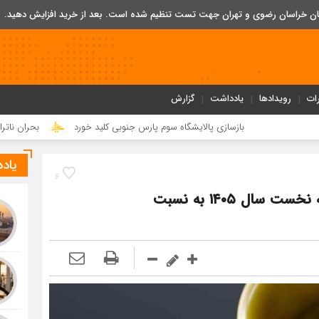
تان خراسان رضوی و تهران جهت تست تنظیم شده است. بعد از خرید افزایش دهید.
ات
رویدادها
یادداشت
گزارش
بازسازی پالایشگاه سوم پارس جنوبی کلید خورد
بحران ناترازی ۱۰ میلیون لیتری بنزین؛ ضرورت مدیریت تقاضا و اصلاح ساختار
یاد
6
رشد عملکرد شرکت های روانکار در سه ماهه نخست سال ۱۴۰۵ به نسبت