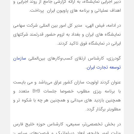
دبیر اجرایی نمایشگاه، به ارائه گزارشی جامع از روند اجرایی و
اهداف عملیاتی و برنامه های پاویون ایران پرداخت.
در ادامه، فیض الهی، مدیر کل امور بین المللی شرکت سهامی
نمایشگاه های ایران و بغداد به لزوم حضور قدرتمند شرکتهای
ایرانی در نمایشگاه فوق تاکید کردند.
گودرزی، کارشناس ارتقای کسب‌وکارهای بین‌المللی
سازمان
توسعه تجارت ایران
.
عنوان کردند اولویت سازان کشور عراق می‌باشد ‌و می بایست
با برنامه ریزی مطلوب خصوصا جلسات B2B متعدد و
همچنین بازدید های میدانی و همچنین هر چه با شکوه تر و
مطلوبتر برگذار گردد.
در بخش تخصصی‌تر، سمیعی، کارشناس حوزه خلیج فارس
وزارت امور خارجه، ابعاد دیپلماتیک و فرصت‌های سیاسی-