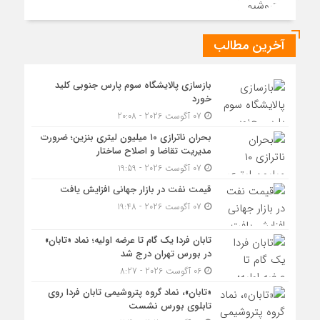
آخرین مطالب
بازسازی پالایشگاه سوم پارس جنوبی کلید
خورد
07 آگوست 2026 - 20:08
بحران ناترازی ۱۰ میلیون لیتری بنزین؛ ضرورت
مدیریت تقاضا و اصلاح ساختار
07 آگوست 2026 - 19:59
قیمت نفت در بازار جهانی افزایش یافت
07 آگوست 2026 - 19:48
تابان فردا یک گام تا عرضه اولیه؛ نماد «تابان»
در بورس تهران درج شد
06 آگوست 2026 - 8:27
«تابان»، نماد گروه پتروشیمی تابان فردا روی
تابلوی بورس نشست