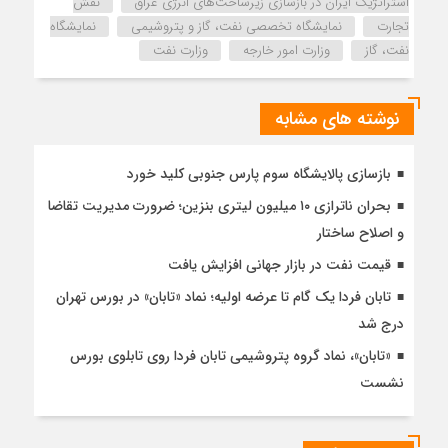
استراتژیک ایران در بازسازی زیرساخت‌های انرژی عراق
نقش
تجارت
نمایشگاه تخصصی نفت، گاز و پتروشیمی
نمایشگاه
نفت، گاز
وزارت امور خارجه
وزارت نفت
نوشته های مشابه
بازسازی پالایشگاه سوم پارس جنوبی کلید خورد
بحران ناترازی ۱۰ میلیون لیتری بنزین؛ ضرورت مدیریت تقاضا
و اصلاح ساختار
قیمت نفت در بازار جهانی افزایش یافت
تابان فردا یک گام تا عرضه اولیه؛ نماد «تابان» در بورس تهران
درج شد
«تابان»، نماد گروه پتروشیمی تابان فردا روی تابلوی بورس
نشست