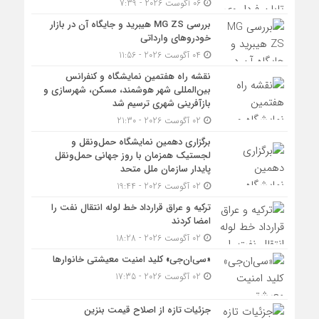
06 آگوست 2026 - 7:39
بررسی MG ZS هیبرید و جایگاه آن در بازار
خودروهای وارداتی
04 آگوست 2026 - 11:56
نقشه راه هفتمین نمایشگاه و کنفرانس
بین‌المللی شهر هوشمند، مسکن، شهرسازی و
بازآفرینی شهری ترسیم شد
02 آگوست 2026 - 21:30
برگزاری دهمین نمایشگاه حمل‌ونقل و
لجستیک همزمان با روز جهانی حمل‌ونقل
پایدار سازمان ملل متحد
02 آگوست 2026 - 19:44
ترکیه و عراق قرارداد خط لوله انتقال نفت را
امضا کردند
02 آگوست 2026 - 18:28
«سی‌ان‌جی» کلید امنیت معیشتی خانوارها
02 آگوست 2026 - 17:35
جزئیات تازه از اصلاح قیمت بنزین