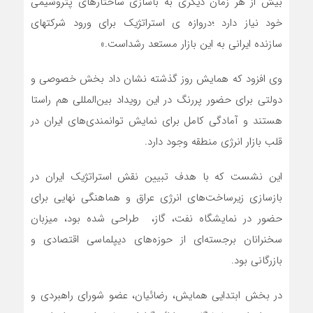
بیش از هر زمان دیگری به باسازی ساختارهای پتروشیمی
خود نیاز دارد ؛دروازه ی استراتژیک برای ورود شرکتهای
سازنده ایرانی به این بازار مستعد رشداست.»
وی افزود که همایش روز گذشته نشان داد بخش خصوصی و
دولتی برای حضور پررنگ در این رویداد بین‌المللی هم راستا
هستند و آمادگی کامل برای نمایش توانمندی‌های ایران در
قلب بازار انرژی منطقه وجود دارد.
این نشست که با هدف تبیین نقش استراتژیک ایران در
بازسازی زیرساخت‌های انرژی عراق و هماهنگی نهایی برای
حضور در نمایشگاه نفت، گاز، طراحی شده بود، میزبان
سخنرانان برجسته‌ای از حوزه‌های دیپلماسی اقتصادی و
بازرگانی بود.
در بخش ابتدایی همایش، رضائیان، عضو شورای راهبردی و