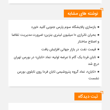
نوشته های مشابه
بازسازی پالایشگاه سوم پارس جنوبی کلید خورد
بحران ناترازی ۱۰ میلیون لیتری بنزین؛ ضرورت مدیریت تقاضا
و اصلاح ساختار
قیمت نفت در بازار جهانی افزایش یافت
تابان فردا یک گام تا عرضه اولیه؛ نماد «تابان» در بورس تهران
درج شد
«تابان»، نماد گروه پتروشیمی تابان فردا روی تابلوی بورس
نشست
ثبت دیدگاه