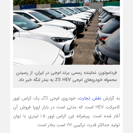
فرداموتورز، نماینده رسمی برند ام‌جی در ایران، از رسیدن
محموله خودروهای ام‌جی ZS HEV به بندر لنگه خبر داد.
به گزارش
نقش تجارت
، خودروی ام‌جی ZS، یک کراس اوور
کامپکت HEV است که مدتی است در بازار اروپا فروش آن
آغاز شده است. پیشرانه این کراس اوور 1.5 لیتری با توان
تولید حداکثر قدرت ترکیبی 192 اسب بخار است.