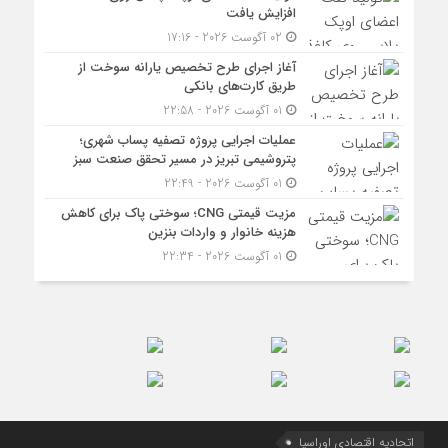
افزایش یافت
02 آگوست 2026 - 17:16
آغاز اجرای طرح تخصیص یارانه سوخت از
طریق کارت‌های بانکی
01 آگوست 2026 - 22:58
عملیات اجرایی پروژه تصفیه پساب شهری؛
پتروشیمی تبریز در مسیر تحقق صنعت سبز
01 آگوست 2026 - 22:49
مزیت قیمتی CNG؛ سوختی پاک برای کاهش
هزینه خانوار و واردات بنزین
01 آگوست 2026 - 22:34
اتحادیه اقتصادی اوراسیا