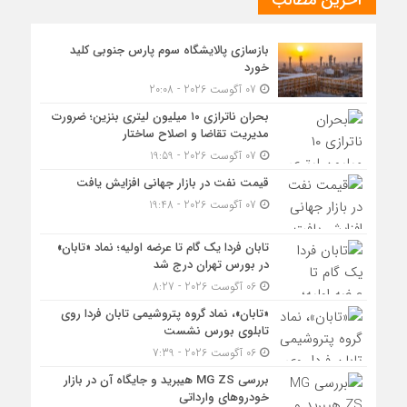
آخرین مطالب
بازسازی پالایشگاه سوم پارس جنوبی کلید
خورد
07 آگوست 2026 - 20:08
بحران ناترازی ۱۰ میلیون لیتری بنزین؛ ضرورت
مدیریت تقاضا و اصلاح ساختار
07 آگوست 2026 - 19:59
قیمت نفت در بازار جهانی افزایش یافت
07 آگوست 2026 - 19:48
تابان فردا یک گام تا عرضه اولیه؛ نماد «تابان»
در بورس تهران درج شد
06 آگوست 2026 - 8:27
«تابان»، نماد گروه پتروشیمی تابان فردا روی
تابلوی بورس نشست
06 آگوست 2026 - 7:39
بررسی MG ZS هیبرید و جایگاه آن در بازار
خودروهای وارداتی