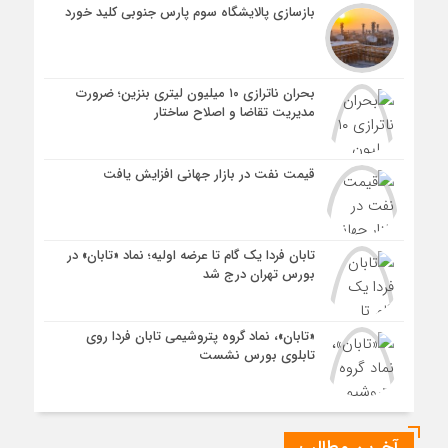
بازسازی پالایشگاه سوم پارس جنوبی کلید خورد
بحران ناترازی ۱۰ میلیون لیتری بنزین؛ ضرورت
مدیریت تقاضا و اصلاح ساختار
قیمت نفت در بازار جهانی افزایش یافت
تابان فردا یک گام تا عرضه اولیه؛ نماد «تابان» در
بورس تهران درج شد
«تابان»، نماد گروه پتروشیمی تابان فردا روی
تابلوی بورس نشست