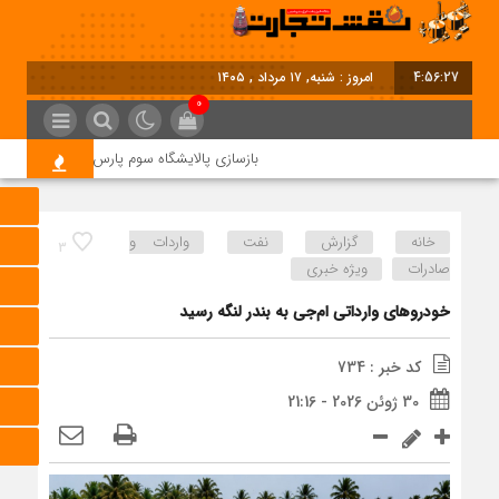
4:56:28
امروز : شنبه, ۱۷ مرداد , ۱۴۰۵
0
بازسازی پالایشگاه سوم پارس جنوبی کلید خورد
خانه
گزارش
نفت
واردات و
3
صادرات
ویژه خبری
خودروهای وارداتی ام‌جی به بندر لنگه رسید
کد خبر : 734
30 ژوئن 2026 - 21:16