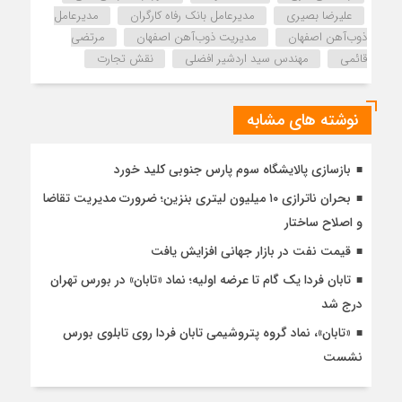
علیرضا بصیری
مدیرعامل بانک رفاه کارگران
مدیرعامل
ذوب‌آهن اصفهان
مدیریت ذوب‌آهن اصفهان
مرتضی
قائمی
مهندس سید اردشیر افضلی
نقش تجارت
نوشته های مشابه
بازسازی پالایشگاه سوم پارس جنوبی کلید خورد
بحران ناترازی ۱۰ میلیون لیتری بنزین؛ ضرورت مدیریت تقاضا
و اصلاح ساختار
قیمت نفت در بازار جهانی افزایش یافت
تابان فردا یک گام تا عرضه اولیه؛ نماد «تابان» در بورس تهران
درج شد
«تابان»، نماد گروه پتروشیمی تابان فردا روی تابلوی بورس
نشست