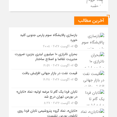
آخرین مطالب
بازسازی پالایشگاه سوم پارس جنوبی کلید
خورد
07 آگوست 2026 - 20:08
بحران ناترازی ۱۰ میلیون لیتری بنزین؛ ضرورت
مدیریت تقاضا و اصلاح ساختار
07 آگوست 2026 - 19:59
قیمت نفت در بازار جهانی افزایش یافت
07 آگوست 2026 - 19:48
تابان فردا یک گام تا عرضه اولیه؛ نماد «تابان»
در بورس تهران درج شد
06 آگوست 2026 - 8:27
«تابان»، نماد گروه پتروشیمی تابان فردا روی
تابلوی بورس نشست