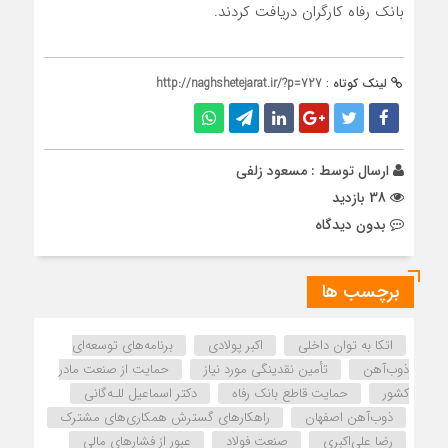
بانک رفاه کارگران دریافت کردند.
لینک کوتاه :
http://naghshetejarat.ir/?p=727
ارسال توسط :
مسعود زلفی
38 بازدید
بدون دیدگاه
برچسب ها
اتکا به توان داخلی
اکبر پولادی
برنامه‌های توسعه‌ای
ذوب‌آهن
تأمین نقدینگی مورد نیاز
حمایت از صنعت مادر
کشور
حمایت قاطع بانک رفاه
دکتر اسماعیل للـه‌گانی
ذوب‌آهن اصفهان
راهکارهای گسترش همکاری‌های مشترک
رضا علی‌اکبری
صنعت فولاد
عبور از فشارهای مالی