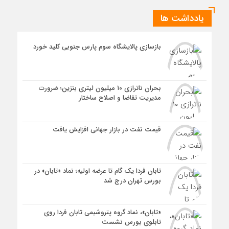
یادداشت ها
بازسازی پالایشگاه سوم پارس جنوبی کلید خورد
بحران ناترازی ۱۰ میلیون لیتری بنزین؛ ضرورت
مدیریت تقاضا و اصلاح ساختار
قیمت نفت در بازار جهانی افزایش یافت
تابان فردا یک گام تا عرضه اولیه؛ نماد «تابان» در
بورس تهران درج شد
«تابان»، نماد گروه پتروشیمی تابان فردا روی
تابلوی بورس نشست