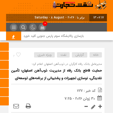
13:07:18
برابر با : Saturday - 8 August - 2026
0
بازسازی پالایشگاه سوم پارس جنوبی کلید خورد
بحران ناترازی ۱۰ میلیون لیتری بنزین؛ ضرورت مدیریت تقاضا و اصلاح ساختار
خانه
گزارش
نفت
ویژه خبری
2
مدیرعامل بانک رفاه کارگران در ذوب‌آهن اصفهان اعلام کرد:
حمایت قاطع بانک رفاه از مدیریت ذوب‌آهن اصفهان؛ تأمین
نقدینگی، نوسازی تجهیزات و پشتیبانی از برنامه‌های توسعه‌ای
کد خبر : 727
30 ژوئن 2026 - 7:25