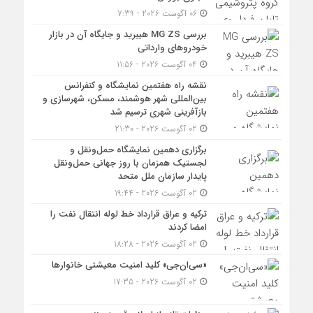
06 آگوست 2026 - 7:39
بررسی MG ZS هیبرید و جایگاه آن در بازار
خودروهای وارداتی
04 آگوست 2026 - 11:56
نقشه راه هفتمین نمایشگاه و کنفرانس
بین‌المللی شهر هوشمند، مسکن، شهرسازی و
بازآفرینی شهری ترسیم شد
02 آگوست 2026 - 21:30
برگزاری دهمین نمایشگاه حمل‌ونقل و
لجستیک همزمان با روز جهانی حمل‌ونقل
پایدار سازمان ملل متحد
02 آگوست 2026 - 19:44
ترکیه و عراق قرارداد خط لوله انتقال نفت را
امضا کردند
02 آگوست 2026 - 18:28
«سی‌ان‌جی» کلید امنیت معیشتی خانوارها
02 آگوست 2026 - 17:35