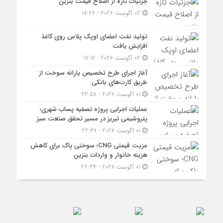
جزئیات تازه از اصلاح قیمت بنزین
02 آگوست 2026 - 17:26
تولید نفت اعضای اوپک پلاس روی کاغذ
افزایش یافت
02 آگوست 2026 - 17:16
آغاز اجرای طرح تخصیص یارانه سوخت از
طریق کارت‌های بانکی
01 آگوست 2026 - 22:58
عملیات اجرایی پروژه تصفیه پساب شهری؛
پتروشیمی تبریز در مسیر تحقق صنعت سبز
01 آگوست 2026 - 22:49
مزیت قیمتی CNG؛ سوختی پاک برای کاهش
هزینه خانوار و واردات بنزین
01 آگوست 2026 - 22:34