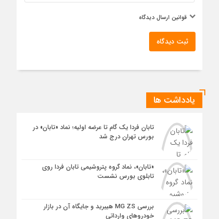
قوانین ارسال دیدگاه
ثبت دیدگاه
یادداشت ها
تابان فردا یک گام تا عرضه اولیه؛ نماد «تابان» در
بورس تهران درج شد
«تابان»، نماد گروه پتروشیمی تابان فردا روی
تابلوی بورس نشست
بررسی MG ZS هیبرید و جایگاه آن در بازار
خودروهای وارداتی