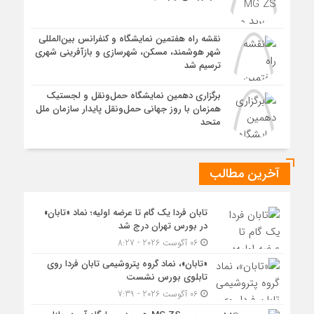
نقشه راه هفتمین نمایشگاه و کنفرانس بین‌المللی
شهر هوشمند، مسکن، شهرسازی و بازآفرینی شهری
ترسیم شد
برگزاری دهمین نمایشگاه حمل‌ونقل و لجستیک
همزمان با روز جهانی حمل‌ونقل پایدار سازمان ملل
متحد
آخرین مطالب
تابان فردا یک گام تا عرضه اولیه؛ نماد «تابان»
در بورس تهران درج شد
06 آگوست 2026 - 8:27
«تابان»، نماد گروه پتروشیمی تابان فردا روی
تابلوی بورس نشست
06 آگوست 2026 - 7:39