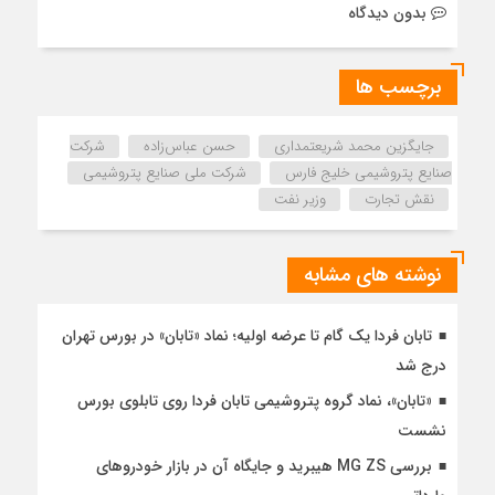
بدون دیدگاه
برچسب ها
جایگزین محمد شریعتمداری
حسن عباس‌زاده
شرکت
صنایع پتروشیمی خلیج فارس
شرکت ملی صنایع پتروشیمی
نقش تجارت
وزیر نفت
نوشته های مشابه
تابان فردا یک گام تا عرضه اولیه؛ نماد «تابان» در بورس تهران
درج شد
«تابان»، نماد گروه پتروشیمی تابان فردا روی تابلوی بورس
نشست
بررسی MG ZS هیبرید و جایگاه آن در بازار خودروهای