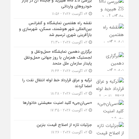
بررسی MG ZS هیبرید و جایگاه آن در بازار
خودروهای وارداتی
04 آگوست 2026 - 11:56
نقشه راه هفتمین نمایشگاه و کنفرانس
بین‌المللی شهر هوشمند، مسکن، شهرسازی و
بازآفرینی شهری ترسیم شد
02 آگوست 2026 - 21:30
برگزاری دهمین نمایشگاه حمل‌ونقل و
لجستیک همزمان با روز جهانی حمل‌ونقل
پایدار سازمان ملل متحد
02 آگوست 2026 - 19:44
ترکیه و عراق قرارداد خط لوله انتقال نفت را
امضا کردند
02 آگوست 2026 - 18:28
«سی‌ان‌جی» کلید امنیت معیشتی خانوارها
02 آگوست 2026 - 17:35
جزئیات تازه از اصلاح قیمت بنزین
02 آگوست 2026 - 17:26