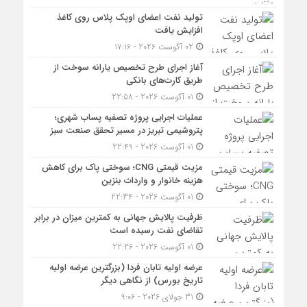
تولید نفت اعضای اوپک پلاس روی کاغذ
افزایش یافت
02 آگوست 2026 - 17:16
آغاز اجرای طرح تخصیص یارانه سوخت از
طریق کارت‌های بانکی
01 آگوست 2026 - 22:58
عملیات اجرایی پروژه تصفیه پساب شهری؛
پتروشیمی تبریز در مسیر تحقق صنعت سبز
01 آگوست 2026 - 22:49
مزیت قیمتی CNG؛ سوختی پاک برای کاهش
هزینه خانوار و واردات بنزین
01 آگوست 2026 - 22:34
ظرفیت پالایش جهانی به کمترین میزان در برابر
تقاضای نفت رسیده است
01 آگوست 2026 - 22:26
عرضه اولیه تابان فردا (بزرگترین عرضه اولیه
تاریخ بورس) از نگاهی دیگر
31 جولای 2026 - 9:06