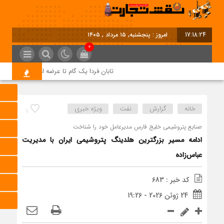
17:18:25
امروز : پنجشنبه, ۱۵ مرداد , ۱۴۰۵
0
تابان فردا یک گام تا عرضه اولیه؛ نماد «تابان»
خانه
گزارش
نفت
ویژه خبری
1
صنایع پتروشیمی خلیج فارس مدیرعامل خود را شناخت
ادامه مسیر بزرگترین هلدینگ پتروشیمی ایران با مدیریت
عباس‌زاده
کد خبر : 683
24 ژوئن 2026 - 19:26