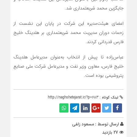
جایگزین محمد شریعتمداری شد.
اعضای هیئت‌مدیره این شرکت در پایان این نشست از
زحمات دوران مدیریت محمد شریعتمداری بر هلدینگ خلیج
فارس قدردانی کردند.
عباس‌زاده تا پیش از انتخاب به‌عنوان مدیرعامل هلدینگ
خلیج فارس، معاون وزیر نفت و مدیرعامل شرکت ملی صنایع
پتروشیمی بوده است.
لینک کوتاه :
http://naghshetejarat.ir/?p=683
ارسال توسط :
مسعود زلفی
27 بازدید