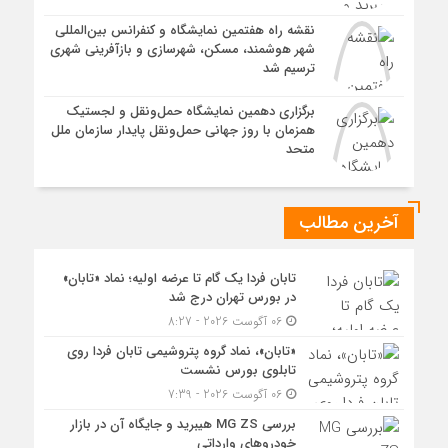
نقشه راه هفتمین نمایشگاه و کنفرانس بین‌المللی
شهر هوشمند، مسکن، شهرسازی و بازآفرینی شهری
ترسیم شد
برگزاری دهمین نمایشگاه حمل‌ونقل و لجستیک
همزمان با روز جهانی حمل‌ونقل پایدار سازمان ملل
متحد
آخرین مطالب
تابان فردا یک گام تا عرضه اولیه؛ نماد «تابان»
در بورس تهران درج شد
06 آگوست 2026 - 8:27
«تابان»، نماد گروه پتروشیمی تابان فردا روی
تابلوی بورس نشست
06 آگوست 2026 - 7:39
بررسی MG ZS هیبرید و جایگاه آن در بازار
خودروهای وارداتی