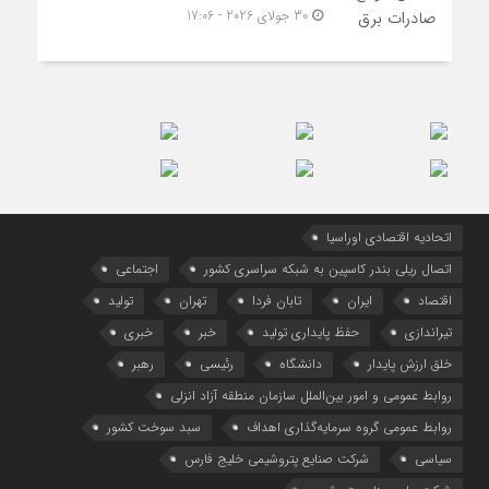
30 جولای 2026 - 17:06
اتحادیه اقتصادی اوراسیا
اتصال ریلی بندر کاسپین به شبکه سراسری کشور
اجتماعی
اقتصاد
ایران
تابان فردا
تهران
تولید
تیراندازی
حفظ پایداری تولید
خبر
خبری
خلق ارزش پایدار
دانشگاه
رئیسی
رهبر
روابط عمومی و امور بین‌الملل سازمان منطقه آزاد انزلی
روابط عمومی گروه سرمایه‌گذاری اهداف
سبد سوخت کشور
سیاسی
شرکت صنایع پتروشیمی خلیج فارس