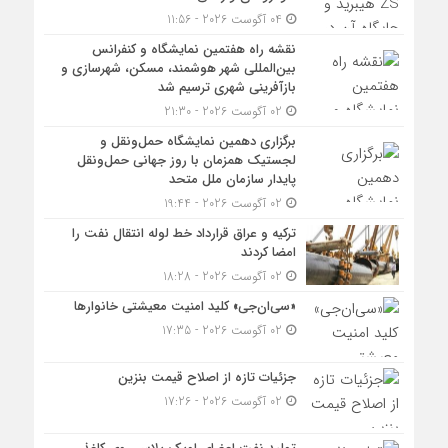
04 آگوست 2026 - 11:56
نقشه راه هفتمین نمایشگاه و کنفرانس
بین‌المللی شهر هوشمند، مسکن، شهرسازی و
بازآفرینی شهری ترسیم شد
02 آگوست 2026 - 21:30
برگزاری دهمین نمایشگاه حمل‌ونقل و
لجستیک همزمان با روز جهانی حمل‌ونقل
پایدار سازمان ملل متحد
02 آگوست 2026 - 19:44
ترکیه و عراق قرارداد خط لوله انتقال نفت را
امضا کردند
02 آگوست 2026 - 18:28
«سی‌ان‌جی» کلید امنیت معیشتی خانوارها
02 آگوست 2026 - 17:35
جزئیات تازه از اصلاح قیمت بنزین
02 آگوست 2026 - 17:26