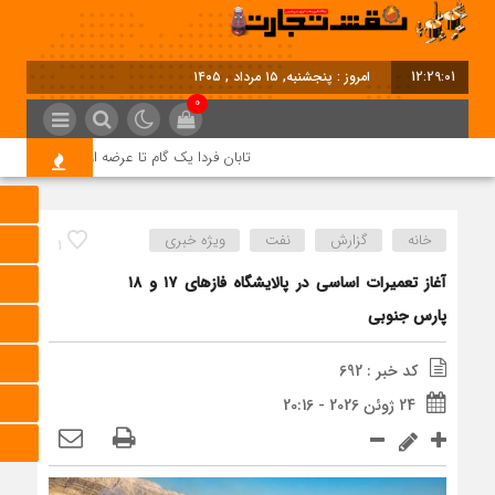
12:29:01
امروز : پنجشنبه, ۱۵ مرداد , ۱۴۰۵
0
تابان فردا یک گام تا عرضه اولیه؛ نماد «تابان»
خانه
گزارش
نفت
ویژه خبری
1
آغاز تعمیرات اساسی در پالایشگاه فازهای ۱۷ و ۱۸
پارس جنوبی
کد خبر : 692
24 ژوئن 2026 - 20:16