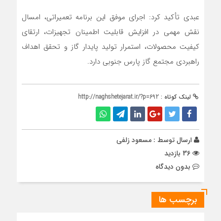
عبدی تأکید کرد: اجرای موفق این برنامه تعمیراتی، امسال
نقش مهمی در افزایش قابلیت اطمینان تجهیزات، ارتقای
کیفیت محصولات، استمرار تولید پایدار گاز و تحقق اهداف
راهبردی مجتمع گاز پارس جنوبی دارد.
لینک کوتاه :
http://naghshetejarat.ir/?p=692
ارسال توسط :
مسعود زلفی
36 بازدید
بدون دیدگاه
برچسب ها