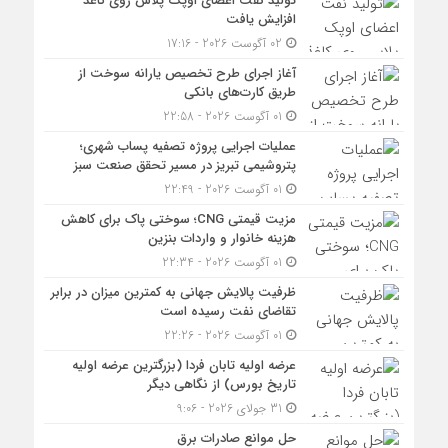
تولید نفت اعضای اوپک پلاس روی کاغذ
افزایش یافت
02 آگوست 2026 - 17:16
آغاز اجرای طرح تخصیص یارانه سوخت از
طریق کارت‌های بانکی
01 آگوست 2026 - 22:58
عملیات اجرایی پروژه تصفیه پساب شهری؛
پتروشیمی تبریز در مسیر تحقق صنعت سبز
01 آگوست 2026 - 22:49
مزیت قیمتی CNG؛ سوختی پاک برای کاهش
هزینه خانوار و واردات بنزین
01 آگوست 2026 - 22:34
ظرفیت پالایش جهانی به کمترین میزان در برابر
تقاضای نفت رسیده است
01 آگوست 2026 - 22:26
عرضه اولیه تابان فردا (بزرگترین عرضه اولیه
تاریخ بورس) از نگاهی دیگر
31 جولای 2026 - 9:06
حل موانع صادرات برق