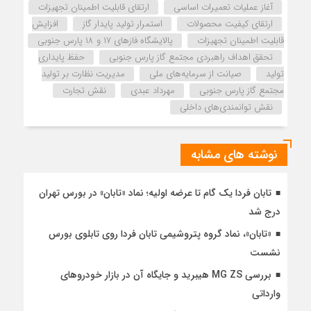
آغاز عملیات تعمیرات اساسی
ارتقای قابلیت اطمینان تجهیزات
ارتقای کیفیت محصولات
استمرار تولید پایدار گاز
افزایش
قابلیت اطمینان تجهیزات
پالایشگاه فازهای ۱۷ و ۱۸ پارس جنوبی
تحقق اهداف راهبردی مجتمع گاز پارس جنوبی
حفظ پایداری
تولید
صیانت از سرمایه‌های ملی
مدیریت نظارت بر تولید
مجتمع گاز پارس جنوبی
مهرداد عبدی
نقش تجارت
نقش توانمندی‌های داخلی
نوشته های مشابه
تابان فردا یک گام تا عرضه اولیه؛ نماد «تابان» در بورس تهران
درج شد
«تابان»، نماد گروه پتروشیمی تابان فردا روی تابلوی بورس
نشست
بررسی MG ZS هیبرید و جایگاه آن در بازار خودروهای
وارداتی