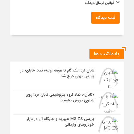
قوانین ارسال دیدگاه
ثبت دیدگاه
یادداشت ها
تابان فردا یک گام تا عرضه اولیه؛ نماد «تابان» در
بورس تهران درج شد
«تابان»، نماد گروه پتروشیمی تابان فردا روی
تابلوی بورس نشست
بررسی MG ZS هیبرید و جایگاه آن در بازار
خودروهای وارداتی