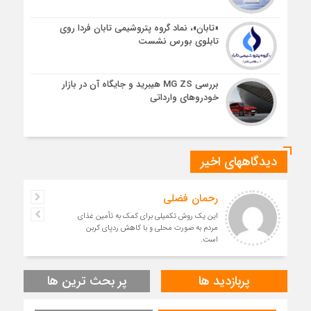
«تابان»، نماد گروه پتروشیمی تابان فردا روی
تابلوی بورس نشست
بررسی MG ZS هیبرید و جایگاه آن در بازار
خودروهای وارداتی
دیدگاههای اخیر
رحمان فضلی
این یک روش تکمیلی برای کمک به تأمین غذای
مردم به صورت محلی و با کاهش ردپای کربن
است.
پربازدید ها
پر بحث ترین ها