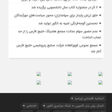
۷ اثر در جشنواره کتاب سال دانشجویی برگزیده شد
خلق ارزش پایدار برای سهامداران؛ محور سیاست‌های مهرآیندگان
نخستین گوجه‌فرنگی شبیه به انگور تولید شد
عدم حضور سهام عدالت مجمع هلدینگ خلیج فارس را از حد
نصاب انداخت
مجمع عمومی فوق‌العاده شرکت صنایع پتروشیمی خلیج فارس
آغاز شد
اتحادیه اقتصادی اوراسیا
اتصال ریلی بندر کاسپین به شبکه سراسری کشور
اجتماعی