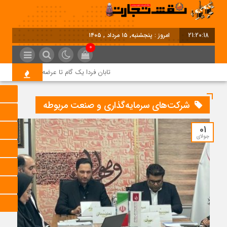
21:20:19
امروز : پنجشنبه, ۱۵ مرداد , ۱۴۰۵
0
تابان فردا یک گام تا عرضه اولیه؛ نماد «تابان
شرکت‌های سرمایه‌گذاری و صنعت مربوطه
01
جولای