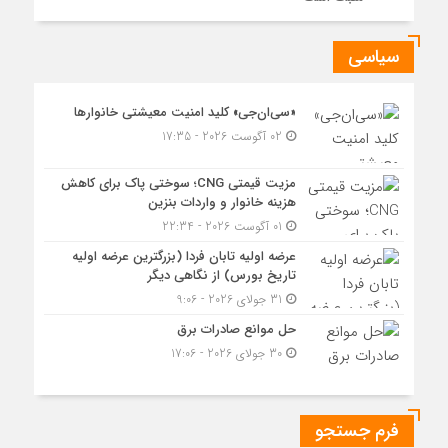
سیاسی
«سی‌ان‌جی» کلید امنیت معیشتی خانوارها
02 آگوست 2026 - 17:35
مزیت قیمتی CNG؛ سوختی پاک برای کاهش
هزینه خانوار و واردات بنزین
01 آگوست 2026 - 22:34
عرضه اولیه تابان فردا (بزرگترین عرضه اولیه
تاریخ بورس) از نگاهی دیگر
31 جولای 2026 - 9:06
حل موانع صادرات برق
30 جولای 2026 - 17:06
فرم جستجو