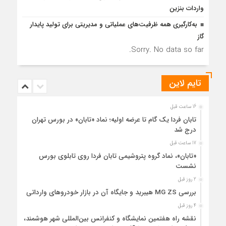
واردات بنزین
به‌کارگیری همه ظرفیت‌های عملیاتی و مدیریتی برای تولید پایدار
گاز
Sorry. No data so far.
تایم لاین
16 ساعت قبل
تابان فردا یک گام تا عرضه اولیه؛ نماد «تابان» در بورس تهران
درج شد
17 ساعت قبل
«تابان»، نماد گروه پتروشیمی تابان فردا روی تابلوی بورس
نشست
2 روز قبل
بررسی MG ZS هیبرید و جایگاه آن در بازار خودروهای وارداتی
4 روز قبل
نقشه راه هفتمین نمایشگاه و کنفرانس بین‌المللی شهر هوشمند،