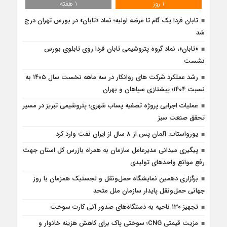
1 روز
1 هفته
تابان فردا یک گام تا عرضه اولیه؛ نماد «تابان» در بورس تهران درج
شد
«تابان»، نماد گروه پتروشیمی تابان فردا روی تابلوی بورس
نشست
رشد عملکرد شرکت های روانکار در سه ماهه نخست سال ۱۴۰۵ به
نسبت ۱۴۰۴؛ پیشتازی سپاهان و بهران
عملیات اجرایی پروژه تصفیه پساب شهری؛ پتروشیمی تبریز در مسیر
تحقق صنعت سبز
یورواستات: آلمان پس از 8 سال از ایران نفت وارد کرد
پیگیری میدانی مدیرعامل سازمان به همراه بازرس كل استان جهت
رفع موانع واحدهای تولیدی
برگزاری دهمین نمایشگاه حمل‌ونقل و لجستیک همزمان با روز
جهانی حمل‌ونقل پایدار سازمان ملل متحد
تجهیز ۱۳۰ ناحیه به دستگاه‌های صدور آنی کارت سوخت
مزیت قیمتی CNG؛ سوختی پاک برای کاهش هزینه خانوار و