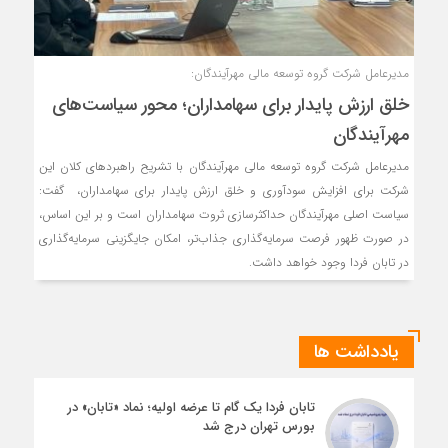
مدیرعامل شرکت گروه توسعه مالی مهرآیندگان:
خلق ارزش پایدار برای سهامداران؛ محور سیاست‌های
مهرآیندگان
مدیرعامل شرکت گروه توسعه مالی مهرآیندگان با تشریح راهبردهای کلان این
شرکت برای افزایش سودآوری و خلق ارزش پایدار برای سهامداران، گفت:
سیاست اصلی مهرآیندگان حداکثرسازی ثروت سهامداران است و بر این اساس،
در صورت ظهور فرصت سرمایه‌گذاری جذاب‌تر، امکان جایگزینی سرمایه‌گذاری
در تابان فردا وجود خواهد داشت.
یادداشت ها
تابان فردا یک گام تا عرضه اولیه؛ نماد «تابان» در
بورس تهران درج شد