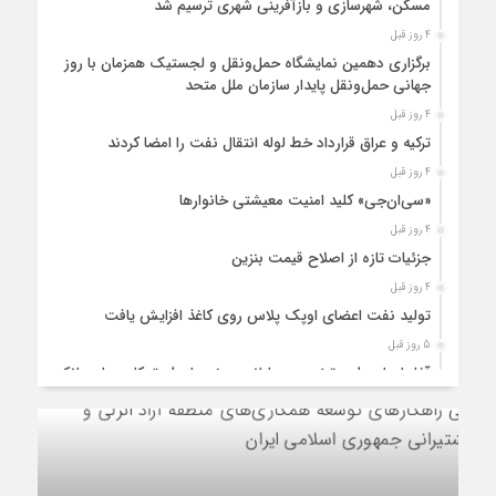
مسکن، شهرسازی و بازآفرینی شهری ترسیم شد
4 روز قبل
برگزاری دهمین نمایشگاه حمل‌ونقل و لجستیک همزمان با روز
جهانی حمل‌ونقل پایدار سازمان ملل متحد
4 روز قبل
ترکیه و عراق قرارداد خط لوله انتقال نفت را امضا کردند
4 روز قبل
«سی‌ان‌جی» کلید امنیت معیشتی خانوارها
4 روز قبل
جزئیات تازه از اصلاح قیمت بنزین
4 روز قبل
تولید نفت اعضای اوپک پلاس روی کاغذ افزایش یافت
5 روز قبل
آغاز اجرای طرح تخصیص یارانه سوخت از طریق کارت‌های بانکی
5 روز قبل
عملیات اجرایی پروژه تصفیه پساب شهری؛ پتروشیمی تبریز در
مسیر تحقق صنعت سبز
5 روز قبل