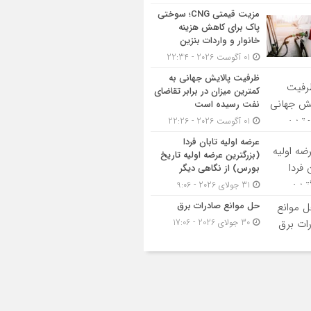
مزیت قیمتی CNG؛ سوختی
پاک برای کاهش هزینه
خانوار و واردات بنزین
01 آگوست 2026 - 22:34
ظرفیت پالایش جهانی به
کمترین میزان در برابر تقاضای
نفت رسیده است
01 آگوست 2026 - 22:26
عرضه اولیه تابان فردا
(بزرگترین عرضه اولیه تاریخ
بورس) از نگاهی دیگر
31 جولای 2026 - 9:06
حل موانع صادرات برق
30 جولای 2026 - 17:06