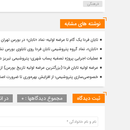
فرهنگی
نوشته های مشابه
تابان فردا یک گام تا عرضه اولیه؛ نماد «تابان» در بورس تهرا
«تابان»، نماد گروه پتروشیمی تابان فردا روی تابلوی بورس 
عملیات اجرایی پروژه تصفیه پساب شهری؛ پتروشیمی تبریز 
عرضه اولیه تابان فردا (بزرگترین عرضه اولیه تاریخ بورس) از
خصوصی‌سازی پتروشیمی؛ از افزایش بهره‌وری تا ضرورت اصل
ثبت دیدگاه
مجموع دیدگاهها : 0
در ان