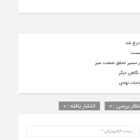
ن درج شد
نشست
در مسیر تحقق صنعت سبز
 نگاهی دیگر
احات نهادی
تظار بررسی : 0
انتشار یافته : 0