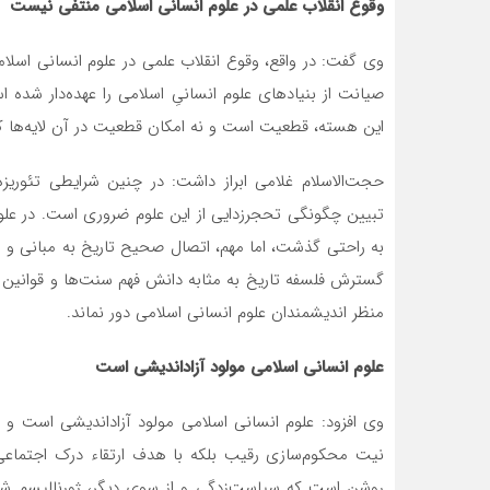
وقوع انقلاب علمی در علوم انسانی اسلامی منتفی نیست
وی گفت: در واقع، وقوع انقلاب علمی در علوم انسانی اسل
صیانت از بنیادهای علوم انسانیِ اسلامی را عهده‌دار شده 
این هسته، قطعیت است و نه امکان قطعیت در آن لایه‌ها که د
حجت‌الاسلام غلامی ابراز داشت: در چنین شرایطی تئوریز
تبیین چگونگی تحجرزدایی از این علوم ضروری است. در علوم
به راحتی گذشت، اما مهم، اتصال صحیح تاریخ به مبانی و
گسترش فلسفه تاریخ به مثابه دانش فهم سنت‌ها و قوانین تا
منظر اندیشمندان علوم انسانی اسلامی دور نماند.
علوم انسانی اسلامی مولود آزاداندیشی است
وی افزود: علوم انسانی اسلامی مولود آزاداندیشی است و ا
نیت محکوم‌سازی رقیب بلکه با هدف ارتقاء درک اجتماعی و
روشن است که سیاست‌زدگی و از سوی دیگر، ژورنالیسم شبه