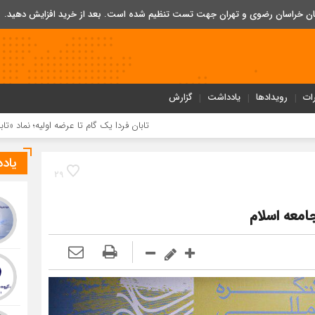
تان خراسان رضوی و تهران جهت تست تنظیم شده است. بعد از خرید افزایش دهید.
ات
رویدادها
یادداشت
گزارش
تابان فردا یک گام تا عرضه اولیه؛ نماد «تابان» در بورس تهر
یاد
29
امعه اسلام