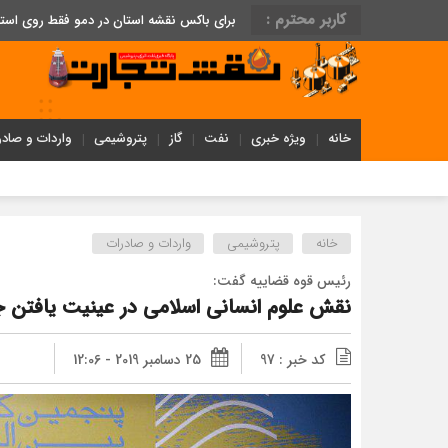
کاربر محترم :
برای باکس نقشه استان در دمو فقط روی اس
خانه
ویژه خبری
نفت
گاز
پتروشیمی
واردات و صادر
خانه
پتروشیمی
واردات و صادرات
رئیس قوه قضاییه گفت:
نقش علوم انسانی اسلامی در عینیت یافتن ج
کد خبر : 97
25 دسامبر 2019 - 12:06