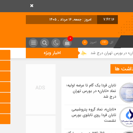
7:42:17
امروز : جمعه, ۱۶ مرداد , ۱۴۰۵
0
کل
171
امروز
0
اخبار ویژه
ان درج شد
«تابان»، نماد گروه پتروشیمی تابان فردا روی تابلوی بورس نشست
داشت ها
تابان فردا یک گام تا عرضه اولیه؛
نماد «تابان» در بورس تهران
درج شد
«تابان»، نماد گروه پتروشیمی
تابان فردا روی تابلوی بورس
نشست