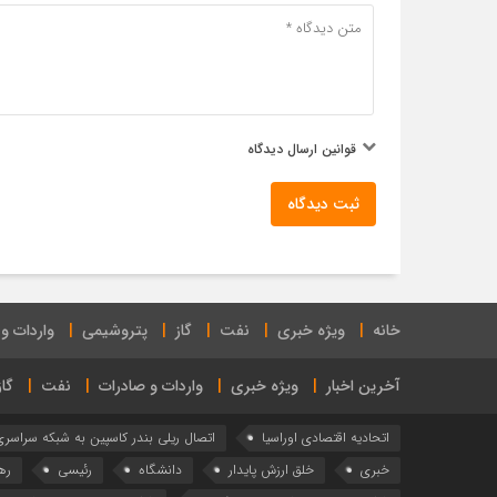
قوانین ارسال دیدگاه
ثبت دیدگاه
خانه
ویژه خبری
نفت
گاز
پتروشیمی
واردات و
آخرین اخبار
ویژه خبری
واردات و صادرات
نفت
گاز
اتحادیه اقتصادی اوراسیا
اتصال ریلی بندر کاسپین به شبکه سراسر
خبری
خلق ارزش پایدار
دانشگاه
رئیسی
ره