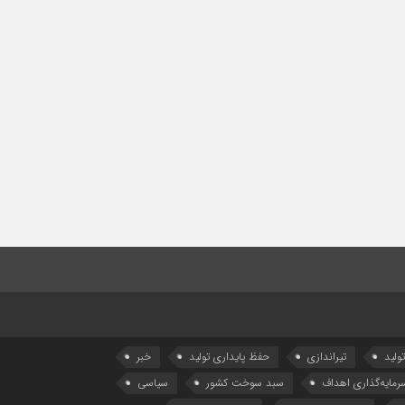
تولید
تیراندازی
حفظ پایداری تولید
خبر
رمایه‌گذاری اهداف
سبد سوخت کشور
سیاسی