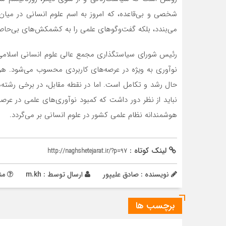
شخصی و بی‌قاعده، که امروز به اسم علوم انسانی در میان 
می‌بندد، بلکه گفت‌وگوهای علمی را به کشمکش‌های بی‌حاص
رئیس شورای سیاستگذاری مجمع عالی علوم انسانی اسلامی ا
نوآوری به ویژه در عرصه‌های کاربردی محسوب می‌شود. هر
حال رشد و تکامل است. اما در نقطه مقابل، در برخی رشته‌ها
نباید از نظر دور داشت که کمبود نوآوری‌های علمی در عرصه
هوشمندانه نظام علمی کشور در علوم انسانی بر می‌گردد.
لینک کوتاه :
http://naghshetejarat.ir/?p=97
نویسنده : صادق علیپور
ارسال توسط :
m.kh
منب
برچسب ها