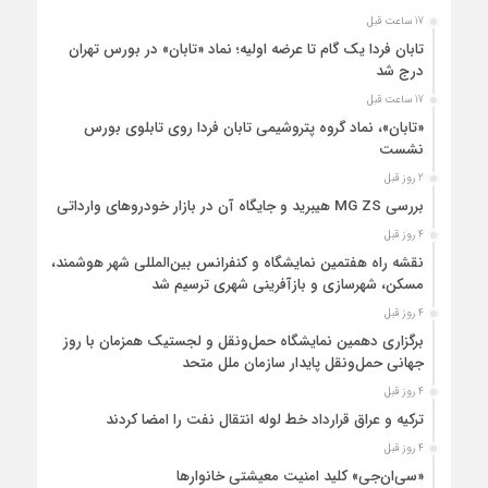
17 ساعت قبل
تابان فردا یک گام تا عرضه اولیه؛ نماد «تابان» در بورس تهران
درج شد
17 ساعت قبل
«تابان»، نماد گروه پتروشیمی تابان فردا روی تابلوی بورس
نشست
2 روز قبل
بررسی MG ZS هیبرید و جایگاه آن در بازار خودروهای وارداتی
4 روز قبل
نقشه راه هفتمین نمایشگاه و کنفرانس بین‌المللی شهر هوشمند،
مسکن، شهرسازی و بازآفرینی شهری ترسیم شد
4 روز قبل
برگزاری دهمین نمایشگاه حمل‌ونقل و لجستیک همزمان با روز
جهانی حمل‌ونقل پایدار سازمان ملل متحد
4 روز قبل
ترکیه و عراق قرارداد خط لوله انتقال نفت را امضا کردند
4 روز قبل
«سی‌ان‌جی» کلید امنیت معیشتی خانوارها