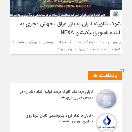
شوک فناورانه ایران به بازار عراق ، جهش تجاری به
آینده باسوپراپلیکیشن NEXA
پاویون ایران در نمایشگاه نفت و گاز بغداد با رونمایی از رویکردی هوشمند،
فصل تازه‌ای را در تجارت بین‌الملل رقم می‌زند.
یادداشت ها
تابان فردا یک گام تا عرضه اولیه؛ نماد «تابان» در
بورس تهران درج شد
«تابان»، نماد گروه پتروشیمی تابان فردا روی
تابلوی بورس نشست