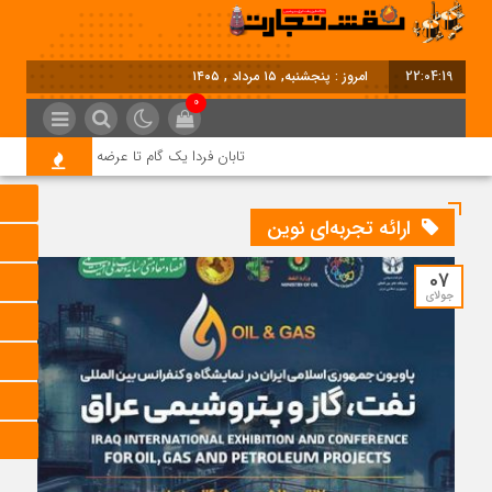
22:04:19
امروز : پنجشنبه, ۱۵ مرداد , ۱۴۰۵
0
تابان فردا یک گام تا عرضه اولیه؛ نماد «تابان
ارائه تجربه‌ای نوین
07
جولای