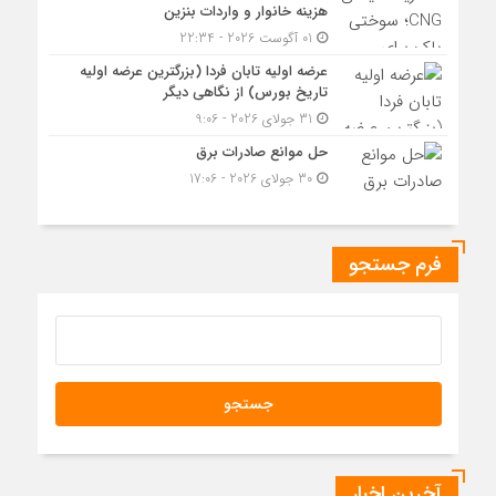
هزینه خانوار و واردات بنزین
01 آگوست 2026 - 22:34
عرضه اولیه تابان فردا (بزرگترین عرضه اولیه
تاریخ بورس) از نگاهی دیگر
31 جولای 2026 - 9:06
حل موانع صادرات برق
30 جولای 2026 - 17:06
فرم جستجو
آخرین اخبار