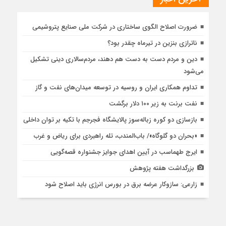
ضرورت اصلاح الگوی ساختاری در شرکت ملی صنایع پتروشیمی
ناترازی بنزین در تیرماه چقدر بود؟
دین و مردم دست به‌ دست هم دهند، مردم‌سالاری دینی تشکیل
می‌شود
تداوم همکاری ایران و روسیه در توسعه میدان‌های نفت و گاز
نفت برنت به زیر ۱۰۰ دلار برگشت
بازسازی دو کوره زباله‌سوز پالایشگاه فجرجم با تکیه‌ بر توان داخلی
«بحران دو گلوگاه»/ باب‌المندب، تله راهبردی برای ریاض و غرب
ایرج طهماسب در آیین اهدای جوایز جشنواره قصه‌گویی
بزرگداشت هفته پژوهش
زارعی: سازوکار عرضه برق در بورس انرژی باید اصلاح شود