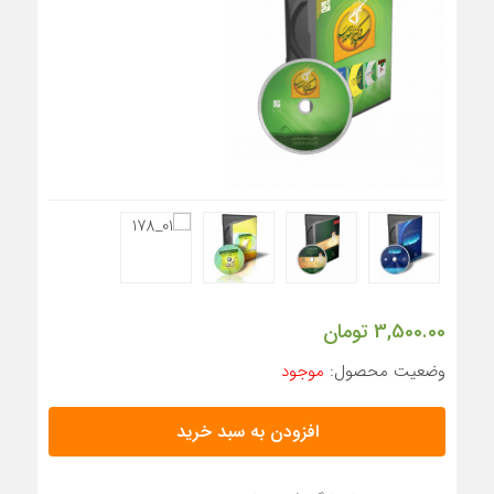
«سی‌ان‌جی» کلید امنیت معیشتی خانوارها
جزئیات تازه از اصلاح قیمت بنزین
تولید نفت اعضای اوپک پلاس روی کاغذ افزایش یافت
3,500.00
تومان
وضعیت محصول:
موجود
افزودن به سبد خرید