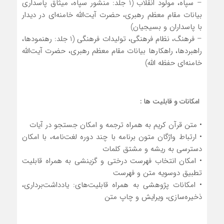
– سپاه، مولود انقلاب (1 جلد: منشور سپاه، میثاق پاسداری
بیانات مقام معظم رهبری، حضرت آیت‌الله
خامنه
‌ای در دیدار
با پاسداران و بسیجیان)
– فرهنگ، نظام فرهنگی، تولیدات فرهنگی (1 جلد: رهنمودها،
راهبردها، راهکارها بیانات مقام معظم رهبری، حضرت آیت‌الله
خامنه
‌ای حفظه الله)
امکانات و قابلیت ها :
• متن قرآن كریم به همراه ترجمه و امكان جستجو در آیات
• ارتباط واژگان متون برنامه با چند دوره لغت‌نامه، با امکان
دسترسی به ریشه و مشتق کلمات
• امكان انتخاب فهرست درختی و گزینشی به همراه قابلیت
تطبیق دوسویه متن و فهرست
• امكانات پژوهشی به همراه قابلیت‌های: یادداشت‌برداری،
ذخیره‌سازی، ویرایش و چاپ متن