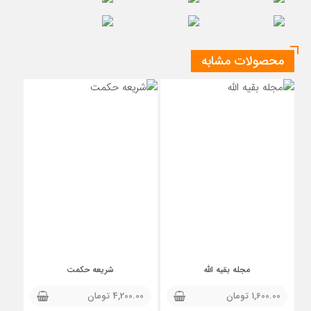
محصولات مشابه
مجله بقیه الله
شریعه حکمت
1,600.00
تومان
4,200.00
تومان