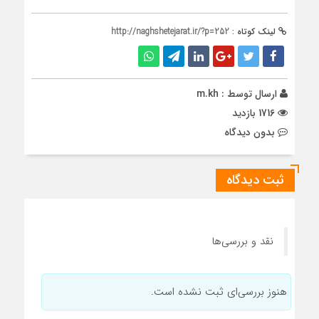
لینک کوتاه :
http://naghshetejarat.ir/?p=252
ارسال توسط :
m.kh
1716 بازدید
بدون دیدگاه
ثبت دیدگاه
نقد و بررسی‌ها
هنوز بررسی‌ای ثبت نشده است.