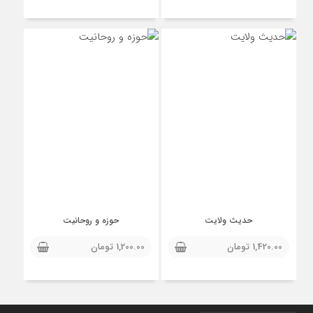
حدیث ولایت
حوزه و روحانیت
1,420.00
تومان
1,200.00
تومان