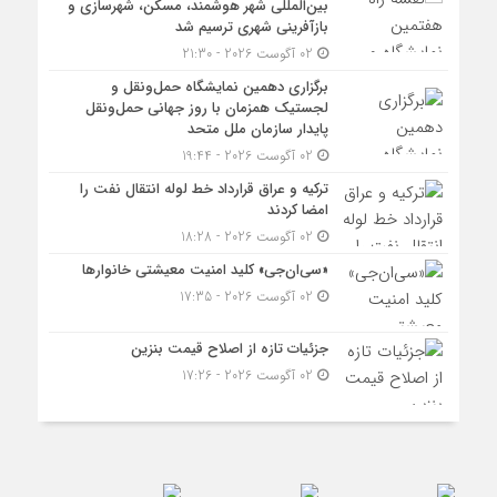
بین‌المللی شهر هوشمند، مسکن، شهرسازی و
بازآفرینی شهری ترسیم شد
02 آگوست 2026 - 21:30
برگزاری دهمین نمایشگاه حمل‌ونقل و
لجستیک همزمان با روز جهانی حمل‌ونقل
پایدار سازمان ملل متحد
02 آگوست 2026 - 19:44
ترکیه و عراق قرارداد خط لوله انتقال نفت را
امضا کردند
02 آگوست 2026 - 18:28
«سی‌ان‌جی» کلید امنیت معیشتی خانوارها
02 آگوست 2026 - 17:35
جزئیات تازه از اصلاح قیمت بنزین
02 آگوست 2026 - 17:26