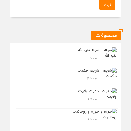
محصولات
مجله بقیه الله
1,600.00
شریعه حکمت
4,200.00
حدیث ولایت
1,420.00
حوزه و روحانیت
1,200.00