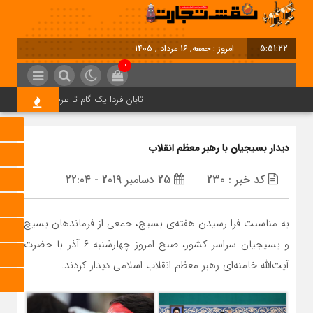
5:51:23
امروز : جمعه, ۱۶ مرداد , ۱۴۰۵
0
تابان فردا یک گام تا عرضه اولیه؛ نماد «تا
دیدار بسیجیان با رهبر معظم انقلاب
کد خبر : 230
25 دسامبر 2019 - 22:04
به مناسبت فرا رسیدن هفته‌ی بسیج، جمعی از فرماندهان بسیج
و بسیجیان سراسر کشور، صبح امروز چهارشنبه ۶ آذر با حضرت
آیت‌الله خامنه‌ای رهبر معظم انقلاب اسلامی دیدار کردند.