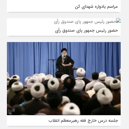
مراسم یادواره شهدای کن
حضور رئیس جمهور پای صندوق رأی
جلسه درس خارج فقه رهبرمعظم انقلاب