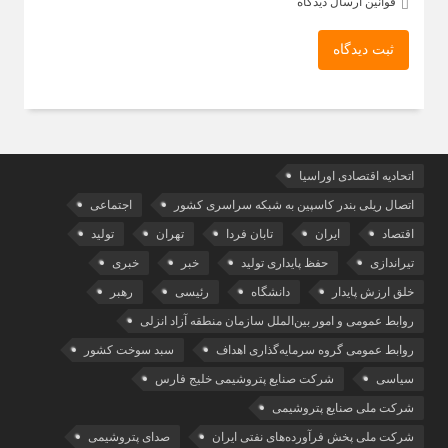
قوانین ارسال دیدگاه
ثبت دیدگاه
اتحادیه اقتصادی اوراسیا
اتصال ریلی بندر کاسپین به شبکه سراسری کشور
اجتماعی
اقتصاد
ایران
تابان فردا
تهران
تولید
تیراندازی
حفظ پایداری تولید
خبر
خبری
خلق ارزش پایدار
دانشگاه
رئیسی
رهبر
روابط عمومی و امور بین‌الملل سازمان منطقه آزاد انزلی
روابط عمومی گروه سرمایه‌گذاری اهداف
سبد سوخت کشور
سیاسی
شرکت صنایع پتروشیمی خلیج فارس
شرکت ملی صنایع پتروشیمی
شرکت ملی پخش فرآورده‌های نفتی ایران
صدای پتروشیمی