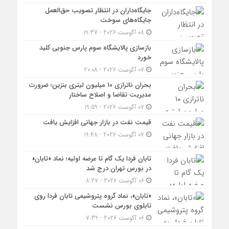
جایگاه‌داران در انتظار تصویب حق‌العمل
جایگاه‌های سوخت
08 آگوست 2026 - 19:37
بازسازی پالایشگاه سوم پارس جنوبی کلید
خورد
07 آگوست 2026 - 20:08
بحران ناترازی ۱۰ میلیون لیتری بنزین؛ ضرورت
مدیریت تقاضا و اصلاح ساختار
07 آگوست 2026 - 19:59
قیمت نفت در بازار جهانی افزایش یافت
07 آگوست 2026 - 19:48
تابان فردا یک گام تا عرضه اولیه؛ نماد «تابان»
در بورس تهران درج شد
06 آگوست 2026 - 8:27
«تابان»، نماد گروه پتروشیمی تابان فردا روی
تابلوی بورس نشست
06 آگوست 2026 - 7:39