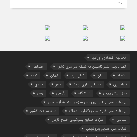
اتحادیه اقتصادی اوراسیا
اتصال ریلی بندر کاسپین به شبکه سراسری کشور
اجتماعی
اقتصاد
ایران
تابان فردا
تهران
تولید
تیراندازی
حفظ پایداری تولید
خبر
خبری
خلق ارزش پایدار
دانشگاه
رئیسی
رهبر
روابط عمومی و امور بین‌الملل سازمان منطقه آزاد انزلی
روابط عمومی گروه سرمایه‌گذاری اهداف
سبد سوخت کشور
سیاسی
شرکت صنایع پتروشیمی خلیج فارس
شرکت ملی صنایع پتروشیمی