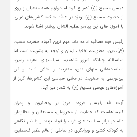
عیسی مسیح (ع) تصریح کرد: امیدواریم همه مدعیان پیروی
از حضرت مسیح (ع) بویژه در هیأت حاکمه کشورهای غربی،
با آموزه های این پیامبر عظیم الشان بیشتر آشنا شوند.
رئیس قوه قضائیه ادامه داد: مهم ترین آموزه حضرت مسیح
(ع)، دین، معنویت، اخلاق، ایمان و توجه به بشریت است اما
متاسفانه چنانکه امروز شاهدیم، سیاستهای مغرب زمین،
سیاست‌هایی منهای دین، معنویت و اخلاق است و این
بی‌توجهی به معنویت در مشی سیاسی این کشورها، گریز از
آموزه‌های عیسی مسیح (ع) به شمار می آید.
آیت الله رئیسی افزود: امروز بر روحانیون و پدران
کلیساهاست که حمایت از محرومان، مستعفان و مظلومان
عالم در برابر سیاست‌های غرب را فریاد بزنند و با نیم نگاهی
به کودک کشی و ویرانگری در نقاطی از عالم نظیر فلسطین،