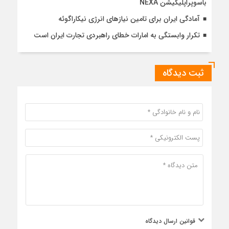
باسوپراپلیکیشن NEXA
آمادگی ایران برای تامین نیازهای انرژی نیکاراگوئه
تکرار وابستگی به امارات خطای راهبردی تجارت ایران است
ثبت دیدگاه
قوانین ارسال دیدگاه