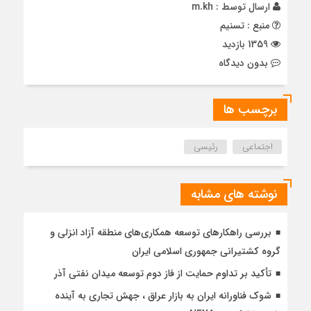
ارسال توسط :
m.kh
منبع : تسنیم
1359 بازدید
بدون دیدگاه
برچسب ها
اجتماعی
رئیسی
نوشته های مشابه
بررسی راهكارهای توسعه همكاری‌های منطقه آزاد انزلی و
گروه كشتیرانی جمهوری اسلامی ایران
تأکید بر تداوم حمایت از فاز دوم توسعه میدان نفتی آذر
شوک فناورانه ایران به بازار عراق ، جهش تجاری به آینده