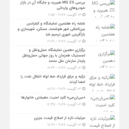
بررسی MG ZS هیبرید و جایگاه آن در بازار
خودروهای وارداتی
04 آگوست 2026 - 11:56
نقشه راه هفتمین نمایشگاه و کنفرانس
بین‌المللی شهر هوشمند، مسکن، شهرسازی و
بازآفرینی شهری ترسیم شد
02 آگوست 2026 - 21:30
برگزاری دهمین نمایشگاه حمل‌ونقل و
لجستیک همزمان با روز جهانی حمل‌ونقل
پایدار سازمان ملل متحد
02 آگوست 2026 - 19:44
ترکیه و عراق قرارداد خط لوله انتقال نفت را
امضا کردند
02 آگوست 2026 - 18:28
«سی‌ان‌جی» کلید امنیت معیشتی خانوارها
02 آگوست 2026 - 17:35
جزئیات تازه از اصلاح قیمت بنزین
02 آگوست 2026 - 17:26