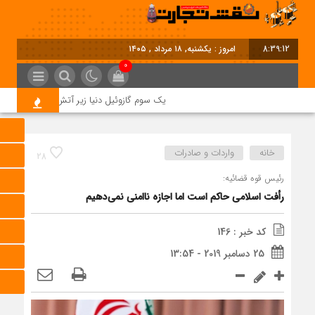
8:39:13
امروز : یکشنبه, ۱۸ مرداد , ۱۴۰۵
0
یک سوم گازوئیل دنیا زیر آتش جنگ؛ بحران جد
خانه
واردات و صادرات
28
رئیس قوه قضائیه:
رأفت اسلامی حاکم است اما اجازه ناامنی نمی‌دهیم
کد خبر : 146
25 دسامبر 2019 - 13:54