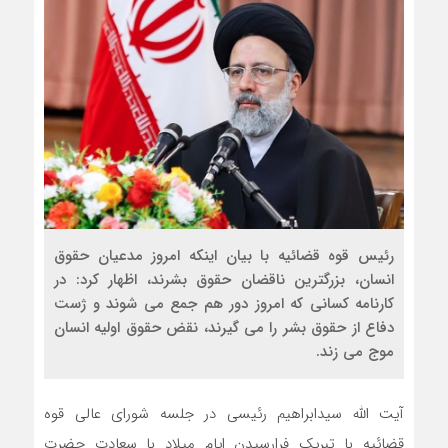
رئیس قوه قضائیه با بیان اینکه امروز مدعیان حقوق
انسان، بزرگترین ناقضان حقوق بشرند، اظهار کرد: در
کارنامه کسانی که امروز دور هم جمع می شوند و ژست
دفاع از حقوق بشر را می گیرند، نقض حقوق اولیه انسان
موج می زند.
آیت الله سیدابراهیم رئیسی در جلسه شورای عالی قوه
قضائیه با تبریک فرارسیدن ایام میلاد با سعادت حضرت