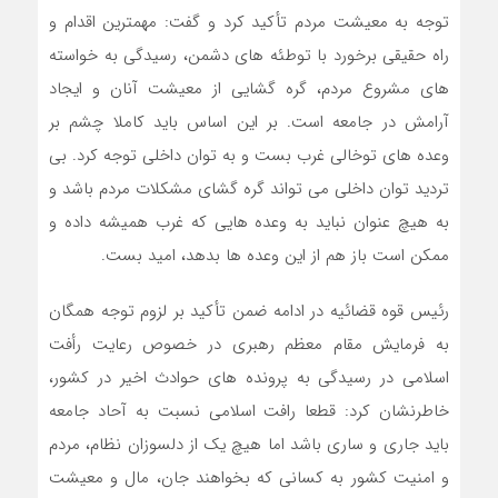
توجه به معیشت مردم تأکید کرد و گفت: مهمترین اقدام و
راه حقیقی برخورد با توطئه های دشمن، رسیدگی به خواسته
های مشروع مردم، گره گشایی از معیشت آنان و ایجاد
آرامش در جامعه است. بر این اساس باید کاملا چشم بر
وعده های توخالی غرب بست و به توان داخلی توجه کرد. بی
تردید توان داخلی می تواند گره گشای مشکلات مردم باشد و
به هیچ عنوان نباید به وعده هایی که غرب همیشه داده و
ممکن است باز هم از این وعده ها بدهد، امید بست.
رئیس قوه قضائیه در ادامه ضمن تأکید بر لزوم توجه همگان
به فرمایش مقام معظم رهبری در خصوص رعایت رأفت
اسلامی در رسیدگی به پرونده های حوادث اخیر در کشور،
خاطرنشان کرد: قطعا رافت اسلامی نسبت به آحاد جامعه
باید جاری و ساری باشد اما هیچ یک از دلسوزان نظام، مردم
و امنیت کشور به کسانی که بخواهند جان، مال و معیشت