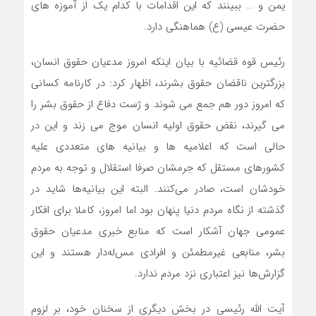
یمن و … ببینند که این اقدامات با کدام یک از آموزه های
حضرت عیسی (ع) هماهنگی دارد.
رئیس قوه قضائیه با بیان اینکه امروز مدعیان حقوق انسان،
بزرگترین ناقضان حقوق بشرند، اظهار کرد: در کارنامه کسانی
که امروز دور هم جمع می شوند و ژست دفاع از حقوق بشر را
می گیرند، نقض حقوق اولیه انسان موج می زند و این در
حالی است که اعلامیه ها و بیانیه های متعددی علیه
کشورهای مستقل که جرمشان صرفا استقلال و توجه به مردم
خودشان است، صادر می‌کنند. البته این بیانیه‌ها شاید در
گذشته از نگاه مردم دنیا پنهان بود اما امروز، کاملا برای افکار
عمومی جهان آشکار است که منابع خبری مدعیان حقوق
بشر، منابعی غیرمطمئن و افرادی مس‌له‌دار هستند و این
گزارش‌ها نیز اعتباری نزد مردم ندارد.
آیت الله رئیسی در بخش دیگری از سخنان خود، بر لزوم