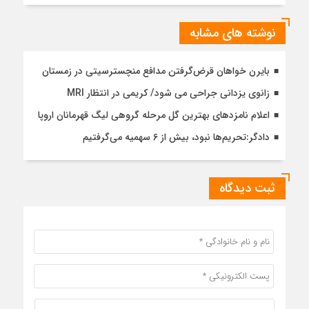
نوشته های مشابه
بایرن خواهان قرض‌گرفتن مدافع منچسترسیتی در زمستان
زانوی یزدانی جراحی می شود/ کریمی در انتظار MRI
اعلام نامزدهای بهترین گل مرحله گروهی لیگ قهرمانان اروپا
دادگر:تحریم‌ها نبود، بیش از 6 سهمیه می‌گرفتیم
ثبت دیدگاه