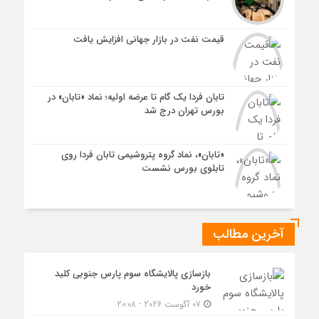
قیمت نفت در بازار جهانی افزایش یافت
تابان فردا یک گام تا عرضه اولیه؛ نماد «تابان» در
بورس تهران درج شد
«تابان»، نماد گروه پتروشیمی تابان فردا روی
تابلوی بورس نشست
آخرین مطالب
بازسازی پالایشگاه سوم پارس جنوبی کلید
خورد
07 آگوست 2026 - 20:08