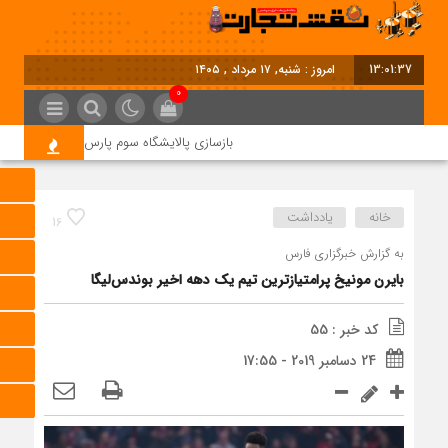
13:01:38
امروز : شنبه, ۱۷ مرداد , ۱۴۰۵
0
بازسازی پالایشگاه سوم پارس جنوبی کلید خورد
خانه
یادداشت
16
به گزارش خبرگزاری فارس
بایرن مونیخ پرامتیازترین تیم یک دهه اخیر بوندس‌لیگا
کد خبر : 55
24 دسامبر 2019 - 17:55