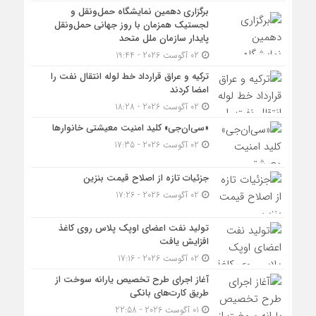
برگزاری دهمین نمایشگاه حمل‌ونقل و
لجستیک همزمان با روز جهانی حمل‌ونقل
پایدار سازمان ملل متحد
02 آگوست 2026 - 19:44
ترکیه و عراق قرارداد خط لوله انتقال نفت را
امضا کردند
02 آگوست 2026 - 18:28
«سی‌ان‌جی» کلید امنیت معیشتی خانوارها
02 آگوست 2026 - 17:35
جزئیات تازه از اصلاح قیمت بنزین
02 آگوست 2026 - 17:26
تولید نفت اعضای اوپک پلاس روی کاغذ
افزایش یافت
02 آگوست 2026 - 17:16
آغاز اجرای طرح تخصیص یارانه سوخت از
طریق کارت‌های بانکی
01 آگوست 2026 - 22:58