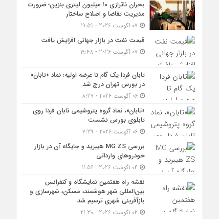
بحران ناترازی ۱۰ میلیون لیتری بنزین؛ ضرورت
مدیریت تقاضا و اصلاح ساختار
07 آگوست 2026 - 19:59
قیمت نفت در بازار جهانی افزایش یافت
07 آگوست 2026 - 19:48
تابان فردا یک گام تا عرضه اولیه؛ نماد «تابان»
در بورس تهران درج شد
06 آگوست 2026 - 8:27
«تابان»، نماد گروه پتروشیمی تابان فردا روی
تابلوی بورس نشست
06 آگوست 2026 - 7:39
بررسی MG ZS هیبرید و جایگاه آن در بازار
خودروهای وارداتی
04 آگوست 2026 - 11:56
نقشه راه هفتمین نمایشگاه و کنفرانس
بین‌المللی شهر هوشمند، مسکن، شهرسازی و
بازآفرینی شهری ترسیم شد
02 آگوست 2026 - 21:30