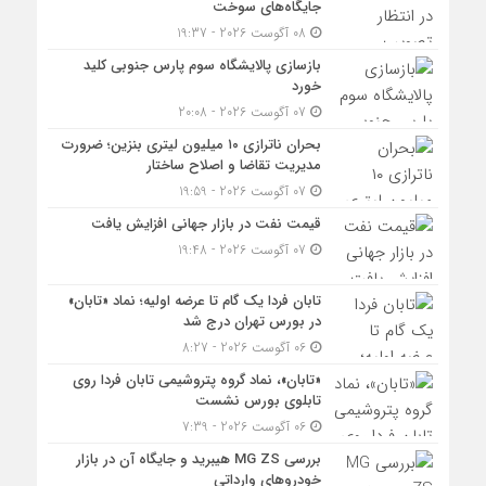
جایگاه‌های سوخت
08 آگوست 2026 - 19:37
بازسازی پالایشگاه سوم پارس جنوبی کلید
خورد
07 آگوست 2026 - 20:08
بحران ناترازی ۱۰ میلیون لیتری بنزین؛ ضرورت
مدیریت تقاضا و اصلاح ساختار
07 آگوست 2026 - 19:59
قیمت نفت در بازار جهانی افزایش یافت
07 آگوست 2026 - 19:48
تابان فردا یک گام تا عرضه اولیه؛ نماد «تابان»
در بورس تهران درج شد
06 آگوست 2026 - 8:27
«تابان»، نماد گروه پتروشیمی تابان فردا روی
تابلوی بورس نشست
06 آگوست 2026 - 7:39
بررسی MG ZS هیبرید و جایگاه آن در بازار
خودروهای وارداتی