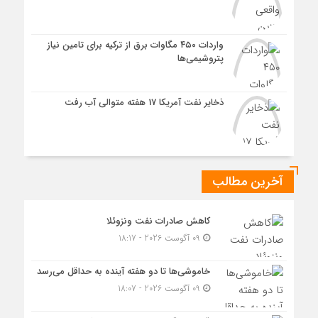
واردات ۴۵۰ مگاوات برق از ترکیه برای تامین نیاز
پتروشیمی‌ها
ذخایر نفت آمریکا 17 هفته متوالی آب رفت
آخرین مطالب
کاهش صادرات نفت ونزوئلا
09 آگوست 2026 - 18:17
خاموشی‌ها تا دو هفته آینده به حداقل می‌رسد
09 آگوست 2026 - 18:07