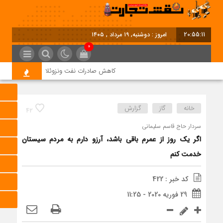
20:55:12
امروز : دوشنبه, ۱۹ مرداد , ۱۴۰۵
0
کاهش صادرات نفت ونزوئلا
خاموشی‌ها 
خانه
گاز
گزارش
42
سردار حاج قاسم سلیمانی
اگر یک روز از عمرم باقی باشد، آرزو دارم به مردم سیستان
خدمت کنم
کد خبر : 422
29 فوریه 2020 - 11:25