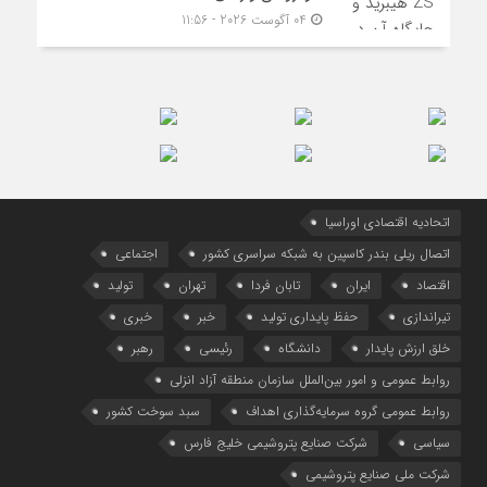
04 آگوست 2026 - 11:56
اتحادیه اقتصادی اوراسیا
اتصال ریلی بندر کاسپین به شبکه سراسری کشور
اجتماعی
اقتصاد
ایران
تابان فردا
تهران
تولید
تیراندازی
حفظ پایداری تولید
خبر
خبری
خلق ارزش پایدار
دانشگاه
رئیسی
رهبر
روابط عمومی و امور بین‌الملل سازمان منطقه آزاد انزلی
روابط عمومی گروه سرمایه‌گذاری اهداف
سبد سوخت کشور
سیاسی
شرکت صنایع پتروشیمی خلیج فارس
شرکت ملی صنایع پتروشیمی