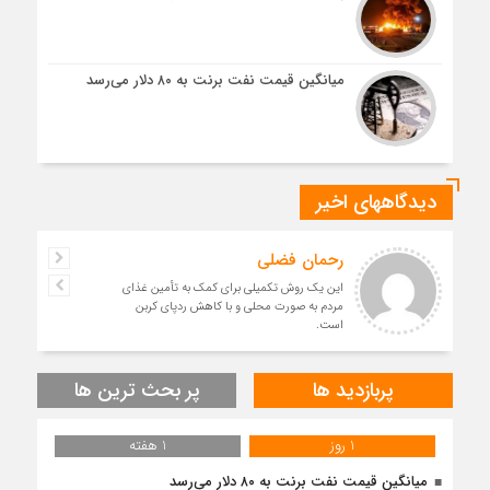
میانگین قیمت نفت برنت به ۸۰ دلار می‌رسد
دیدگاههای اخیر
رحمان فضلی
این یک روش تکمیلی برای کمک به تأمین غذای
مردم به صورت محلی و با کاهش ردپای کربن
است.
پربازدید ها
پر بحث ترین ها
1 روز
1 هفته
میانگین قیمت نفت برنت به ۸۰ دلار می‌رسد