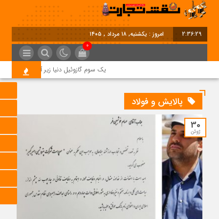
2:36:30
امروز : یکشنبه, ۱۸ مرداد , ۱۴۰۵
0
یک سوم گازوئیل دنیا زیر آتش جنگ؛ بحران
پالایش و فولاد
30
ژوئن