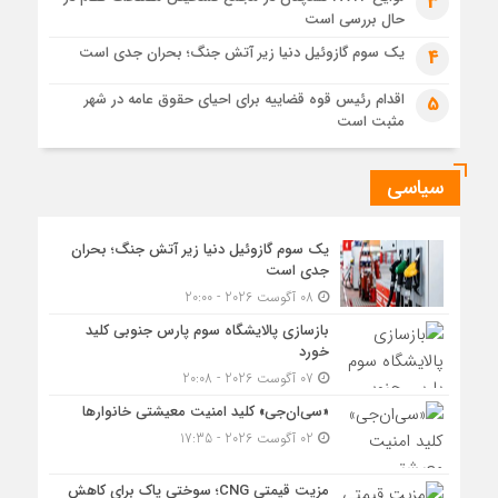
3
جزئیات تازه از اصلاح قیمت بنزین
حال بررسی است
یک سوم گازوئیل دنیا زیر آتش جنگ؛ بحران جدی است
4
اقدام رئیس قوه قضاییه برای احیای حقوق عامه در شهر
5
مثبت است
سیاسی
یک سوم گازوئیل دنیا زیر آتش جنگ؛ بحران
جدی است
08 آگوست 2026 - 20:00
بازسازی پالایشگاه سوم پارس جنوبی کلید
خورد
07 آگوست 2026 - 20:08
«سی‌ان‌جی» کلید امنیت معیشتی خانوارها
02 آگوست 2026 - 17:35
مزیت قیمتی CNG؛ سوختی پاک برای کاهش