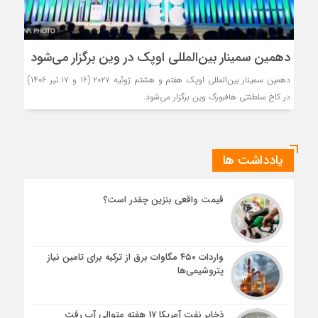
دهمین سمینار بین‌المللی اوپک در وین برگزار می‌شود
دهمین سمینار بین‌المللی اوپک هفتم و هشتم ژوئیه ۲۰۲۷ (۱۶ و ۱۷ تیر ۱۴۰۶)
در کاخ سلطنتی هافبورگ وین برگزار می‌شود.
یادداشت ها
قیمت واقعی بنزین چقدر است؟
واردات ۴۵۰ مگاوات برق از ترکیه برای تامین نیاز
پتروشیمی‌ها
ذخایر نفت آمریکا 17 هفته متوالی آب رفت