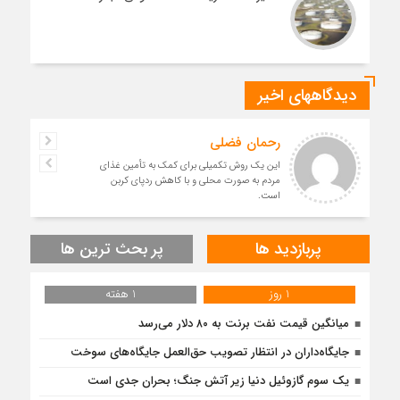
دیدگاههای اخیر
رحمان فضلی
این یک روش تکمیلی برای کمک به تأمین غذای
مردم به صورت محلی و با کاهش ردپای کربن
است.
پربازدید ها
پر بحث ترین ها
1 روز
1 هفته
میانگین قیمت نفت برنت به ۸۰ دلار می‌رسد
جایگاه‌داران در انتظار تصویب حق‌العمل جایگاه‌های سوخت
یک سوم گازوئیل دنیا زیر آتش جنگ؛ بحران جدی است