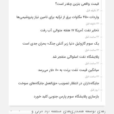
قیمت واقعی بنزین چقدر است؟
13 دقیقه قبل
واردات ۴۵۰ مگاوات برق از ترکیه برای تامین نیاز پتروشیمی‌ها
22 دقیقه قبل
ذخایر نفت آمریکا 17 هفته متوالی آب رفت
22 ساعت قبل
یک سوم گازوئیل دنیا زیر آتش جنگ؛ بحران جدی است
22 ساعت قبل
پالایشگاه نفت اسلواکی منفجر شد
22 ساعت قبل
میانگین قیمت نفت برنت به ۸۰ دلار می‌رسد
22 ساعت قبل
جایگاه‌داران در انتظار تصویب حق‌العمل جایگاه‌های سوخت
1 روز قبل
بازسازی پالایشگاه سوم پارس جنوبی کلید خورد
1 روز قبل
بحران ناترازی ۱۰ میلیون لیتری بنزین؛ ضرورت مدیریت تقاضا و