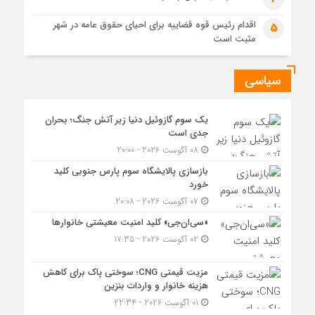
اقدام رئیس قوه قضاییه برای احیای حقوق عامه در شهر
5
مثبت است
سیاسی
یک سوم گازوئیل دنیا زیر آتش جنگ؛ بحران
جدی است
08 آگوست 2026 - 20:00
بازسازی پالایشگاه سوم پارس جنوبی کلید
خورد
07 آگوست 2026 - 20:08
«سی‌ان‌جی» کلید امنیت معیشتی خانوارها
02 آگوست 2026 - 17:35
مزیت قیمتی CNG؛ سوختی پاک برای کاهش
هزینه خانوار و واردات بنزین
01 آگوست 2026 - 22:34