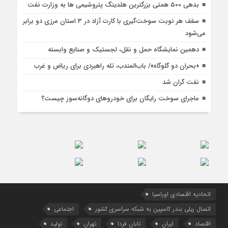
بدهی ۵۰۰ همتی بزرگترین هلدینگ پتروشیمی ها به وزارت نفت
سقف هر نوبت سوخت‌گیری با کارت آزاد در 3 استان مرزی دو برابر
می‌شود
دهمین نمایشگاه حمل و نقل، لجستیک و صنایع وابسته
«بحران دو گلوگاه»/ باب‌المندب، تله راهبردی برای ریاض و غرب
نفت گران شد
ماجرای سوخت رایگان برای خودروهای دوگانه‌سوز چیست؟
اتحادیه اقتصادی اوراسیا
اتصال ریلی بندر کاسپین به شبکه سراسری کشور
اجتماعی
اقتصاد
ایران
تابان فردا
تهران
تولید