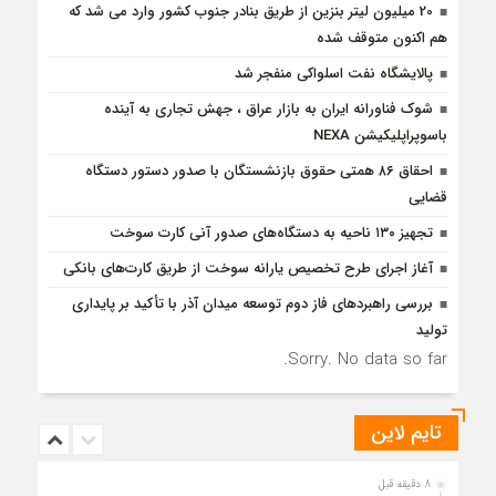
20 میلیون لیتر بنزین از طریق بنادر جنوب کشور وارد می شد که
هم اکنون متوقف شده
پالایشگاه نفت اسلواکی منفجر شد
شوک فناورانه ایران به بازار عراق ، جهش تجاری به آینده
باسوپراپلیکیشن NEXA
احقاق ۸۶ همتی حقوق بازنشستگان با صدور دستور دستگاه
قضایی
تجهیز ۱۳۰ ناحیه به دستگاه‌های صدور آنی کارت سوخت
آغاز اجرای طرح تخصیص یارانه سوخت از طریق کارت‌های بانکی
بررسی راهبردهای فاز دوم توسعه میدان آذر با تأکید بر پایداری
تولید
Sorry. No data so far.
تایم لاین
8 دقیقه قبل