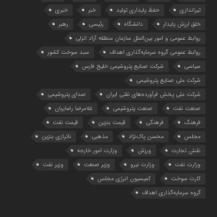
تیراندازی
حفظ پایداری تولید
خبر
خبری
خلق ارزش پایدار
دانشگاه
رئیسی
رهبر
روابط عمومی و امور بین‌الملل سازمان منطقه آزاد انزلی
روابط عمومی گروه سرمایه‌گذاری اهداف
سبد سوخت کشور
سیاسی
شرکت صنایع پتروشیمی خلیج فارس
شرکت ملی صنایع پتروشیمی
شرکت ملی پخش فرآورده‌های نفتی ایران
صدای پتروشیمی
صنعت نفت
صنعت پتروشیمی
غلامرضا رضاییان
فرهنگ
فرهنگی
قیمت بنزین
قیمت نفت
مجلس
محسن پاک‌نژاد
مذهبی
ناترازی بنزین
نقش تجارت
ورزش
وزارت امور خارجه
وزارت نفت
وزارت نیرو
وزیر صنعت
وزیر نفت
کارت سوخت
کمیسیون انرژی مجلس
گروه سرمایه‌‌گذاری اهداف