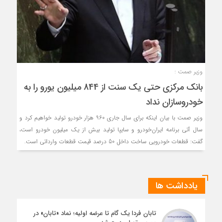
وزیر صمت :
بانک مرکزی حتی یک سنت از 844 میلیون یورو را به
خودروسازان نداد
وزیر صمت با بیان اینکه برای سال جاری 960 هزار خودرو تولید خواهیم کرد و
سال آتی برنامه ایران‌خودرو و سایپا تولید بیش از یک میلیون خودرو است،
گفت: قطعات خودرویی ساخت داخل 50 درصد قیمت قطعات وارداتی است.
یادداشت ها
تابان فردا یک گام تا عرضه اولیه؛ نماد «تابان» در