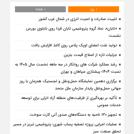
1 روز
1 هفته
تثبیت صادرات و امنیت انرژی در شمال‌ غرب کشور
«تابان»، نماد گروه پتروشیمی تابان فردا روی تابلوی بورس
نشست
تولید نفت اعضای اوپک پلاس روی کاغذ افزایش یافت
جزئیات تازه از اصلاح قیمت بنزین
رشد عملکرد شرکت های روانکار در سه ماهه نخست سال ۱۴۰۵ به
نسبت ۱۴۰۴؛ پیشتازی سپاهان و بهران
برگزاری دهمین نمایشگاه حمل‌ونقل و لجستیک همزمان با روز
جهانی حمل‌ونقل پایدار سازمان ملل متحد
تأكید بر بهره‌گیری از ظرفیت‌های منطقه آزاد انزلی برای توسعه
خدمات عمومی
تجهیز ۱۳۰ ناحیه به دستگاه‌های صدور آنی کارت سوخت
عملیات اجرایی پروژه تصفیه پساب شهری؛ پتروشیمی تبریز در مسیر
تحقق صنعت سبز