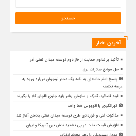
آخرین اخبار
تأکید بر تداوم حمایت از فاز دوم توسعه میدان نفتی آذر
حل موانع صادرات برق
پاسخ امام خامنه‌ای به نامه یک دختر نوجوان درباره ورود به
عرصه تکلیف
قوه قضائیه، گمرک و سازمان بنادر باید جلوی قاچاق کالا را بگیرند
تهرانگردی با اتوبوس خط واحد
مذاکرات فنی و قراردادی طرح توسعه میدان نفتی یادمان آغاز شد
افزایش قیمت نفت در پی تشدید تنش بین آمریکا و ایران
دیدار بسیجیان با رهبر معظم انقلاب