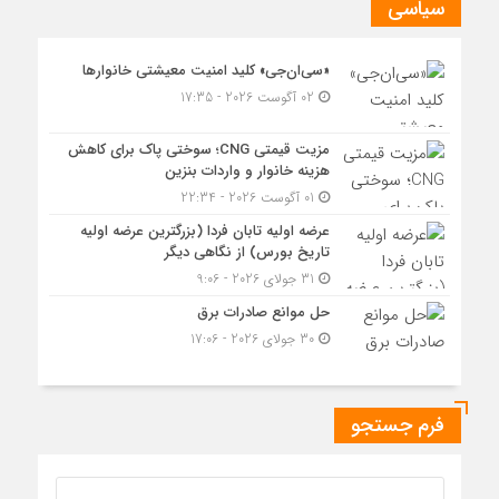
سیاسی
«سی‌ان‌جی» کلید امنیت معیشتی خانوارها
02 آگوست 2026 - 17:35
مزیت قیمتی CNG؛ سوختی پاک برای کاهش
هزینه خانوار و واردات بنزین
01 آگوست 2026 - 22:34
عرضه اولیه تابان فردا (بزرگترین عرضه اولیه
تاریخ بورس) از نگاهی دیگر
31 جولای 2026 - 9:06
حل موانع صادرات برق
30 جولای 2026 - 17:06
فرم جستجو