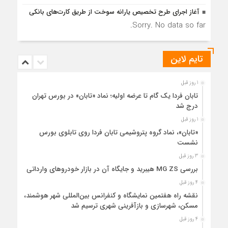
آغاز اجرای طرح تخصیص یارانه سوخت از طریق کارت‌های بانکی
Sorry. No data so far.
تایم لاین
1 روز قبل
تابان فردا یک گام تا عرضه اولیه؛ نماد «تابان» در بورس تهران
درج شد
1 روز قبل
«تابان»، نماد گروه پتروشیمی تابان فردا روی تابلوی بورس
نشست
3 روز قبل
بررسی MG ZS هیبرید و جایگاه آن در بازار خودروهای وارداتی
4 روز قبل
نقشه راه هفتمین نمایشگاه و کنفرانس بین‌المللی شهر هوشمند،
مسکن، شهرسازی و بازآفرینی شهری ترسیم شد
4 روز قبل