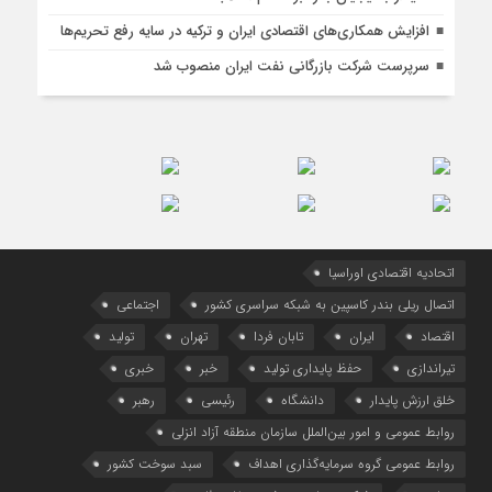
افزایش همکاری‌های اقتصادی ایران و ترکیه در سایه رفع تحریم‌ها
سرپرست شرکت بازرگانی نفت ایران منصوب شد
اتحادیه اقتصادی اوراسیا
اتصال ریلی بندر کاسپین به شبکه سراسری کشور
اجتماعی
اقتصاد
ایران
تابان فردا
تهران
تولید
تیراندازی
حفظ پایداری تولید
خبر
خبری
خلق ارزش پایدار
دانشگاه
رئیسی
رهبر
روابط عمومی و امور بین‌الملل سازمان منطقه آزاد انزلی
روابط عمومی گروه سرمایه‌گذاری اهداف
سبد سوخت کشور