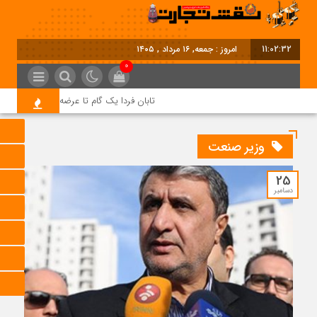
11:02:33
امروز : جمعه, ۱۶ مرداد , ۱۴۰۵
0
تابان فردا یک گام تا عرضه اولیه؛ نماد «تابان
وزیر صنعت
25
دسامبر