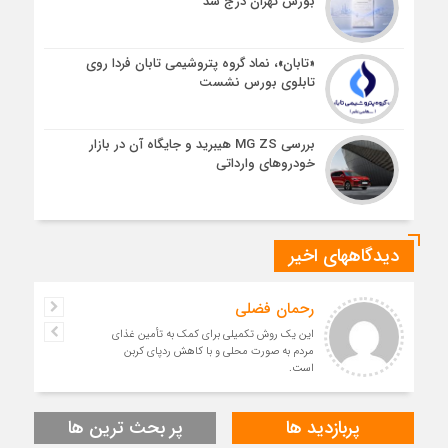
بورس تهران درج شد
«تابان»، نماد گروه پتروشیمی تابان فردا روی
تابلوی بورس نشست
بررسی MG ZS هیبرید و جایگاه آن در بازار
خودروهای وارداتی
دیدگاههای اخیر
رحمان فضلی
این یک روش تکمیلی برای کمک به تأمین غذای
مردم به صورت محلی و با کاهش ردپای کربن
است.
پربازدید ها
پر بحث ترین ها