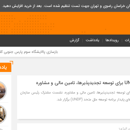
تان خراسان رضوی و تهران جهت تست تنظیم شده است. بعد از خرید افزایش دهید.
ات
رویدادها
یادداشت
گزارش
بازسازی پالایشگاه سوم پارس جنوبی کلید خورد
یاد
اری ساتبا و UNDP برای توسعه تجدیدپذیرها، تامین مالی و مشاوره، نشست مشترک رئیس سازمان
ار برنامه توسعه ملل متحد (UNDP) برگزار شد.
 انرژی؛