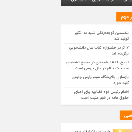
ایش یافت
ر مهم
ز اجرای طرح تخصیص یارانه سوخت از
ق کارت‌های بانکی
نخستین گوجه‌فرنگی شبیه به انگور
تولید شد
یات اجرایی پروژه تصفیه پساب شهری؛
وشیمی تبریز در مسیر تحقق صنعت سبز
۷ اثر در جشنواره کتاب سال دانشجویی
برگزیده شد
مزیت قیمتی CNG؛ سوختی پاک برای کاهش
لوایح FATF همچنان در مجمع تشخیص
نه خانوار و واردات بنزین
مصلحت نظام در حال بررسی است
بازسازی پالایشگاه سوم پارس جنوبی
کلید خورد
اقدام رئیس قوه قضاییه برای احیای
حقوق عامه در شهر مثبت است
سی
بازسازی پالایشگاه سوم