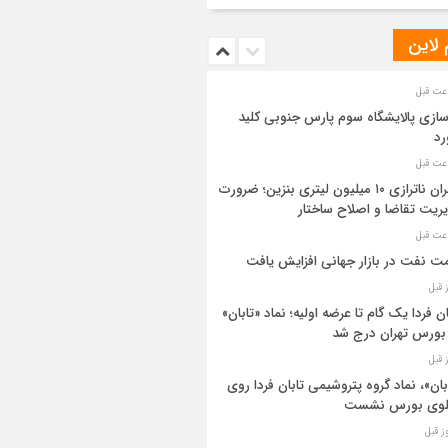
 لاین
سازی پالایشگاه سوم پارس جنوبی کلید
رد
بحران ناترازی ۱۰ میلیون لیتری بنزین؛ ضرورت
ریت تقاضا و اصلاح ساختار
ت نفت در بازار جهانی افزایش یافت
ان فردا یک گام تا عرضه اولیه؛ نماد «تابان»
بورس تهران درج شد
بان»، نماد گروه پتروشیمی تابان فردا روی
بلوی بورس نشست