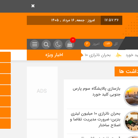
17:57:37
امروز : جمعه, ۱۶ مرداد , ۱۴۰۵
0
کل
174
امروز
3
اخبار ویژه
بحران ناترازی ۱۰ میلیون لیتری بنزین؛ ضرورت مدیریت تقاضا و اصلاح ساختار
ق
داشت ها
بازسازی پالایشگاه سوم پارس
جنوبی کلید خورد
بحران ناترازی ۱۰ میلیون لیتری
بنزین؛ ضرورت مدیریت تقاضا و
اصلاح ساختار