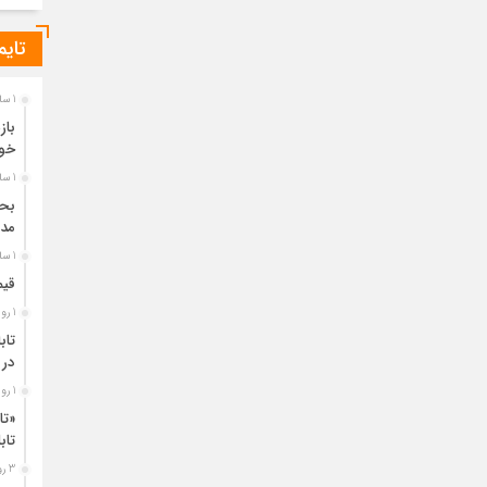
تایم
1 ساعت قبل
باز
خو
1 ساعت قبل
مدی
1 ساعت قبل
قیم
1 روز قبل
تاب
در 
1 روز قبل
«تا
تا
3 روز قبل