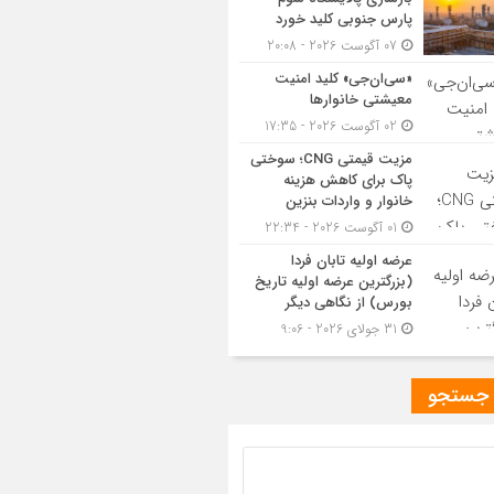
پارس جنوبی کلید خورد
07 آگوست 2026 - 20:08
«سی‌ان‌جی» کلید امنیت
معیشتی خانوارها
02 آگوست 2026 - 17:35
مزیت قیمتی CNG؛ سوختی
پاک برای کاهش هزینه
خانوار و واردات بنزین
01 آگوست 2026 - 22:34
عرضه اولیه تابان فردا
(بزرگترین عرضه اولیه تاریخ
بورس) از نگاهی دیگر
31 جولای 2026 - 9:06
 جستجو