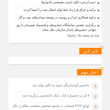
«سی‌ان‌جی» کلید امنیت معیشتی خانوارها
ترکیه و عراق قرارداد خط لوله انتقال نفت را امضا کردند
تداوم همکاری ایران و روسیه در توسعه میدان‌های نفت و گاز
برگزاری دهمین نمایشگاه حمل‌ونقل و لجستیک همزمان با روز
جهانی حمل‌ونقل پایدار سازمان ملل متحد
Sorry. No data so far.
تایم لاین
اخبار مهم
نخستین گوجه‌فرنگی شبیه به انگور تولید شد
1
۷ اثر در جشنواره کتاب سال دانشجویی برگزیده شد
2
لوایح FATF همچنان در مجمع تشخیص مصلحت نظام در حال
3