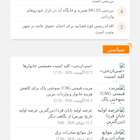
بررسی است
بررسی MG ZS هیبرید و جایگاه آن در بازار خودروهای
4
وارداتی
اقدام رئیس قوه قضاییه برای احیای حقوق عامه در شهر
5
مثبت است
سیاسی
«سی‌ان‌جی» کلید امنیت معیشتی خانوارها
02 آگوست 2026 - 17:35
مزیت قیمتی CNG؛ سوختی پاک برای کاهش
هزینه خانوار و واردات بنزین
01 آگوست 2026 - 22:34
عرضه اولیه تابان فردا (بزرگترین عرضه اولیه
تاریخ بورس) از نگاهی دیگر
31 جولای 2026 - 9:06
حل موانع صادرات برق
30 جولای 2026 - 17:06