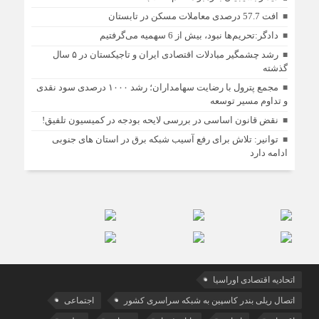
افت 57.7 درصدی معاملات مسکن در تابستان
دادگر:تحریم‌ها نبود، بیش از 6 سهمیه می‌گرفتیم
رشد چشمگیر مبادلات اقتصادی ایران و تاجیکستان در ۵ سال
گذشته
مجمع پترول با رضایت سهامداران؛ رشد ۱۰۰۰ درصدی سود نقدی
و تداوم مسیر توسعه
نقض قانون اساسی در بررسی لایحه بودجه در کمیسیون تلفیق!
توانیر: تلاش برای رفع آسیب شبکه برق در استان های جنوبی
ادامه دارد
اتحادیه اقتصادی اوراسیا
اتصال ریلی بندر کاسپین به شبکه سراسری کشور
اجتماعی