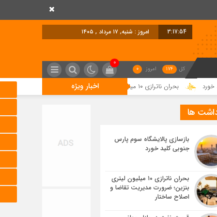
3:17:55
امروز : شنبه, ۱۷ مرداد , ۱۴۰۵
0
کل
174
امروز
0
اخبار ویژه
حران ناترازی ۱۰ میلیون لیتری بنزین؛ ضرورت مدیریت تقاضا و اصلاح ساختار
ق
داشت ها
بازسازی پالایشگاه سوم پارس
جنوبی کلید خورد
بحران ناترازی ۱۰ میلیون لیتری
بنزین؛ ضرورت مدیریت تقاضا و
اصلاح ساختار