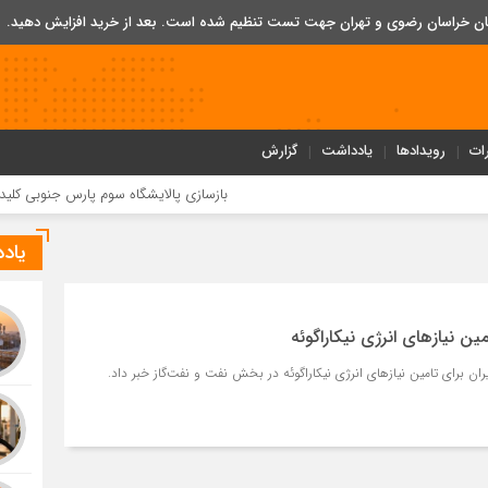
تان خراسان رضوی و تهران جهت تست تنظیم شده است. بعد از خرید افزایش دهید.
ات
رویدادها
یادداشت
گزارش
بازسازی پالایشگاه سوم پارس جنوبی کلید خورد
ب
یاد
مین نیازهای انرژی نیکاراگوئه
یران برای تامین نیازهای انرژی نیکاراگوئه در بخش نفت و نفت‌گاز خبر داد.