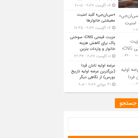
07 آگوست 2026 - 20:08
«سی‌ان‌جی» کلید امنیت
معیشتی خانوارها
02 آگوست 2026 - 17:35
مزیت قیمتی CNG؛ سوختی
پاک برای کاهش هزینه
خانوار و واردات بنزین
01 آگوست 2026 - 22:34
عرضه اولیه تابان فردا
(بزرگترین عرضه اولیه تاریخ
بورس) از نگاهی دیگر
31 جولای 2026 - 9:06
 جستجو