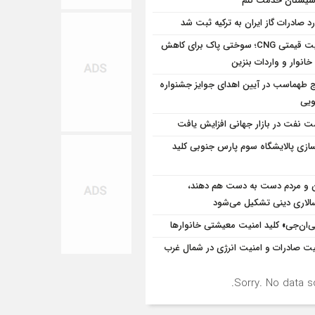
سیستان خدمت کنم
رد صادرات گاز ایران به ترکیه ثبت شد
مزیت قیمتی CNG؛ سوختی پاک برای کاهش
خانوار و واردات بنزین
ج طهماسب در آیین اهدای جوایز جشنواره
ویی
ت نفت در بازار جهانی افزایش یافت
سازی پالایشگاه سوم پارس جنوبی کلید
 و مردم دست به‌ دست هم دهند،
سالاری دینی تشکیل می‌شود
‌ان‌جی» کلید امنیت معیشتی خانوارها
یت صادرات و امنیت انرژی در شمال‌ غرب
Sorry. No data so