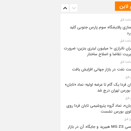
 لاین
سازی پالایشگاه سوم پارس جنوبی کلید
رد
بحران ناترازی ۱۰ میلیون لیتری بنزین؛ ضرورت
ریت تقاضا و اصلاح ساختار
ت نفت در بازار جهانی افزایش یافت
ان فردا یک گام تا عرضه اولیه؛ نماد «تابان»
بورس تهران درج شد
بان»، نماد گروه پتروشیمی تابان فردا روی
بلوی بورس نشست
بررسی MG ZS هیبرید و جایگاه آن در بازار