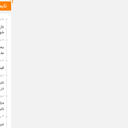
تایم
10 ساعت قبل
باز
خو
10 ساعت قبل
مدی
10 ساعت قبل
قیم
1 روز قبل
تاب
در 
1 روز قبل
«تا
تا
3 روز قبل