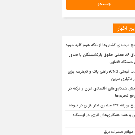
ن اخبار
ج مرحله‌ای کشتی‌ها از تنگه هرمز کلید خورد
احقاق ۸۶ همتی حقوق بازنشستگان با صدور
 دستگاه قضایی
مزیت قیمتی CNG؛ راهی پاک و کم‌هزینه برای
ز ناترازی بنزین
ایش همکاری‌های اقتصادی ایران و ترکیه در
فع تحریم‌ها
ه ۱۳۴ میلیون لیتر بنزین در تیرماه
ان و هند؛ همکاری‌های انرژی در ایستگاه
موانع صادرات برق