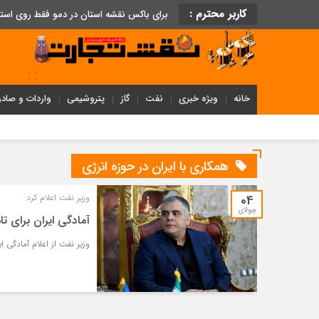
کاربر محترم :
برای باکس نقشه استان در دمو فقط روی اس
خانه
ویژه خبری
نفت
گاز
پتروشیمی
واردات و صادر
همکاری با ایران در حوزه انرژی
04
وزیر نفت اعلام کرد
جولای
آمادگی ایران برای تا
وزیر نفت از اعلام آمادگی ا