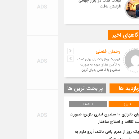
قیمت نفت در بازار جهانی
افزایش یافت
اههای اخیر
رحمان فضلی
این یک روش تکمیلی برای کمک
به تأمین غذای مردم به صورت
محلی و با کاهش ردپای کربن
است.
بازدید ها
پر بحث ترین ها
1 روز
1 هفته
بحران ناترازی ۱۰ میلیون لیتری بنزین؛ ضرورت
ت تقاضا و اصلاح ساختار
یک روز از عمرم باقی باشد، آرزو دارم به