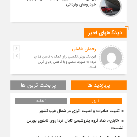
خودروهای وارداتی
دیدگاههای اخیر
رحمان فضلی
این یک روش تکمیلی برای کمک به تأمین غذای
مردم به صورت محلی و با کاهش ردپای کربن
است.
پربازدید ها
پر بحث ترین ها
1 روز
1 هفته
تثبیت صادرات و امنیت انرژی در شمال‌ غرب کشور
«تابان»، نماد گروه پتروشیمی تابان فردا روی تابلوی بورس
نشست