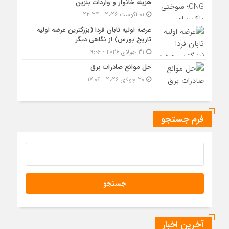
هزینه خانوار و واردات بنزین
01 آگوست 2026 - 22:34
عرضه اولیه تابان فردا (بزرگترین عرضه اولیه
تاریخ بورس) از نگاهی دیگر
31 جولای 2026 - 9:06
حل موانع صادرات برق
30 جولای 2026 - 17:06
فرم جستجو
آخرین اخبار