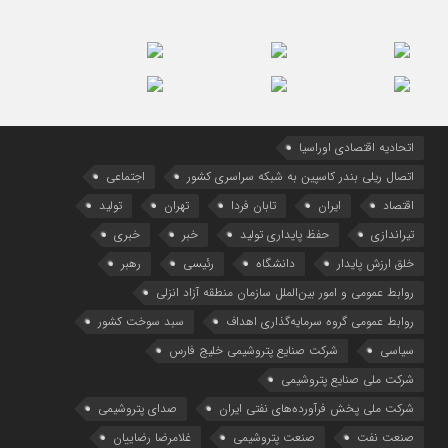
اتحادیه اقتصادی اوراسیا
اتصال ریلی بندر کاسپین به شبکه سراسری کشور
اجتماعی
اقتصاد
ایران
تابان فردا
تهران
تولید
تیراندازی
حفظ پایداری تولید
خبر
خبری
خلق ارزش پایدار
دانشگاه
رئیسی
رهبر
روابط عمومی و امور بین‌الملل سازمان منطقه آزاد انزلی
روابط عمومی گروه سرمایه‌گذاری اهداف
سبد سوخت کشور
سیاسی
شرکت صنایع پتروشیمی خلیج فارس
شرکت ملی صنایع پتروشیمی
شرکت ملی پخش فرآورده‌های نفتی ایران
صدای پتروشیمی
صنعت نفت
صنعت پتروشیمی
غلامرضا رضاییان