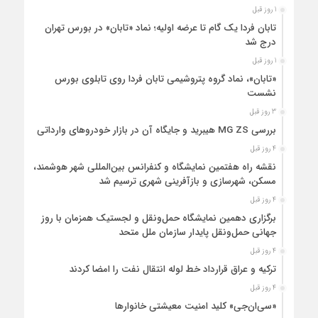
1 روز قبل
تابان فردا یک گام تا عرضه اولیه؛ نماد «تابان» در بورس تهران
درج شد
1 روز قبل
«تابان»، نماد گروه پتروشیمی تابان فردا روی تابلوی بورس
نشست
3 روز قبل
بررسی MG ZS هیبرید و جایگاه آن در بازار خودروهای وارداتی
4 روز قبل
نقشه راه هفتمین نمایشگاه و کنفرانس بین‌المللی شهر هوشمند،
مسکن، شهرسازی و بازآفرینی شهری ترسیم شد
4 روز قبل
برگزاری دهمین نمایشگاه حمل‌ونقل و لجستیک همزمان با روز
جهانی حمل‌ونقل پایدار سازمان ملل متحد
4 روز قبل
ترکیه و عراق قرارداد خط لوله انتقال نفت را امضا کردند
4 روز قبل
«سی‌ان‌جی» کلید امنیت معیشتی خانوارها