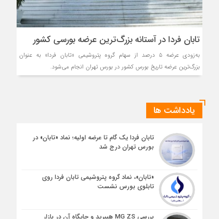
تابان فردا در آستانه بزرگ‌ترین عرضه بورسی کشور
به‌زودی عرضه ۵ درصد از سهام گروه پتروشیمی «تابان فردا» به عنوان
بزرگ‌ترین عرضه تاریخ بورس کشور در بورس تهران انجام می‌شود.
یادداشت ها
تابان فردا یک گام تا عرضه اولیه؛ نماد «تابان» در
بورس تهران درج شد
«تابان»، نماد گروه پتروشیمی تابان فردا روی
تابلوی بورس نشست
بررسی MG ZS هیبرید و جایگاه آن در بازار