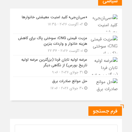
سیاسی
«سی‌ان‌جی» کلید امنیت معیشتی خانوارها
02 آگوست 2026 - 17:35
مزیت قیمتی CNG؛ سوختی پاک برای کاهش
هزینه خانوار و واردات بنزین
01 آگوست 2026 - 22:34
عرضه اولیه تابان فردا (بزرگترین عرضه اولیه
تاریخ بورس) از نگاهی دیگر
31 جولای 2026 - 9:06
حل موانع صادرات برق
30 جولای 2026 - 17:06
فرم جستجو