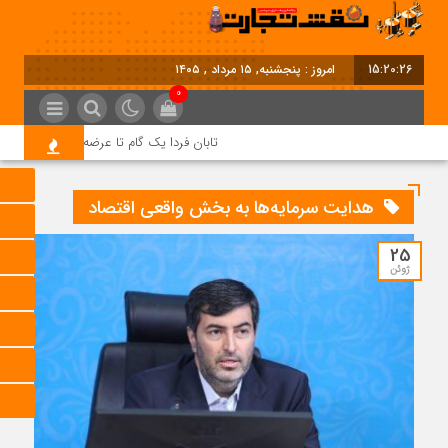
15:20:27
امروز : پنجشنبه, ۱۵ مرداد , ۱۴۰۵
0
تابان فردا یک گام تا عرضه اولیه؛ نماد «تابان
هدایت سرمایه‌ها به بخش واقعی اقتصاد
25
ژوئن