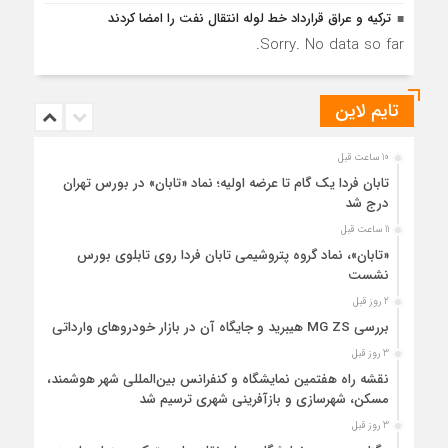
ترکیه و عراق قرارداد خط لوله انتقال نفت را امضا کردند
Sorry. No data so far.
تایم لاین
10 ساعت قبل
تابان فردا یک گام تا عرضه اولیه؛ نماد «تابان» در بورس تهران
درج شد
11 ساعت قبل
«تابان»، نماد گروه پتروشیمی تابان فردا روی تابلوی بورس
نشست
2 روز قبل
بررسی MG ZS هیبرید و جایگاه آن در بازار خودروهای وارداتی
3 روز قبل
نقشه راه هفتمین نمایشگاه و کنفرانس بین‌المللی شهر هوشمند،
مسکن، شهرسازی و بازآفرینی شهری ترسیم شد
3 روز قبل