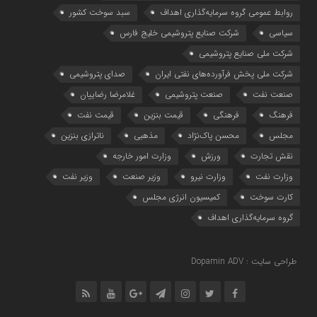
روابط عمومی گروه سرمایه‌گذاری اهداف
سبد سوخت کشور
سیاسی
شرکت صنایع پتروشیمی خلیج فارس
شرکت ملی صنایع پتروشیمی
شرکت ملی پخش فرآورده‌های نفتی ایران
صدای پتروشیمی
صنعت نفت
صنعت پتروشیمی
غلامرضا رضاییان
فرهنگ
فرهنگی
قیمت بنزین
قیمت نفت
مجلس
محسن پاک‌نژاد
مذهبی
ناترازی بنزین
نقش تجارت
ورزش
وزارت امور خارجه
وزارت نفت
وزارت نیرو
وزیر صنعت
وزیر نفت
کارت سوخت
کمیسیون انرژی مجلس
گروه سرمایه‌‌گذاری اهداف
طراحی سایت : Dopamin ADV