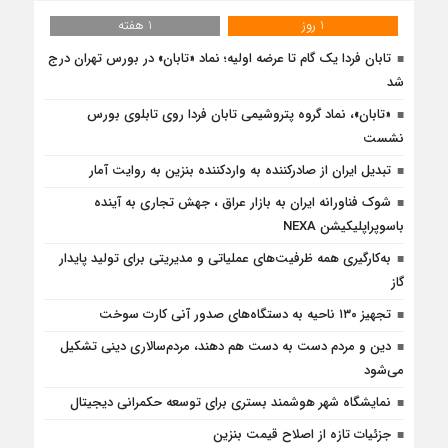
1 روز
1 هفته
تابان فردا یک گام تا عرضه اولیه؛ نماد «تابان» در بورس تهران درج
شد
«تابان»، نماد گروه پتروشیمی تابان فردا روی تابلوی بورس
نشست
تبدیل ایران از صادرکننده به واردکننده بنزین به روایت آمار
شوک فناورانه ایران به بازار عراق ، جهش تجاری به آینده
باسوپراپلیکیشن NEXA
به‌کارگیری همه ظرفیت‌های عملیاتی و مدیریتی برای تولید پایدار
گاز
تجهیز ۱۳۰ ناحیه به دستگاه‌های صدور آنی کارت سوخت
دین و مردم دست به‌ دست هم دهند، مردم‌سالاری دینی تشکیل
می‌شود
نمایشگاه شهر هوشمند بستری برای توسعه حکمرانی دیجیتال
جزئیات تازه از اصلاح قیمت بنزین