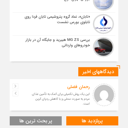
«تابان»، نماد گروه پتروشیمی تابان فردا روی
تابلوی بورس نشست
بررسی MG ZS هیبرید و جایگاه آن در بازار
خودروهای وارداتی
دیدگاههای اخیر
رحمان فضلی
این یک روش تکمیلی برای کمک به تأمین غذای
مردم به صورت محلی و با کاهش ردپای کربن
است.
پربازدید ها
پر بحث ترین ها