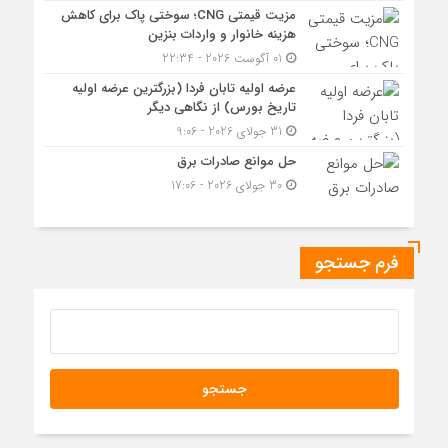
مزیت قیمتی CNG؛ سوختی پاک برای کاهش
هزینه خانوار و واردات بنزین
01 آگوست 2026 - 22:34
عرضه اولیه تابان فردا (بزرگترین عرضه اولیه
تاریخ بورس) از نگاهی دیگر
31 جولای 2026 - 9:06
حل موانع صادرات برق
30 جولای 2026 - 17:06
فرم جستجو