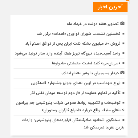
آخرین اخبار
تصاویر هفته دولت در خرداد ماه
نخستین نشست شورای نوآوری «اهداف» برگزار شد
فروش ۸۰ میلیون بشکه نفت ایران پس از توافق اسلام آباد
واحد آسیب‌دیده نیروگاه تبریز هفته آینده وارد مدار تولید می‌شود
«سی‌ان‌جی» کلید امنیت معیشتی خانوارها
دیدار بسیجیان با رهبر معظم انقلاب
ایرج طهماسب در آیین اهدای جوایز جشنواره قصه‌گویی
تأکید بر تداوم حمایت از فاز دوم توسعه میدان نفتی آذر
توضیحات و تکذیبیه روابط عمومی شرکت پتروشیمی جم پیرامون
ادعاهای خلاف واقع درباره «اخراج کارگران رستوران»
سخنگوی اتحادیه صادرکنندگان فرآورده‌های پتروشیمی: واردات
بنزین تقریبا غیرممکن شد