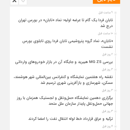
9 ساعت قبل
تابان فردا یک گام تا عرضه اولیه؛ نماد «تابان» در بورس تهران
درج شد
10 ساعت قبل
«تابان»، نماد گروه پتروشیمی تابان فردا روی تابلوی بورس
نشست
2 روز قبل
بررسی MG ZS هیبرید و جایگاه آن در بازار خودروهای وارداتی
3 روز قبل
نقشه راه هفتمین نمایشگاه و کنفرانس بین‌المللی شهر هوشمند،
مسکن، شهرسازی و بازآفرینی شهری ترسیم شد
3 روز قبل
برگزاری دهمین نمایشگاه حمل‌ونقل و لجستیک همزمان با روز
جهانی حمل‌ونقل پایدار سازمان ملل متحد
3 روز قبل
ترکیه و عراق قرارداد خط لوله انتقال نفت را امضا کردند
4 روز قبل