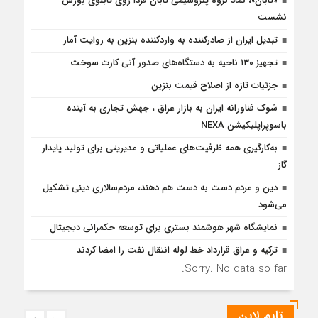
«تابان»، نماد گروه پتروشیمی تابان فردا روی تابلوی بورس
نشست
تبدیل ایران از صادرکننده به واردکننده بنزین به روایت آمار
تجهیز ۱۳۰ ناحیه به دستگاه‌های صدور آنی کارت سوخت
جزئیات تازه از اصلاح قیمت بنزین
شوک فناورانه ایران به بازار عراق ، جهش تجاری به آینده
باسوپراپلیکیشن NEXA
به‌کارگیری همه ظرفیت‌های عملیاتی و مدیریتی برای تولید پایدار
گاز
دین و مردم دست به‌ دست هم دهند، مردم‌سالاری دینی تشکیل
می‌شود
نمایشگاه شهر هوشمند بستری برای توسعه حکمرانی دیجیتال
ترکیه و عراق قرارداد خط لوله انتقال نفت را امضا کردند
Sorry. No data so far.
تایم لاین