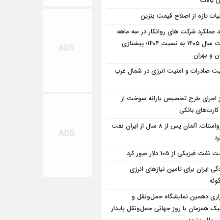
ش یافت
یات تازه از اصلاح قیمت بنزین
 عملکرد شرکت های روانکار در سه ماهه
نخست سال ۱۴۰۵ به نسبت ۱۴۰۴؛ پیشتازی
ن و بهران
یت صادرات و امنیت انرژی در شمال‌ غرب
ز اجرای طرح تخصیص یارانه سوخت از
کارت‌های بانکی
یورواستات: آلمان پس از 8 سال از ایران نفت
رد
نفت فیزیکی از 105 دلار عبور کرد
دگی ایران برای تامین نیازهای انرژی
گوئه
زاری دهمین نمایشگاه حمل‌ونقل و
ک همزمان با روز جهانی حمل‌ونقل پایدار