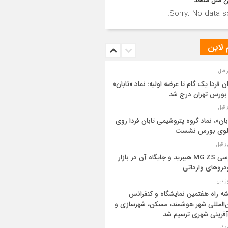
ن ملل متحد
Sorry. No data so
 لاین
ان فردا یک گام تا عرضه اولیه؛ نماد «تابان»
بورس تهران درج شد
بان»، نماد گروه پتروشیمی تابان فردا روی
بلوی بورس نشست
بررسی MG ZS هیبرید و جایگاه آن در بازار
روهای وارداتی
ه راه هفتمین نمایشگاه و کنفرانس
‌المللی شهر هوشمند، مسکن، شهرسازی و
آفرینی شهری ترسیم شد