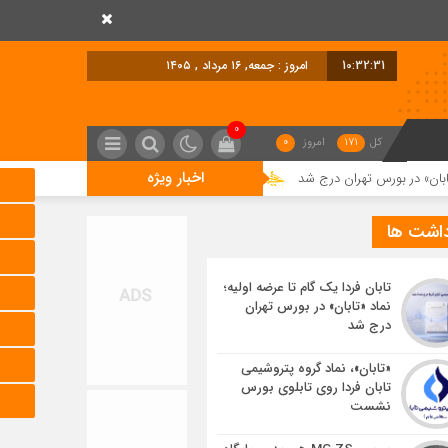
10:32:32
امروز : جمعه, ۱۶ مرداد , ۱۴۰۵
0
کل
171
امروز
0
اخبار ویژه
تهران درج شد
«تابان»، نماد گروه پتروشیمی تابان فردا روی تابلوی بورس نشست
داشت ها
تابان فردا یک گام تا عرضه اولیه؛
نماد «تابان» در بورس تهران
درج شد
«تابان»، نماد گروه پتروشیمی
تابان فردا روی تابلوی بورس
نشست