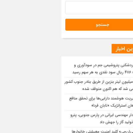
ن اخبار
ردشکنی پتروشیمی جم در سودآوری و
م رسید
2 میلیون لیتر بنزین از طریق بنادر جنوب کشور
می شد که هم اکنون متوقف شده
ریت هوشمند دارایی‌ها برای تحقق منافع
ان استراتژیک «تابان فردا»
دار مهندسی ایرانی در پارس جنوبی، پترو
تولید گاز را جهش داد
‌ان‌جی» کلید امنیت معیشتی خانوارها