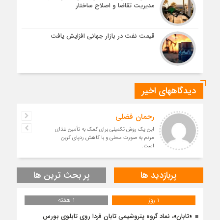
مدیریت تقاضا و اصلاح ساختار
قیمت نفت در بازار جهانی افزایش یافت
دیدگاههای اخیر
رحمان فضلی
این یک روش تکمیلی برای کمک به تأمین غذای
مردم به صورت محلی و با کاهش ردپای کربن
است.
پربازدید ها
پر بحث ترین ها
1 روز
1 هفته
«تابان»، نماد گروه پتروشیمی تابان فردا روی تابلوی بورس