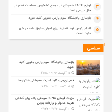
لوایح FATF همچنان در مجمع تشخیص مصلحت نظام در
5 روز قبل
3
حال بررسی است
مزیت قیمتی CNG؛ سوختی پاک برای کاهش هزینه خانوار و
واردات بنزین
بازسازی پالایشگاه سوم پارس جنوبی کلید خورد
4
اقدام رئیس قوه قضاییه برای احیای حقوق عامه در شهر
5
مثبت است
سیاسی
بازسازی پالایشگاه سوم پارس جنوبی کلید
خورد
07 آگوست 2026 - 20:08
«سی‌ان‌جی» کلید امنیت معیشتی خانوارها
02 آگوست 2026 - 17:35
مزیت قیمتی CNG؛ سوختی پاک برای کاهش
هزینه خانوار و واردات بنزین
01 آگوست 2026 - 22:34