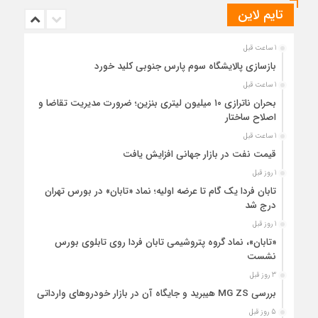
تایم لاین
1 ساعت قبل
بازسازی پالایشگاه سوم پارس جنوبی کلید خورد
1 ساعت قبل
بحران ناترازی ۱۰ میلیون لیتری بنزین؛ ضرورت مدیریت تقاضا و
اصلاح ساختار
1 ساعت قبل
قیمت نفت در بازار جهانی افزایش یافت
1 روز قبل
تابان فردا یک گام تا عرضه اولیه؛ نماد «تابان» در بورس تهران
درج شد
1 روز قبل
«تابان»، نماد گروه پتروشیمی تابان فردا روی تابلوی بورس
نشست
3 روز قبل
بررسی MG ZS هیبرید و جایگاه آن در بازار خودروهای وارداتی
5 روز قبل