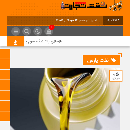
18:07:59
امروز : جمعه, ۱۶ مرداد , ۱۴۰۵
0
بازسازی پالایشگاه سوم پارس جنوبی کلید خو
نفت پارس
05
جولای