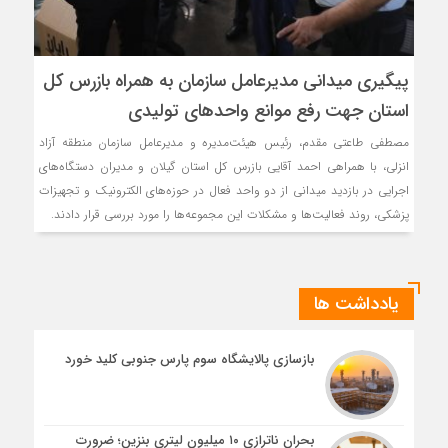
پیگیری میدانی مدیرعامل سازمان به همراه بازرس كل
استان جهت رفع موانع واحدهای تولیدی
مصطفی طاعتی مقدم، رئیس هیئت‌مدیره و مدیرعامل سازمان منطقه آزاد
انزلی، با همراهی احمد آقایی بازرس کل استان گیلان و مدیران دستگاه‌های
اجرایی در بازدید میدانی از دو واحد فعال در حوزه‌های الکترونیک و تجهیزات
پزشکی، روند فعالیت‌ها و مشکلات این مجموعه‌ها را مورد بررسی قرار دادند.
یادداشت ها
بازسازی پالایشگاه سوم پارس جنوبی کلید خورد
بحران ناترازی ۱۰ میلیون لیتری بنزین؛ ضرورت