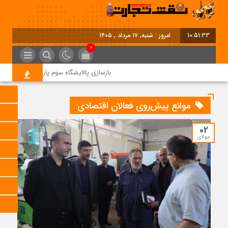
10:51:33
امروز : شنبه, ۱۷ مرداد , ۱۴۰۵
0
بازسازی پالایشگاه سوم پارس جنوبی کلید خور
موانع پیش‌روی فعالان اقتصادی
02
جولای