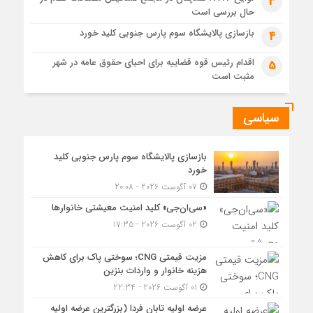
3
حال بررسی است
مزیت قیمتی CNG؛ سوختی پاک برای کاهش هزینه خانوار و
واردات بنزین
بازسازی پالایشگاه سوم پارس جنوبی کلید خورد
4
اقدام رئیس قوه قضاییه برای احیای حقوق عامه در شهر
5
مثبت است
سیاسی
بازسازی پالایشگاه سوم پارس جنوبی کلید
خورد
07 آگوست 2026 - 20:08
«سی‌ان‌جی» کلید امنیت معیشتی خانوارها
02 آگوست 2026 - 17:35
مزیت قیمتی CNG؛ سوختی پاک برای کاهش
هزینه خانوار و واردات بنزین
01 آگوست 2026 - 22:34
عرضه اولیه تابان فردا (بزرگترین عرضه اولیه