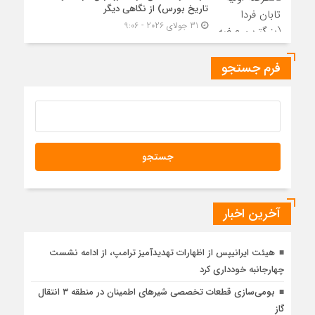
تاریخ بورس) از نگاهی دیگر
31 جولای 2026 - 9:06
فرم جستجو
آخرین اخبار
هیئت ایرانیپس از اظهارات تهدیدآمیز ترامپ، از ادامه نشست
چهارجانبه خودداری کرد
بومی‌سازی قطعات تخصصی شیرهای اطمینان در منطقه ۳ انتقال
گاز