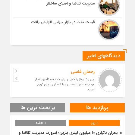
مدیریت تقاضا و اصلاح ساختار
قیمت نفت در بازار جهانی افزایش یافت
دیدگاههای اخیر
رحمان فضلی
این یک روش تکمیلی برای کمک به تأمین غذای
مردم به صورت محلی و با کاهش ردپای کربن
است.
پربازدید ها
پر بحث ترین ها
1 روز
1 هفته
بحران ناترازی ۱۰ میلیون لیتری بنزین؛ ضرورت مدیریت تقاضا و