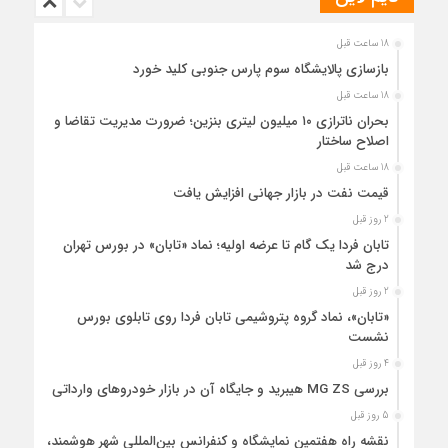
18 ساعت قبل
بازسازی پالایشگاه سوم پارس جنوبی کلید خورد
18 ساعت قبل
بحران ناترازی ۱۰ میلیون لیتری بنزین؛ ضرورت مدیریت تقاضا و
اصلاح ساختار
18 ساعت قبل
قیمت نفت در بازار جهانی افزایش یافت
2 روز قبل
تابان فردا یک گام تا عرضه اولیه؛ نماد «تابان» در بورس تهران
درج شد
2 روز قبل
«تابان»، نماد گروه پتروشیمی تابان فردا روی تابلوی بورس
نشست
4 روز قبل
بررسی MG ZS هیبرید و جایگاه آن در بازار خودروهای وارداتی
5 روز قبل
نقشه راه هفتمین نمایشگاه و کنفرانس بین‌المللی شهر هوشمند،