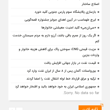
اصلاح ساختار
بازسازی پالایشگاه سوم پارس جنوبی کلید خورد
ایرج طهماسب در آیین اهدای جوایز جشنواره قصه‌گویی
«سی‌ان‌جی» کلید امنیت معیشتی خانوارها
اگر یک روز از عمرم باقی باشد، آرزو دارم به مردم سیستان خدمت
کنم
مزیت قیمتی CNG؛ سوختی پاک برای کاهش هزینه خانوار و
واردات بنزین
قیمت نفت در بازار جهانی افزایش یافت
یورواستات: آلمان پس از 8 سال از ایران نفت وارد کرد
ترکیه و عراق قرارداد خط لوله انتقال نفت را امضا کردند
جمهوری اسلامی ایران به خود خواهد بالید و افتخار خواهد کرد
Sorry. No data so far.
تایم لاین