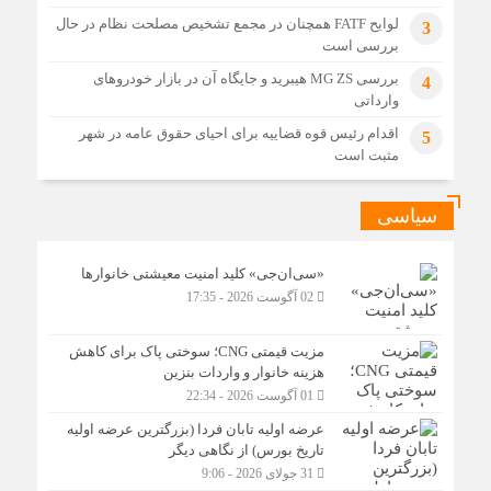
لوایح FATF همچنان در مجمع تشخیص مصلحت نظام در حال
3
بررسی است
بررسی MG ZS هیبرید و جایگاه آن در بازار خودروهای
4
وارداتی
اقدام رئیس قوه قضاییه برای احیای حقوق عامه در شهر
5
مثبت است
سیاسی
«سی‌ان‌جی» کلید امنیت معیشتی خانوارها
02 آگوست 2026 - 17:35
مزیت قیمتی CNG؛ سوختی پاک برای کاهش
هزینه خانوار و واردات بنزین
01 آگوست 2026 - 22:34
عرضه اولیه تابان فردا (بزرگترین عرضه اولیه
تاریخ بورس) از نگاهی دیگر
31 جولای 2026 - 9:06