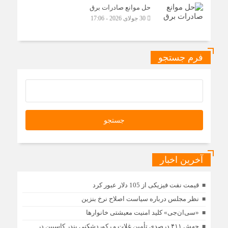
حل موانع صادرات برق
30 جولای 2026 - 17:06
فرم جستجو
آخرین اخبار
قیمت نفت فیزیکی از 105 دلار عبور کرد
نظر مجلس درباره سیاست اصلاح نرخ بنزین
«سی‌ان‌جی» کلید امنیت معیشتی خانوارها
جهش ۴۱۱ درصدی تأمین غلات و ركوردشكنی بندر كاسپین در