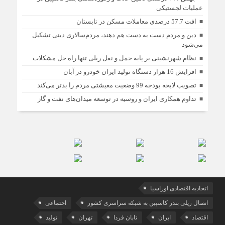
عملیات لجستیكی
افت 57.7 درصدی معاملات مسکن در تابستان
دین و مردم دست به‌ دست هم دهند، مردم‌سالاری دینی تشکیل
می‌شود
نظام شهرنشینی بر پایه حمل و نقل ریلی تنها راه‌ حل مشکلات
افزایش 16 هزار دستگاه تولید ایران خودرو در آبان
تصویب لایحه بودجه 99 وضعیت معیشتی مردم را بدتر می‌کند
تداوم همکاری ایران و روسیه در توسعه میدان‌های نفت و گاز
اتحادیه اقتصادی اوراسیا
اتصال ریلی بندر کاسپین به شبکه سراسری کشور
اجتماعی
اقتصاد
ایران
تابان فردا
تهران
تولید