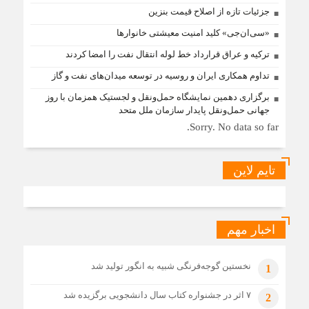
جزئیات تازه از اصلاح قیمت بنزین
«سی‌ان‌جی» کلید امنیت معیشتی خانوارها
ترکیه و عراق قرارداد خط لوله انتقال نفت را امضا کردند
تداوم همکاری ایران و روسیه در توسعه میدان‌های نفت و گاز
برگزاری دهمین نمایشگاه حمل‌ونقل و لجستیک همزمان با روز
جهانی حمل‌ونقل پایدار سازمان ملل متحد
Sorry. No data so far.
تایم لاین
اخبار مهم
نخستین گوجه‌فرنگی شبیه به انگور تولید شد
1
۷ اثر در جشنواره کتاب سال دانشجویی برگزیده شد
2