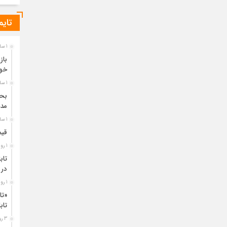
تایم
1 ساعت قبل
باز
خو
1 ساعت قبل
مدی
1 ساعت قبل
قیم
1 روز قبل
تاب
در 
1 روز قبل
«تا
تا
3 روز قبل