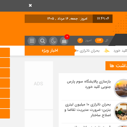
17:49:05
امروز : جمعه, ۱۶ مرداد , ۱۴۰۵
0
کل
174
امروز
3
اخبار ویژه
بحران ناترازی ۱۰ میلیون لیتری بنزین؛ ضرورت مدیریت تقاضا و اصلاح ساختار
داشت ها
بازسازی پالایشگاه سوم پارس
جنوبی کلید خورد
بحران ناترازی ۱۰ میلیون لیتری
بنزین؛ ضرورت مدیریت تقاضا و
اصلاح ساختار