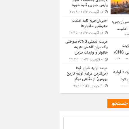
پارس جنوبی کلید خورد
07 آگوست 2026 - 20:08
«سی‌ان‌جی» کلید امنیت
معیشتی خانوارها
02 آگوست 2026 - 17:35
مزیت قیمتی CNG؛ سوختی
پاک برای کاهش هزینه
خانوار و واردات بنزین
01 آگوست 2026 - 22:34
عرضه اولیه تابان فردا
(بزرگترین عرضه اولیه تاریخ
بورس) از نگاهی دیگر
31 جولای 2026 - 9:06
 جستجو