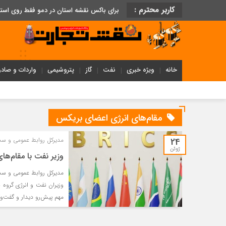
کاربر محترم :
برای باکس نقشه استان در دمو فقط روی اس
خانه
ویژه خبری
نفت
گاز
پتروشیمی
واردات و صادر
مقام‌های انرژی اعضای بریکس
24
مدیرکل روابط عمومی و سخ
ژوئن
وزیر نفت با مقام‌ها
مدیرکل روابط عمومی و سخ
وزیران نفت و انرژی گروه 
مهم پیش‌رو دیدار و گفت‌وگ