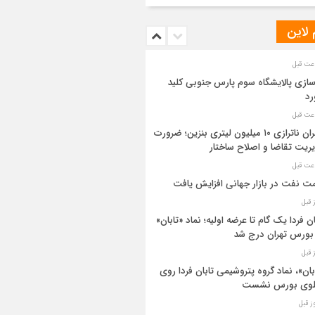
 لاین
سازی پالایشگاه سوم پارس جنوبی کلید
رد
بحران ناترازی ۱۰ میلیون لیتری بنزین؛ ضرورت
ریت تقاضا و اصلاح ساختار
ت نفت در بازار جهانی افزایش یافت
ان فردا یک گام تا عرضه اولیه؛ نماد «تابان»
بورس تهران درج شد
بان»، نماد گروه پتروشیمی تابان فردا روی
بلوی بورس نشست