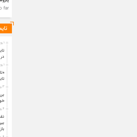
پتروش
 far.
تایم
1 روز قبل
تاب
در 
1 روز قبل
«تا
تا
3 روز قبل
خود
4 روز قبل
نقش
بین
باز
4 روز قبل