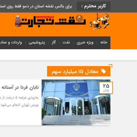
کاربر محترم :
برای باکس نقشه استان در دمو فقط روی اس
خانه
ویژه خبری
نفت
گاز
پتروشیمی
واردات و صادر
معادل ۱۵ میلیارد سهم
25
تابان فردا در آستان
ژوئن
به‌زودی عرضه
بورس تهران انجام می‌شود.