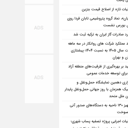
ش یافت
یات تازه از اصلاح قیمت بنزین
بان»، نماد گروه پتروشیمی تابان فردا روی
وی بورس نشست
رد صادرات گاز ایران به ترکیه ثبت شد
 عملکرد شرکت های روانکار در سه ماهه
نخست سال ۱۴۰۵ به نسبت ۱۴۰۴؛ پیشتازی
ن و بهران
ید بر بهره‌گیری از ظرفیت‌های منطقه آزاد
 برای توسعه خدمات عمومی
زاری دهمین نمایشگاه حمل‌ونقل و
ک همزمان با روز جهانی حمل‌ونقل پایدار
ن ملل متحد
تجهیز ۱۳۰ ناحیه به دستگاه‌های صدور آنی
 سوخت
یات اجرایی پروژه تصفیه پساب شهری؛