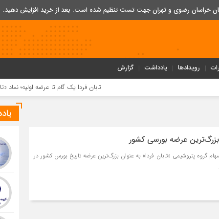
تان خراسان رضوی و تهران جهت تست تنظیم شده است. بعد از خرید افزایش دهید.
ات
رویدادها
یادداشت
گزارش
تابان فردا یک گام تا عرضه اولیه؛ نماد «تابان» در بورس ت
یاد
ه بزرگ‌ترین عرضه بورسی کشور
 ۵ درصد از سهام گروه پتروشیمی «تابان فردا» به عنوان بزرگ‌ترین عرضه تاریخ بورس کشور در