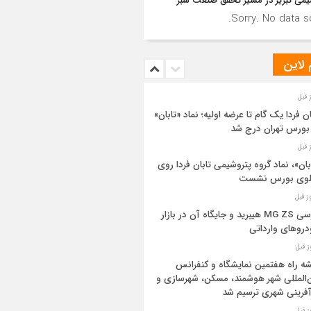
یمی تبریز در مسیر تحقق صنعت سبز
Sorry. No data so
 لاین
ان فردا یک گام تا عرضه اولیه؛ نماد «تابان»
بورس تهران درج شد
بان»، نماد گروه پتروشیمی تابان فردا روی
بلوی بورس نشست
بررسی MG ZS هیبرید و جایگاه آن در بازار
روهای وارداتی
ه راه هفتمین نمایشگاه و کنفرانس
‌المللی شهر هوشمند، مسکن، شهرسازی و
آفرینی شهری ترسیم شد