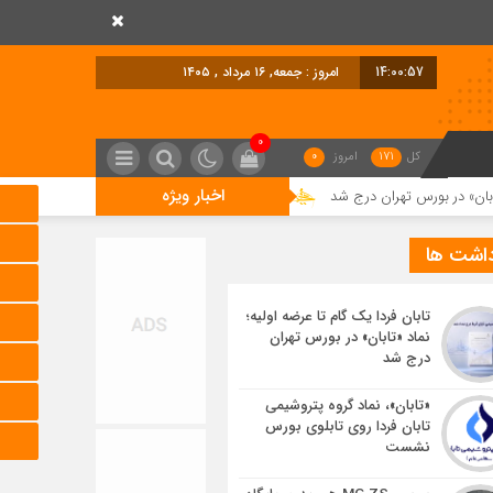
14:00:58
امروز : جمعه, ۱۶ مرداد , ۱۴۰۵
0
کل
171
امروز
0
اخبار ویژه
هران درج شد
«تابان»، نماد گروه پتروشیمی تابان فردا روی تابلوی بورس نشست
داشت ها
تابان فردا یک گام تا عرضه اولیه؛
نماد «تابان» در بورس تهران
درج شد
«تابان»، نماد گروه پتروشیمی
تابان فردا روی تابلوی بورس
نشست