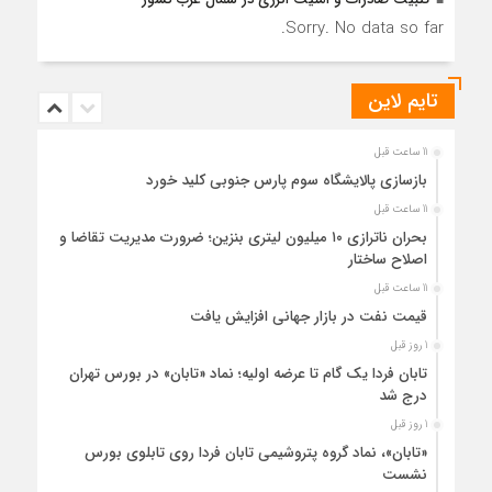
Sorry. No data so far.
تایم لاین
11 ساعت قبل
بازسازی پالایشگاه سوم پارس جنوبی کلید خورد
11 ساعت قبل
بحران ناترازی ۱۰ میلیون لیتری بنزین؛ ضرورت مدیریت تقاضا و
اصلاح ساختار
11 ساعت قبل
قیمت نفت در بازار جهانی افزایش یافت
1 روز قبل
تابان فردا یک گام تا عرضه اولیه؛ نماد «تابان» در بورس تهران
درج شد
1 روز قبل
«تابان»، نماد گروه پتروشیمی تابان فردا روی تابلوی بورس
نشست