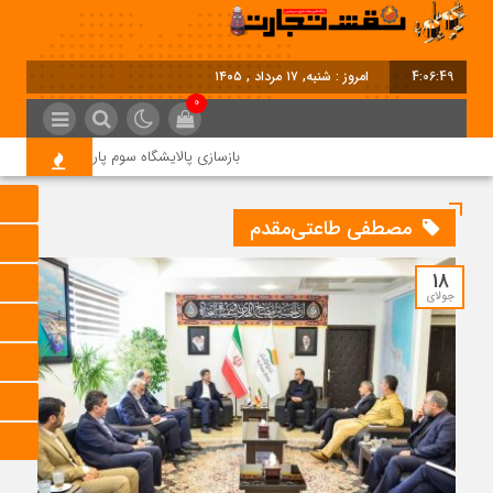
4:06:50
امروز : شنبه, ۱۷ مرداد , ۱۴۰۵
0
بازسازی پالایشگاه سوم پارس جنوبی کلید خورد
مصطفی طاعتی‌مقدم
18
جولای