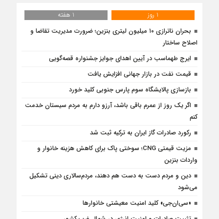
1 روز
1 هفته
بحران ناترازی ۱۰ میلیون لیتری بنزین؛ ضرورت مدیریت تقاضا و
اصلاح ساختار
ایرج طهماسب در آیین اهدای جوایز جشنواره قصه‌گویی
قیمت نفت در بازار جهانی افزایش یافت
بازسازی پالایشگاه سوم پارس جنوبی کلید خورد
اگر یک روز از عمرم باقی باشد، آرزو دارم به مردم سیستان خدمت
کنم
رکورد صادرات گاز ایران به ترکیه ثبت شد
مزیت قیمتی CNG؛ سوختی پاک برای کاهش هزینه خانوار و
واردات بنزین
دین و مردم دست به‌ دست هم دهند، مردم‌سالاری دینی تشکیل
می‌شود
«سی‌ان‌جی» کلید امنیت معیشتی خانوارها
تثبیت صادرات و امنیت انرژی در شمال‌ غرب کشور