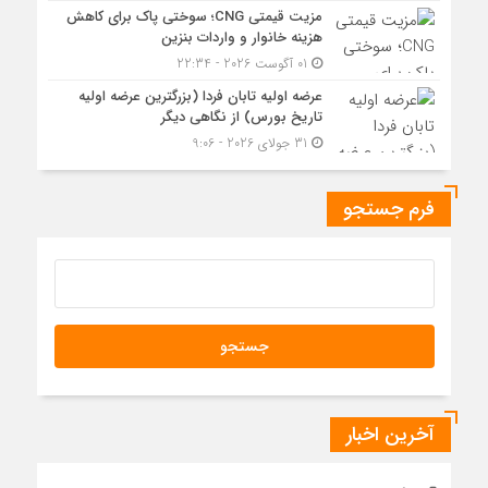
مزیت قیمتی CNG؛ سوختی پاک برای کاهش
هزینه خانوار و واردات بنزین
01 آگوست 2026 - 22:34
عرضه اولیه تابان فردا (بزرگترین عرضه اولیه
تاریخ بورس) از نگاهی دیگر
31 جولای 2026 - 9:06
فرم جستجو
آخرین اخبار