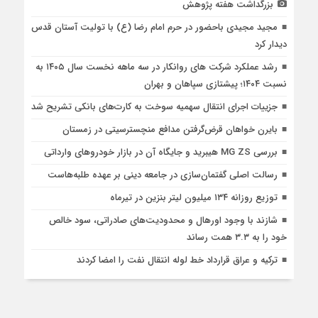
بزرگداشت هفته پژوهش
مجید مجیدی باحضور در حرم امام رضا (ع) با تولیت آستان قدس
دیدار کرد
رشد عملکرد شرکت های روانکار در سه ماهه نخست سال ۱۴۰۵ به
نسبت ۱۴۰۴؛ پیشتازی سپاهان و بهران
جزییات اجرای انتقال سهمیه سوخت به کارت‌های بانکی تشریح شد
بایرن خواهان قرض‌گرفتن مدافع منچسترسیتی در زمستان
بررسی MG ZS هیبرید و جایگاه آن در بازار خودروهای وارداتی
رسالت اصلی گفتمان‌سازی در جامعه دینی بر عهده طلبه‌هاست
توزیع روزانه ۱۳۴ میلیون لیتر بنزین در تیرماه
شازند با وجود اورهال و محدودیت‌های صادراتی، سود خالص
خود را به ۳.۳ همت رساند
ترکیه و عراق قرارداد خط لوله انتقال نفت را امضا کردند