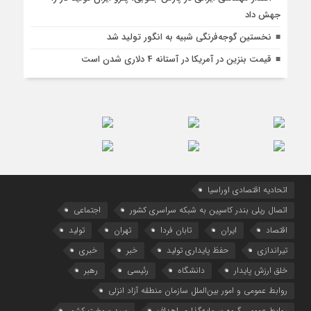
جهش داد
نخستین گوجه‌فرنگی شبیه به انگور تولید شد
قیمت بنزین در آمریکا در آستانه 4 دلاری شدن است
اتحادیه اقتصادی اوراسیا
اتصال ریلی بندر کاسپین به شبکه سراسری کشور
اجتماعی
اقتصاد
ایران
تابان فردا
تهران
تولید
تیراندازی
حفظ پایداری تولید
خبر
خبری
خلق ارزش پایدار
دانشگاه
رئیسی
رهبر
روابط عمومی و امور بین‌الملل سازمان منطقه آزاد انزلی
روابط عمومی گروه سرمایه‌گذاری اهداف
سبد سوخت کشور