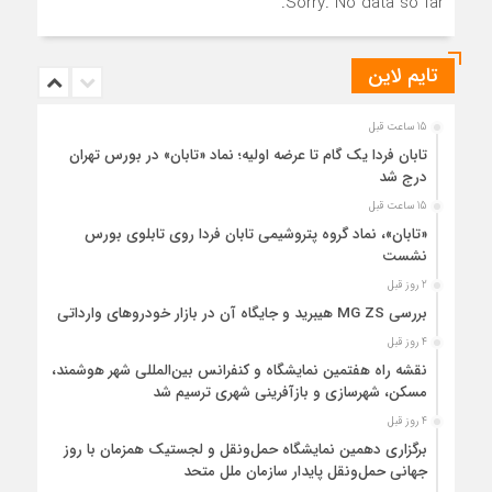
Sorry. No data so far.
تایم لاین
15 ساعت قبل
تابان فردا یک گام تا عرضه اولیه؛ نماد «تابان» در بورس تهران
درج شد
15 ساعت قبل
«تابان»، نماد گروه پتروشیمی تابان فردا روی تابلوی بورس
نشست
2 روز قبل
بررسی MG ZS هیبرید و جایگاه آن در بازار خودروهای وارداتی
4 روز قبل
نقشه راه هفتمین نمایشگاه و کنفرانس بین‌المللی شهر هوشمند،
مسکن، شهرسازی و بازآفرینی شهری ترسیم شد
4 روز قبل
برگزاری دهمین نمایشگاه حمل‌ونقل و لجستیک همزمان با روز
جهانی حمل‌ونقل پایدار سازمان ملل متحد