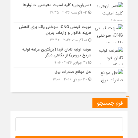
«سی‌ان‌جی» کلید امنیت معیشتی خانوارها
02 آگوست 2026 - 17:35
مزیت قیمتی CNG؛ سوختی پاک برای کاهش
هزینه خانوار و واردات بنزین
01 آگوست 2026 - 22:34
عرضه اولیه تابان فردا (بزرگترین عرضه اولیه
تاریخ بورس) از نگاهی دیگر
31 جولای 2026 - 9:06
حل موانع صادرات برق
30 جولای 2026 - 17:06
فرم جستجو