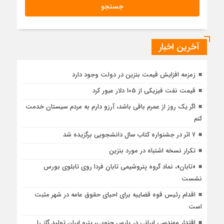
آخرین اخبار
زمزمه افزایش قیمت بنزین در دولت وجود دارد
قیمت نفت فیزیکی از 105 دلار عبور کرد
اگر یک روز از عمرم باقی باشد، آرزو دارم به مردم سیستان خدمت
کنم
۷ اثر در جشنواره کتاب سال دانشجویی برگزیده شد
تکرار نسخه اشتباه در مورد بنزین
«تابان»، نماد گروه پتروشیمی تابان فردا روی تابلوی بورس
نشست
اقدام رئیس قوه قضاییه برای احیای حقوق عامه در شهر مثبت
است
اقتدار مهندسی ایرانی در پارس جنوبی، پترو ایران تولید گاز را