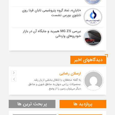
«تابان»، نماد گروه پتروشیمی تابان فردا روی
تابلوی بورس نشست
بررسی MG ZS هیبرید و جایگاه آن در بازار
خودروهای وارداتی
دیدگاههای اخیر
ارسلان رضایی
به گفته محققان، با انتقال بخشی از بار رشد
محصولات زراعی جهان به مناطق شهری و مناطق
دیگر می‌توان زمین را از وضع
پربازدید ها
پر بحث ترین ها