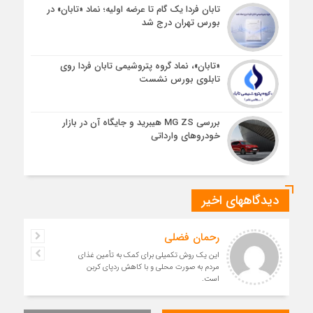
تابان فردا یک گام تا عرضه اولیه؛ نماد «تابان» در
بورس تهران درج شد
«تابان»، نماد گروه پتروشیمی تابان فردا روی
تابلوی بورس نشست
بررسی MG ZS هیبرید و جایگاه آن در بازار
خودروهای وارداتی
دیدگاههای اخیر
رحمان فضلی
این یک روش تکمیلی برای کمک به تأمین غذای
مردم به صورت محلی و با کاهش ردپای کربن
است.