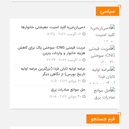
سیاسی
«سی‌ان‌جی» کلید امنیت معیشتی خانوارها
02 آگوست 2026 - 17:35
مزیت قیمتی CNG؛ سوختی پاک برای کاهش
هزینه خانوار و واردات بنزین
01 آگوست 2026 - 22:34
عرضه اولیه تابان فردا (بزرگترین عرضه اولیه
تاریخ بورس) از نگاهی دیگر
31 جولای 2026 - 9:06
حل موانع صادرات برق
30 جولای 2026 - 17:06
فرم جستجو