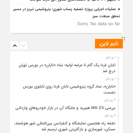
عملیات اجرایی پروژه تصفیه پساب شهری؛ پتروشیمی تبریز در مسیر
تحقق صنعت سبز
Sorry. No data so far.
تایم لاین
1 روز قبل
تابان فردا یک گام تا عرضه اولیه؛ نماد «تابان» در بورس تهران
درج شد
1 روز قبل
«تابان»، نماد گروه پتروشیمی تابان فردا روی تابلوی بورس
نشست
3 روز قبل
بررسی MG ZS هیبرید و جایگاه آن در بازار خودروهای وارداتی
4 روز قبل
نقشه راه هفتمین نمایشگاه و کنفرانس بین‌المللی شهر هوشمند،
مسکن، شهرسازی و بازآفرینی شهری ترسیم شد