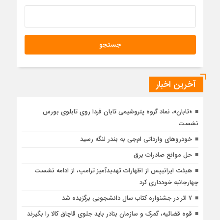
آخرین اخبار
«تابان»، نماد گروه پتروشیمی تابان فردا روی تابلوی بورس
نشست
خودروهای وارداتی ام‌جی به بندر لنگه رسید
حل موانع صادرات برق
هیئت ایرانیپس از اظهارات تهدیدآمیز ترامپ، از ادامه نشست
چهارجانبه خودداری کرد
۷ اثر در جشنواره کتاب سال دانشجویی برگزیده شد
قوه قضائیه، گمرک و سازمان بنادر باید جلوی قاچاق کالا را بگیرند