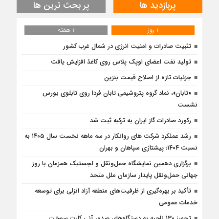
پربازدید ها
پر بحث ترین ها
1 روز
1 هفته
تثبیت صادرات و امنیت انرژی در شمال‌ غرب کشور
تولید نفت اعضای اوپک پلاس روی کاغذ افزایش یافت
جزئیات تازه از اصلاح قیمت بنزین
«تابان»، نماد گروه پتروشیمی تابان فردا روی تابلوی بورس
نشست
رکورد صادرات گاز ایران به ترکیه ثبت شد
رشد عملکرد شرکت های روانکار در سه ماهه نخست سال ۱۴۰۵ به
نسبت ۱۴۰۴؛ پیشتازی سپاهان و بهران
برگزاری دهمین نمایشگاه حمل‌ونقل و لجستیک همزمان با روز
جهانی حمل‌ونقل پایدار سازمان ملل متحد
تأكید بر بهره‌گیری از ظرفیت‌های منطقه آزاد انزلی برای توسعه
خدمات عمومی
تجهیز ۱۳۰ ناحیه به دستگاه‌های صدور آنی کارت سوخت