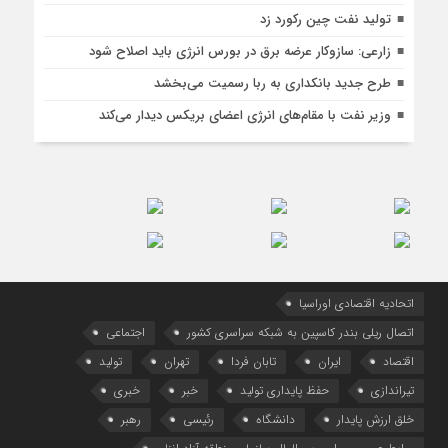
تولید نفت چین رکورد زد
زارعی: سازوکار عرضه برق در بورس انرژی باید اصلاح شود
طرح جدید بانکداری به ربا رسمیت می‌بخشد
وزیر نفت با مقام‌های انرژی اعضای بریکس دیدار می‌کند
اتحادیه اقتصادی اوراسیا
اتصال ریلی بندر کاسپین به شبکه سراسری کشور
اجتماعی
اقتصاد
ایران
تابان فردا
تهران
تولید
تیراندازی
حفظ پایداری تولید
خبر
خبری
خلق ارزش پایدار
دانشگاه
رئیسی
رهبر