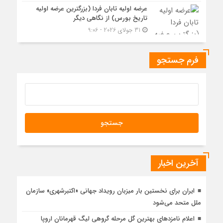
عرضه اولیه تابان فردا (بزرگترین عرضه اولیه
تاریخ بورس) از نگاهی دیگر
31 جولای 2026 - 9:06
فرم جستجو
آخرین اخبار
ایران برای نخستین بار میزبان رویداد جهانی «اکتبرشهری» سازمان
ملل متحد می‌شود
اعلام نامزدهای بهترین گل مرحله گروهی لیگ قهرمانان اروپا