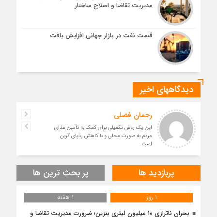
مدیریت تقاضا و اصلاح ساختار
قیمت نفت در بازار جهانی افزایش یافت
دیدگاههای اخیر
رحمان فضلی
این یک روش تکمیلی برای کمک به تأمین غذای
مردم به صورت محلی و با کاهش ردپای کربن
است.
پربازدید ها
پر بحث ترین ها
1 روز
1 هفته
بحران ناترازی ۱۰ میلیون لیتری بنزین؛ ضرورت مدیریت تقاضا و