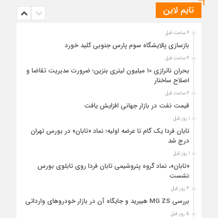
تایم لاین
4 ساعت قبل
بازسازی پالایشگاه سوم پارس جنوبی کلید خورد
4 ساعت قبل
بحران ناترازی ۱۰ میلیون لیتری بنزین؛ ضرورت مدیریت تقاضا و
اصلاح ساختار
4 ساعت قبل
قیمت نفت در بازار جهانی افزایش یافت
1 روز قبل
تابان فردا یک گام تا عرضه اولیه؛ نماد «تابان» در بورس تهران
درج شد
1 روز قبل
«تابان»، نماد گروه پتروشیمی تابان فردا روی تابلوی بورس
نشست
3 روز قبل
بررسی MG ZS هیبرید و جایگاه آن در بازار خودروهای وارداتی
5 روز قبل