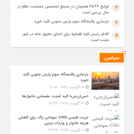
لوایح FATF همچنان در مجمع تشخیص مصلحت نظام در
6 روز قبل
3
حال بررسی است
مزیت قیمتی CNG؛ سوختی پاک برای کاهش هزینه خانوار و
واردات بنزین
بازسازی پالایشگاه سوم پارس جنوبی کلید خورد
4
اقدام رئیس قوه قضاییه برای احیای حقوق عامه در شهر
5
مثبت است
سیاسی
بازسازی پالایشگاه سوم پارس جنوبی کلید
خورد
07 آگوست 2026 - 20:08
«سی‌ان‌جی» کلید امنیت معیشتی خانوارها
02 آگوست 2026 - 17:35
مزیت قیمتی CNG؛ سوختی پاک برای کاهش
هزینه خانوار و واردات بنزین
01 آگوست 2026 - 22:34