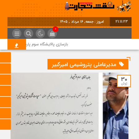
21:11:23
امروز : جمعه, ۱۶ مرداد , ۱۴۰۵
0
بازسازی پالایشگاه سوم پارس جنوبی کلید خور
مدیرعاملی پتروشیمی امیرکبیر
30
ژوئن