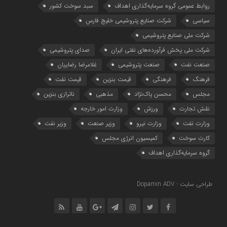
روابط عمومی گروه سرمایه‌گذاری اهداف
سبد سوخت کشور
سیاسی
شرکت صنایع پتروشیمی خلیج فارس
شرکت ملی صنایع پتروشیمی
شرکت ملی پخش فرآورده‌های نفتی ایران
صدای پتروشیمی
صنعت نفت
صنعت پتروشیمی
غلامرضا رضاییان
فرهنگ
فرهنگی
قیمت بنزین
قیمت نفت
مجلس
محسن پاک‌نژاد
مذهبی
ناترازی بنزین
نقش تجارت
ورزش
وزارت امور خارجه
وزارت نفت
وزارت نیرو
وزیر صنعت
وزیر نفت
کارت سوخت
کمیسیون انرژی مجلس
گروه سرمایه‌‌گذاری اهداف
طراحی سایت : Dopamin ADV