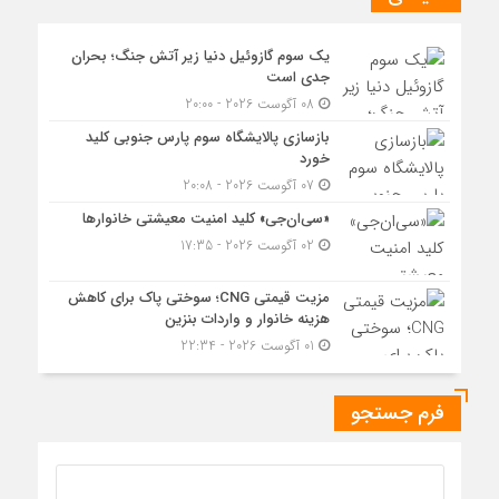
یک سوم گازوئیل دنیا زیر آتش جنگ؛ بحران
جدی است
08 آگوست 2026 - 20:00
بازسازی پالایشگاه سوم پارس جنوبی کلید
خورد
07 آگوست 2026 - 20:08
«سی‌ان‌جی» کلید امنیت معیشتی خانوارها
02 آگوست 2026 - 17:35
مزیت قیمتی CNG؛ سوختی پاک برای کاهش
هزینه خانوار و واردات بنزین
01 آگوست 2026 - 22:34
فرم جستجو