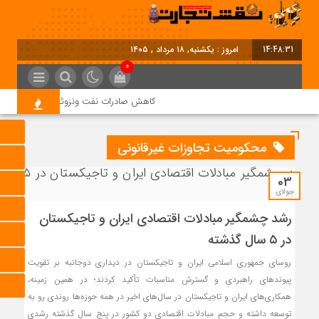
14:48:31
امروز : یکشنبه, ۱۸ مرداد , ۱۴۰۵
0
کاهش صادرات نفت ونزوئلا
خاموشی‌
محکومیت تجاوزات غیرقانونی
03
جولای
رشد چشمگیر مبادلات اقتصادی ایران و تاجیکستان
در ۵ سال گذشته
روسای جمهوری اسلامی ایران و تاجیکستان در دیداری دوجانبه بر تقویت
پیوندهای راهبردی و گسترش مناسبات تأکید کردند؛ در همین زمینه،
همکاری‌های ایران و تاجیکستان در سال‌های اخیر در همه حوزه‌ها روندی رو به
توسعه داشته و حجم مبادلات اقتصادی دو کشور در پنج سال گذشته رشدی