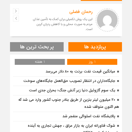
رحمان فضلی
این یک روش تکمیلی برای کمک به تأمین غذای
مردم به صورت محلی و با کاهش ردپای کربن
است.
پربازدید ها
پر بحث ترین ها
1 روز
1 هفته
میانگین قیمت نفت برنت به ۸۰ دلار می‌رسد
جایگاه‌داران در انتظار تصویب حق‌العمل جایگاه‌های سوخت
یک سوم گازوئیل دنیا زیر آتش جنگ؛ بحران جدی است
20 میلیون لیتر بنزین از طریق بنادر جنوب کشور وارد می شد که
هم اکنون متوقف شده
پالایشگاه نفت اسلواکی منفجر شد
شوک فناورانه ایران به بازار عراق ، جهش تجاری به آینده