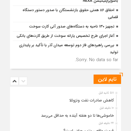
باسوپراپلیکیشن NEXA
احقاق ۸۶ همتی حقوق بازنشستگان با صدور دستور دستگاه
قضایی
تجهیز ۱۳۰ ناحیه به دستگاه‌های صدور آنی کارت سوخت
آغاز اجرای طرح تخصیص یارانه سوخت از طریق کارت‌های بانکی
بررسی راهبردهای فاز دوم توسعه میدان آذر با تأکید بر پایداری
تولید
Sorry. No data so far.
تایم لاین
58 ثانیه قبل
کاهش صادرات نفت ونزوئلا
10 دقیقه قبل
خاموشی‌ها تا دو هفته آینده به حداقل می‌رسد
24 دقیقه قبل
قیمت واقعی بنزین چقدر است؟