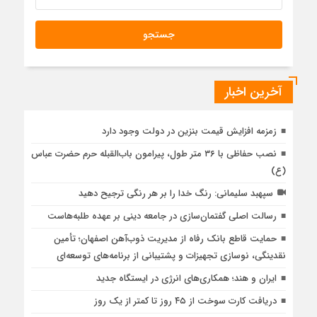
آخرین اخبار
زمزمه افزایش قیمت بنزین در دولت وجود دارد
نصب حفاظی با ۳۶ متر طول، پیرامون باب‌القبله حرم حضرت عباس
(ع)
سپهبد سلیمانی: رنگ خدا را بر هر رنگی ترجیح دهید
رسالت اصلی گفتمان‌سازی در جامعه دینی بر عهده طلبه‌هاست
حمایت قاطع بانک رفاه از مدیریت ذوب‌آهن اصفهان؛ تأمین
نقدینگی، نوسازی تجهیزات و پشتیبانی از برنامه‌های توسعه‌ای
ایران و هند؛ همکاری‌های انرژی در ایستگاه جدید
دریافت کارت سوخت از ۴۵ روز تا کمتر از یک روز