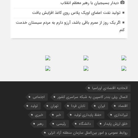
دیدار بسیجیان با رهبر معظم انقلاب
تولید نفت اعضای اوپک پلاس روی کاغذ افزایش یافت
اگر یک روز از عمرم باقی باشد، آرزو دارم به مردم سیستان خدمت
کنم
اتحادیه اقتصادی اوراسیا
اتصال ریلی بندر کاسپین به شبکه سراسری کشور
اجتماعی
اقتصاد
ایران
تابان فردا
تهران
تولید
تیراندازی
حفظ پایداری تولید
خبر
خبری
خلق ارزش پایدار
دانشگاه
رئیسی
رهبر
روابط عمومی و امور بین‌الملل سازمان منطقه آزاد انزلی