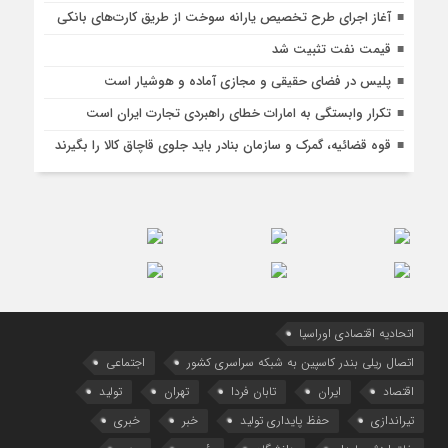
آغاز اجرای طرح تخصیص یارانه سوخت از طریق کارت‌های بانکی
قیمت نفت تثبیت شد
پلیس در فضای حقیقی و مجازی آماده و هوشیار است
تکرار وابستگی به امارات خطای راهبردی تجارت ایران است
قوه قضائیه، گمرک و سازمان بنادر باید جلوی قاچاق کالا را بگیرند
اتحادیه اقتصادی اوراسیا
اتصال ریلی بندر کاسپین به شبکه سراسری کشور
اجتماعی
اقتصاد
ایران
تابان فردا
تهران
تولید
تیراندازی
حفظ پایداری تولید
خبر
خبری