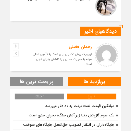
دیدگاههای اخیر
رحمان فضلی
این یک روش تکمیلی برای کمک به تأمین غذای
مردم به صورت محلی و با کاهش ردپای کربن
است.
پربازدید ها
پر بحث ترین ها
1 روز
1 هفته
میانگین قیمت نفت برنت به ۸۰ دلار می‌رسد
یک سوم گازوئیل دنیا زیر آتش جنگ؛ بحران جدی است
جایگاه‌داران در انتظار تصویب حق‌العمل جایگاه‌های سوخت