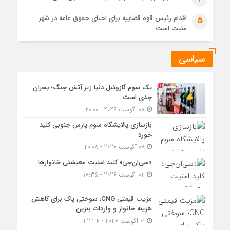
اقدام رئیس قوه قضاییه برای احیای حقوق عامه در شهر
5
مثبت است
سیاسی
یک سوم گازوئیل دنیا زیر آتش جنگ؛ بحران
جدی است
08 آگوست 2026 - 20:00
بازسازی پالایشگاه سوم پارس جنوبی کلید
خورد
07 آگوست 2026 - 20:08
«سی‌ان‌جی» کلید امنیت معیشتی خانوارها
02 آگوست 2026 - 17:35
مزیت قیمتی CNG؛ سوختی پاک برای کاهش
هزینه خانوار و واردات بنزین
01 آگوست 2026 - 22:34