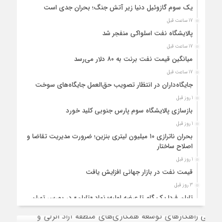
یک سوم گازوئیل دنیا زیر آتش جنگ؛ بحران جدی است
17 ساعت قبل
پالایشگاه نفت اسلواکی منفجر شد
17 ساعت قبل
میانگین قیمت نفت برنت به ۸۰ دلار می‌رسد
17 ساعت قبل
جایگاه‌داران در انتظار تصویب حق‌العمل جایگاه‌های سوخت
1 روز قبل
بازسازی پالایشگاه سوم پارس جنوبی کلید خورد
1 روز قبل
بحران ناترازی ۱۰ میلیون لیتری بنزین؛ ضرورت مدیریت تقاضا و
اصلاح ساختار
1 روز قبل
قیمت نفت در بازار جهانی افزایش یافت
3 روز قبل
تابان فردا یک گام تا عرضه اولیه؛ نماد «تابان» در بورس تهران
درج شد
3 روز قبل