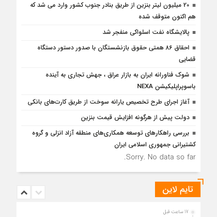
20 میلیون لیتر بنزین از طریق بنادر جنوب کشور وارد می شد که
هم اکنون متوقف شده
پالایشگاه نفت اسلواکی منفجر شد
احقاق ۸۶ همتی حقوق بازنشستگان با صدور دستور دستگاه
قضایی
شوک فناورانه ایران به بازار عراق ، جهش تجاری به آینده
باسوپراپلیکیشن NEXA
آغاز اجرای طرح تخصیص یارانه سوخت از طریق کارت‌های بانکی
دولت پیش از هرگونه افزایش قیمت بنزین
بررسی راهكارهای توسعه همكاری‌های منطقه آزاد انزلی و گروه
كشتیرانی جمهوری اسلامی ایران
Sorry. No data so far.
تایم لاین
17 ساعت قبل