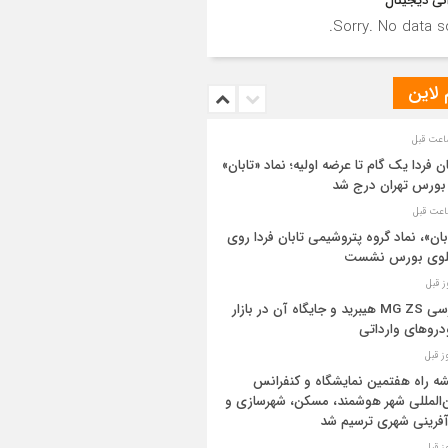
نی دیجیتال
Sorry. No data so
 لاین
ان فردا یک گام تا عرضه اولیه؛ نماد «تابان»
بورس تهران درج شد
بان»، نماد گروه پتروشیمی تابان فردا روی
بلوی بورس نشست
بررسی MG ZS هیبرید و جایگاه آن در بازار
روهای وارداتی
ه راه هفتمین نمایشگاه و کنفرانس
‌المللی شهر هوشمند، مسکن، شهرسازی و
آفرینی شهری ترسیم شد