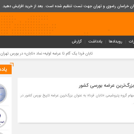
تان خراسان رضوی و تهران جهت تست تنظیم شده است. بعد از خرید افزایش دهید.
ات
رویدادها
یادداشت
گزارش
تابان فردا یک گام تا عرضه اولیه؛ نماد «تابان» در بورس تهران درج شد
یاد
ه بزرگ‌ترین عرضه بورسی کشور
 ۵ درصد از سهام گروه پتروشیمی «تابان فردا» به عنوان بزرگ‌ترین عرضه تاریخ بورس کشور در