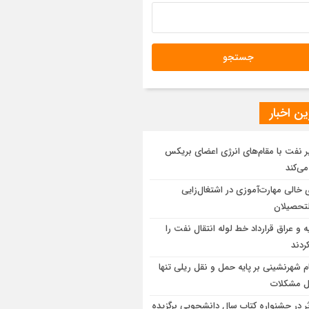
ن اخبار
ر نفت با مقام‌های انرژی اعضای بریکس
می‌کند
 خالی مهارت‌آموزی در اشتغال‌زایی
لتحصیلان
یه و عراق قرارداد خط لوله انتقال نفت را
ردند
م شهرنشینی بر پایه حمل و نقل ریلی تنها
حل مشکلات
اثر در جشنواره کتاب سال دانشجویی برگزیده