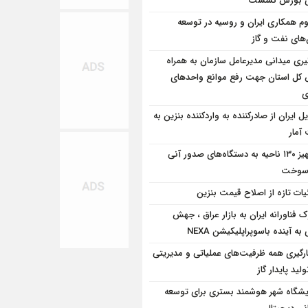
وی بورس نشست
وم همکاری ایران و روسیه در توسعه
‌های نفت و گاز
یری میدانی مدیرعامل سازمان به همراه
 كل استان جهت رفع موانع واحدهای
ی
ل ایران از صادرکننده به واردکننده بنزین به
آمار
تجهیز ۱۳۰ ناحیه به دستگاه‌های صدور آنی
 سوخت
یات تازه از اصلاح قیمت بنزین
 فناورانه ایران به بازار عراق ، جهش
به آینده باسوپراپلیکیشن NEXA
کارگیری همه ظرفیت‌های عملیاتی و مدیریتی
ولید پایدار گاز
یشگاه شهر هوشمند بستری برای توسعه