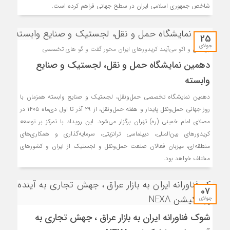
شاخص جمهوری اسلامی ایران در سطح جهانی فراهم کرده است.
25
جولای
بریکس و اکو می‌آیند کریدورهای ایران محور گفت و گو های تخصصی
دهمین نمایشگاه حمل و نقل، لجستیک و صنایع
وابسته
دهمین نمایشگاه تخصصی حمل‌ونقل، لجستیک و صنایع وابسته همزمان با
روز جهانی حمل‌ونقل پایدار و هفته حمل‌ونقل، از ۲۹ آذر تا اول دی‌ماه ۱۴۰۵ در
مصلای امام خمینی (ره) تهران برگزار می‌شود. این رویداد با تمرکز بر توسعه
کریدورهای بین‌المللی، دیپلماسی ترانزیتی، سرمایه‌گذاری و همکاری‌های
منطقه‌ای، میزبان فعالان صنعت حمل‌ونقل و لجستیک از ایران و کشورهای
مختلف خواهد بود.
07
جولای
شوک فناورانه ایران به بازار عراق ، جهش تجاری به