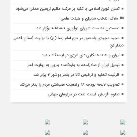
تمدن نوین اسلامی با تکیه بر حرکت عظیم اربعین ممکن می‌شود
ملاک انتخاب مدیران و هیئت علمی
نخستین نشست شورای نوآوری «اهداف» برگزار شد
مجید مجیدی باحضور در حرم امام رضا (ع) با تولیت آستان قدس
دیدار کرد
ایران و هند؛ همکاری‌های انرژی در ایستگاه جدید
تبدیل ایران از صادرکننده به واردکننده بنزین به روایت آمار
ظرفیت تخلیه و ترخیص کالا در بنادر بوشهر ۳ برابر شد
تصویب لایحه بودجه 99 وضعیت معیشتی مردم را بدتر می‌کند
تداوم افزایش قیمت نفت در بازارهای جهانی