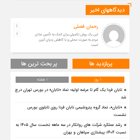
دیدگاههای اخیر
رحمان فضلی
این یک روش تکمیلی برای کمک به تأمین غذای
مردم به صورت محلی و با کاهش ردپای کربن
است.
پربازدید ها
پر بحث ترین ها
1 روز
1 هفته
تابان فردا یک گام تا عرضه اولیه؛ نماد «تابان» در بورس تهران درج
شد
«تابان»، نماد گروه پتروشیمی تابان فردا روی تابلوی بورس
نشست
رشد عملکرد شرکت های روانکار در سه ماهه نخست سال ۱۴۰۵ به
نسبت ۱۴۰۴؛ پیشتازی سپاهان و بهران