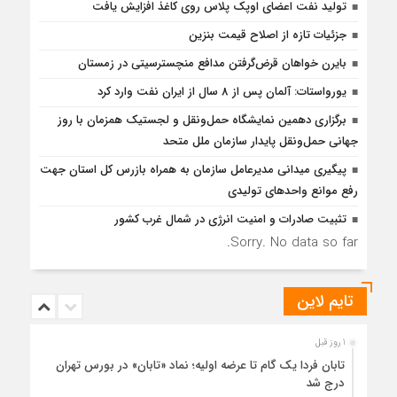
تولید نفت اعضای اوپک پلاس روی کاغذ افزایش یافت
جزئیات تازه از اصلاح قیمت بنزین
بایرن خواهان قرض‌گرفتن مدافع منچسترسیتی در زمستان
یورواستات: آلمان پس از 8 سال از ایران نفت وارد کرد
برگزاری دهمین نمایشگاه حمل‌ونقل و لجستیک همزمان با روز
جهانی حمل‌ونقل پایدار سازمان ملل متحد
پیگیری میدانی مدیرعامل سازمان به همراه بازرس كل استان جهت
رفع موانع واحدهای تولیدی
تثبیت صادرات و امنیت انرژی در شمال‌ غرب کشور
Sorry. No data so far.
تایم لاین
1 روز قبل
تابان فردا یک گام تا عرضه اولیه؛ نماد «تابان» در بورس تهران
درج شد