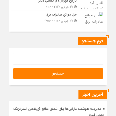
تاریخ بورس) از نگاهی دیگر
31 جولای 2026 - 9:06
حل موانع صادرات برق
30 جولای 2026 - 17:06
فرم جستجو
آخرین اخبار
مدیریت هوشمند دارایی‌ها برای تحقق منافع ذی‌نفعان استراتژیک
«تابان فردا»