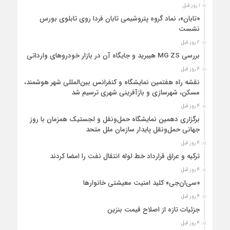
1 روز قبل
«تابان»، نماد گروه پتروشیمی تابان فردا روی تابلوی بورس
نشست
2 روز قبل
بررسی MG ZS هیبرید و جایگاه آن در بازار خودروهای وارداتی
4 روز قبل
نقشه راه هفتمین نمایشگاه و کنفرانس بین‌المللی شهر هوشمند،
مسکن، شهرسازی و بازآفرینی شهری ترسیم شد
4 روز قبل
برگزاری دهمین نمایشگاه حمل‌ونقل و لجستیک همزمان با روز
جهانی حمل‌ونقل پایدار سازمان ملل متحد
4 روز قبل
ترکیه و عراق قرارداد خط لوله انتقال نفت را امضا کردند
4 روز قبل
«سی‌ان‌جی» کلید امنیت معیشتی خانوارها
4 روز قبل
جزئیات تازه از اصلاح قیمت بنزین
4 روز قبل