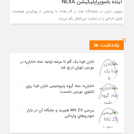
آینده باسوپراپلیکیشن NEXA
پاویون ایران در نمایشگاه نفت و گاز بغداد با رونمایی از رویکردی هوشمند،
فصل تازه‌ای را در تجارت بین‌الملل رقم می‌زند.
یادداشت ها
تابان فردا یک گام تا عرضه اولیه؛ نماد «تابان» در
بورس تهران درج شد
«تابان»، نماد گروه پتروشیمی تابان فردا روی
تابلوی بورس نشست
بررسی MG ZS هیبرید و جایگاه آن در بازار
خودروهای وارداتی