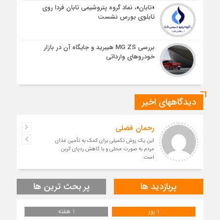
«تابان»، نماد گروه پتروشیمی تابان فردا روی
تابلوی بورس نشست
بررسی MG ZS هیبرید و جایگاه آن در بازار
خودروهای وارداتی
دیدگاههای اخیر
رحمان فضلی
این یک روش تکمیلی برای کمک به تأمین غذای
مردم به صورت محلی و با کاهش ردپای کربن
است.
پربازدید ها
پر بحث ترین ها
1 روز
1 هفته