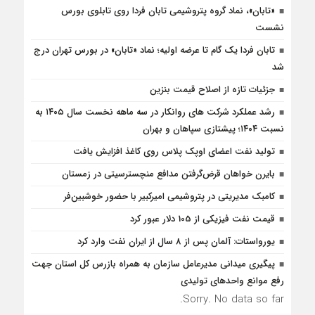
«تابان»، نماد گروه پتروشیمی تابان فردا روی تابلوی بورس
نشست
تابان فردا یک گام تا عرضه اولیه؛ نماد «تابان» در بورس تهران درج
شد
جزئیات تازه از اصلاح قیمت بنزین
رشد عملکرد شرکت های روانکار در سه ماهه نخست سال ۱۴۰۵ به
نسبت ۱۴۰۴؛ پیشتازی سپاهان و بهران
تولید نفت اعضای اوپک پلاس روی کاغذ افزایش یافت
بایرن خواهان قرض‌گرفتن مدافع منچسترسیتی در زمستان
کامبک مدیریتی در پتروشیمی امیرکبیر با حضور خوشبین‌فر
قیمت نفت فیزیکی از 105 دلار عبور کرد
یورواستات: آلمان پس از 8 سال از ایران نفت وارد کرد
پیگیری میدانی مدیرعامل سازمان به همراه بازرس كل استان جهت
رفع موانع واحدهای تولیدی
Sorry. No data so far.