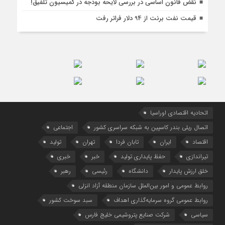
نقض قانون اساسی در بررسی لایحه بودجه در کمیسیون تلفیق!
قیمت نفت برنت از 94 دلار فراتر رفت
اتحادیه اقتصادی اوراسیا
اتصال ریلی بندر کاسپین به شبکه سراسری کشور
اجتماعی
اقتصاد
ایران
تابان فردا
تهران
تولید
تیراندازی
حفظ پایداری تولید
خبر
خبری
خلق ارزش پایدار
دانشگاه
رئیسی
رهبر
روابط عمومی و امور بین‌الملل سازمان منطقه آزاد انزلی
روابط عمومی گروه سرمایه‌گذاری اهداف
سبد سوخت کشور
سیاسی
شرکت صنایع پتروشیمی خلیج فارس