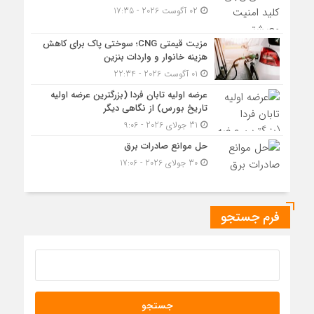
02 آگوست 2026 - 17:35
مزیت قیمتی CNG؛ سوختی پاک برای کاهش
هزینه خانوار و واردات بنزین
01 آگوست 2026 - 22:34
عرضه اولیه تابان فردا (بزرگترین عرضه اولیه
تاریخ بورس) از نگاهی دیگر
31 جولای 2026 - 9:06
حل موانع صادرات برق
30 جولای 2026 - 17:06
فرم جستجو