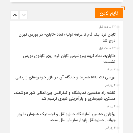
تایم لاین
23 ساعت قبل
تابان فردا یک گام تا عرضه اولیه؛ نماد «تابان» در بورس تهران
درج شد
23 ساعت قبل
«تابان»، نماد گروه پتروشیمی تابان فردا روی تابلوی بورس
نشست
2 روز قبل
بررسی MG ZS هیبرید و جایگاه آن در بازار خودروهای وارداتی
4 روز قبل
نقشه راه هفتمین نمایشگاه و کنفرانس بین‌المللی شهر هوشمند،
مسکن، شهرسازی و بازآفرینی شهری ترسیم شد
4 روز قبل
برگزاری دهمین نمایشگاه حمل‌ونقل و لجستیک همزمان با روز
جهانی حمل‌ونقل پایدار سازمان ملل متحد
4 روز قبل