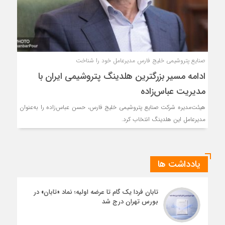
صنایع پتروشیمی خلیج فارس مدیرعامل خود را شناخت
ادامه مسیر بزرگترین هلدینگ پتروشیمی ایران با
مدیریت عباس‌زاده
هیئت‌مدیره شرکت صنایع پتروشیمی خلیج فارس، حسن عباس‌زاده را به‌عنوان
مدیرعامل این هلدینگ انتخاب کرد.
یادداشت ها
تابان فردا یک گام تا عرضه اولیه؛ نماد «تابان» در
بورس تهران درج شد