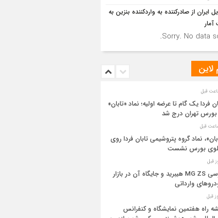
ل ایران از صادرکننده به واردکننده بنزین به
آمار
Sorry. No data so
 لاین
ان فردا یک گام تا عرضه اولیه؛ نماد «تابان»
بورس تهران درج شد
بان»، نماد گروه پتروشیمی تابان فردا روی
بلوی بورس نشست
بررسی MG ZS هیبرید و جایگاه آن در بازار
روهای وارداتی
ه راه هفتمین نمایشگاه و کنفرانس