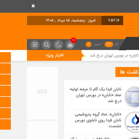
9:52:17
امروز : پنجشنبه, ۱۵ مرداد , ۱۴۰۵
0
کل
171
امروز
2
اخبار ویژه
 تهران درج شد
«تابان»، نماد گروه پتروشیمی تابان فردا روی تابلوی بورس نشس
داشت ها
تابان فردا یک گام تا عرضه اولیه؛
نماد «تابان» در بورس تهران
درج شد
«تابان»، نماد گروه پتروشیمی
تابان فردا روی تابلوی بورس
نشست