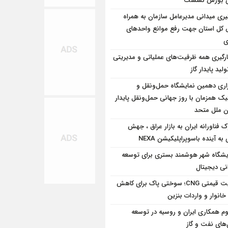
وی بورس نشست
یری میدانی مدیرعامل سازمان به همراه
 كل استان جهت رفع موانع واحدهای
ی
کارگیری همه ظرفیت‌های عملیاتی و مدیریتی
ولید پایدار گاز
زاری دهمین نمایشگاه حمل‌ونقل و
ک همزمان با روز جهانی حمل‌ونقل پایدار
ن ملل متحد
 فناورانه ایران به بازار عراق ، جهش
به آینده باسوپراپلیکیشن NEXA
یشگاه شهر هوشمند بستری برای توسعه
نی دیجیتال
مزیت قیمتی CNG؛ سوختی پاک برای کاهش
خانوار و واردات بنزین
وم همکاری ایران و روسیه در توسعه
‌های نفت و گاز