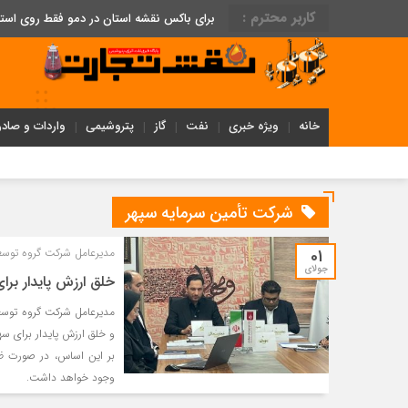
کاربر محترم :
برای باکس نقشه استان در دمو فقط روی اس
خانه
ویژه خبری
نفت
گاز
پتروشیمی
واردات و صادر
شرکت تأمین سرمایه سپهر
01
مدیرعامل شرکت گروه توسعه
جولای
خلق ارزش پایدار برا
مدیرعامل شرکت گروه توسعه
و خلق ارزش پایدار برای 
بر این اساس، در صورت ظهو
وجود خواهد داشت.