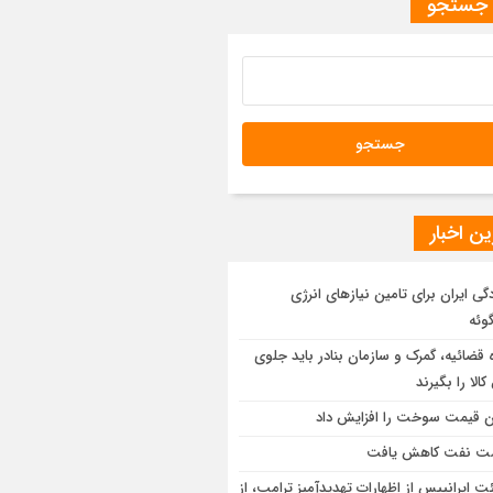
 جستجو
ن اخبار
دگی ایران برای تامین نیازهای انرژی
گوئه
 قضائیه، گمرک و سازمان بنادر باید جلوی
کالا را بگیرند
 قیمت سوخت را افزایش داد
ت نفت کاهش یافت
ت ایرانیپس از اظهارات تهدیدآمیز ترامپ، از