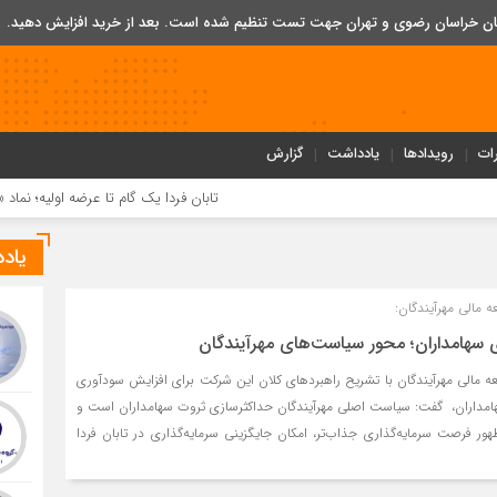
تان خراسان رضوی و تهران جهت تست تنظیم شده است. بعد از خرید افزایش دهید.
ات
رویدادها
یادداشت
گزارش
تابان فردا یک گام تا عرضه اولیه؛ نماد «تابان» در بورس
یاد
 مالی مهرآیندگان:
ی سهامداران؛ محور سیاست‌های مهرآیندگان
 مالی مهرآیندگان با تشریح راهبردهای کلان این شرکت برای افزایش سودآوری
سهامداران، گفت: سیاست اصلی مهرآیندگان حداکثرسازی ثروت سهامداران است و
ر فرصت سرمایه‌گذاری جذاب‌تر، امکان جایگزینی سرمایه‌گذاری در تابان فردا