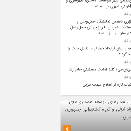
‌المللی شهر هوشمند، مسکن، شهرسازی و
آفرینی شهری ترسیم شد
زاری دهمین نمایشگاه حمل‌ونقل و
تیک همزمان با روز جهانی حمل‌ونقل
دار سازمان ملل متحد
یه و عراق قرارداد خط لوله انتقال نفت را
ا کردند
‌ان‌جی» کلید امنیت معیشتی خانوارها
یات تازه از اصلاح قیمت بنزین
ید نفت اعضای اوپک پلاس روی کاغذ
ایش یافت
ز اجرای طرح تخصیص یارانه سوخت از
ق کارت‌های بانکی