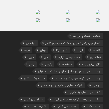
اتحادیه اقتصادی اوراسیا
اتصال ریلی بندر کاسپین به شبکه سراسری کشور
اجتماعی
اقتصاد
ایران
تابان فردا
تهران
تولید
تیراندازی
حفظ پایداری تولید
خبر
خبری
خلق ارزش پایدار
دانشگاه
رئیسی
رهبر
روابط عمومی و امور بین‌الملل سازمان منطقه آزاد انزلی
روابط عمومی گروه سرمایه‌گذاری اهداف
سبد سوخت کشور
سیاسی
شرکت صنایع پتروشیمی خلیج فارس
شرکت ملی صنایع پتروشیمی
شرکت ملی پخش فرآورده‌های نفتی ایران
صدای پتروشیمی
صنعت نفت
صنعت پتروشیمی
غلامرضا رضاییان