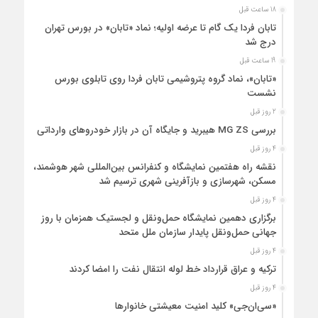
18 ساعت قبل
تابان فردا یک گام تا عرضه اولیه؛ نماد «تابان» در بورس تهران
درج شد
19 ساعت قبل
«تابان»، نماد گروه پتروشیمی تابان فردا روی تابلوی بورس
نشست
2 روز قبل
بررسی MG ZS هیبرید و جایگاه آن در بازار خودروهای وارداتی
4 روز قبل
نقشه راه هفتمین نمایشگاه و کنفرانس بین‌المللی شهر هوشمند،
مسکن، شهرسازی و بازآفرینی شهری ترسیم شد
4 روز قبل
برگزاری دهمین نمایشگاه حمل‌ونقل و لجستیک همزمان با روز
جهانی حمل‌ونقل پایدار سازمان ملل متحد
4 روز قبل
ترکیه و عراق قرارداد خط لوله انتقال نفت را امضا کردند
4 روز قبل
«سی‌ان‌جی» کلید امنیت معیشتی خانوارها