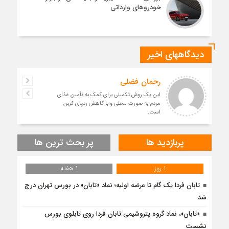
خودروهای وارداتی
دیدگاههای اخیر
رحمان فضلی
این یک روش تکمیلی برای کمک به تأمین غذای
مردم به صورت محلی و با کاهش ردپای کربن
است.
پربازدید ها
پر بحث ترین ها
1 روز
1 هفته
تابان فردا یک گام تا عرضه اولیه؛ نماد «تابان» در بورس تهران درج
شد
«تابان»، نماد گروه پتروشیمی تابان فردا روی تابلوی بورس
نشست