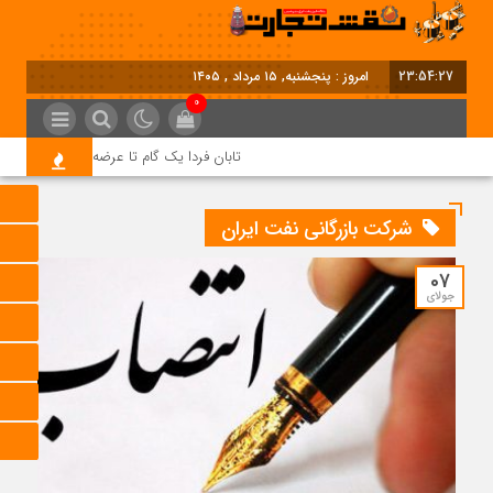
23:54:27
امروز : پنجشنبه, ۱۵ مرداد , ۱۴۰۵
0
تابان فردا یک گام تا عرضه اولیه؛ نماد «تابان
شرکت بازرگانی نفت ایران
07
جولای