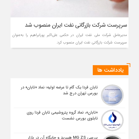
سرپرست شرکت بازرگانی نفت ایران منصوب شد
مدیرعامل شرکت ملی نفت ایران در حکمی علی‌اکبر پورابراهیم را به‌عنوان
سرپرست شرکت بازرگانی نفت ایران منصوب کرد.
یادداشت ها
تابان فردا یک گام تا عرضه اولیه؛ نماد «تابان» در
بورس تهران درج شد
«تابان»، نماد گروه پتروشیمی تابان فردا روی
تابلوی بورس نشست
بررسی MG ZS هیبرید و جایگاه آن در بازار