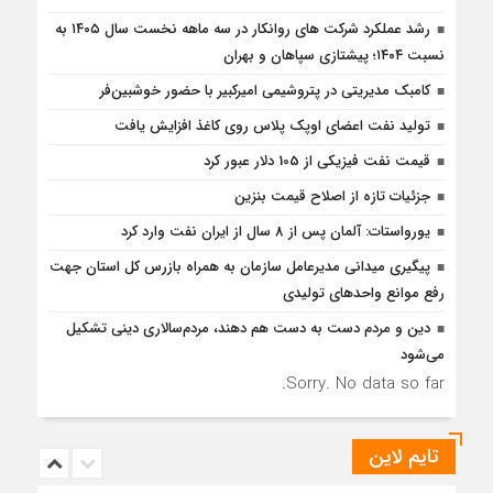
رشد عملکرد شرکت های روانکار در سه ماهه نخست سال ۱۴۰۵ به
نسبت ۱۴۰۴؛ پیشتازی سپاهان و بهران
کامبک مدیریتی در پتروشیمی امیرکبیر با حضور خوشبین‌فر
تولید نفت اعضای اوپک پلاس روی کاغذ افزایش یافت
قیمت نفت فیزیکی از 105 دلار عبور کرد
جزئیات تازه از اصلاح قیمت بنزین
یورواستات: آلمان پس از 8 سال از ایران نفت وارد کرد
پیگیری میدانی مدیرعامل سازمان به همراه بازرس كل استان جهت
رفع موانع واحدهای تولیدی
دین و مردم دست به‌ دست هم دهند، مردم‌سالاری دینی تشکیل
می‌شود
Sorry. No data so far.
تایم لاین