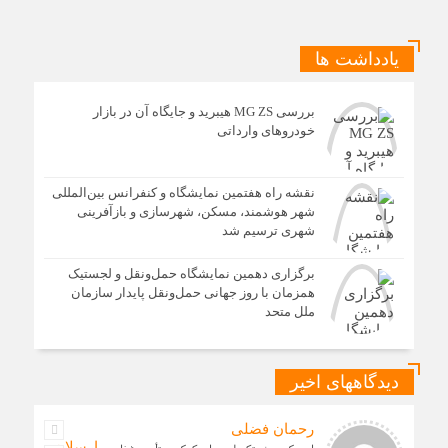
آغاز اجرای طرح تخصیص یارانه سوخت از طریق کارت‌های
بانکی
یادداشت ها
بررسی MG ZS هیبرید و جایگاه آن در بازار
خودروهای وارداتی
نقشه راه هفتمین نمایشگاه و کنفرانس بین‌المللی
شهر هوشمند، مسکن، شهرسازی و بازآفرینی
شهری ترسیم شد
برگزاری دهمین نمایشگاه حمل‌ونقل و لجستیک
همزمان با روز جهانی حمل‌ونقل پایدار سازمان
ملل متحد
دیدگاههای اخیر
رحمان فضلی
ارسلان