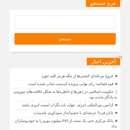
فرم جستجو
آخرین اخبار
خروج مرحله‌ای کشتی‌ها از تنگه هرمز کلید خورد
قوه قضائیه: رای نهایی پرونده کرسنت صادر نشده است
حکومت اسلامی در ذهن‌ها و خاطره‌ها به شکل خلافت‌های موروثی
به یادگار مانده بود.
آژانس بین‌المللی انرژی: جهان باید نگران امنیت انرژی باشد
تابان فردا؛ عرضه‌ای با چشم‌انداز سودآوری بلندمدت
بانک مرکزی حتی یک سنت از 844 میلیون یورو را به خودروسازان
نداد