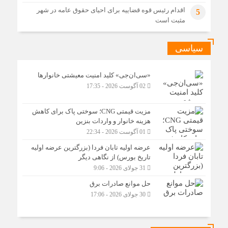
اقدام رئیس قوه قضاییه برای احیای حقوق عامه در شهر
5
مثبت است
سیاسی
«سی‌ان‌جی» کلید امنیت معیشتی خانوارها
02 آگوست 2026 - 17:35
مزیت قیمتی CNG؛ سوختی پاک برای کاهش
هزینه خانوار و واردات بنزین
01 آگوست 2026 - 22:34
عرضه اولیه تابان فردا (بزرگترین عرضه اولیه
تاریخ بورس) از نگاهی دیگر
31 جولای 2026 - 9:06
حل موانع صادرات برق
30 جولای 2026 - 17:06