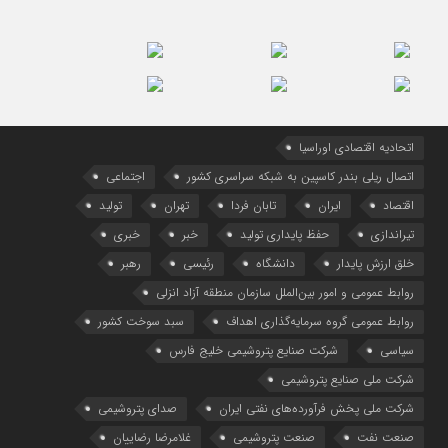
اتحادیه اقتصادی اوراسیا
اتصال ریلی بندر کاسپین به شبکه سراسری کشور
اجتماعی
اقتصاد
ایران
تابان فردا
تهران
تولید
تیراندازی
حفظ پایداری تولید
خبر
خبری
خلق ارزش پایدار
دانشگاه
رئیسی
رهبر
روابط عمومی و امور بین‌الملل سازمان منطقه آزاد انزلی
روابط عمومی گروه سرمایه‌گذاری اهداف
سبد سوخت کشور
سیاسی
شرکت صنایع پتروشیمی خلیج فارس
شرکت ملی صنایع پتروشیمی
شرکت ملی پخش فرآورده‌های نفتی ایران
صدای پتروشیمی
صنعت نفت
صنعت پتروشیمی
غلامرضا رضاییان