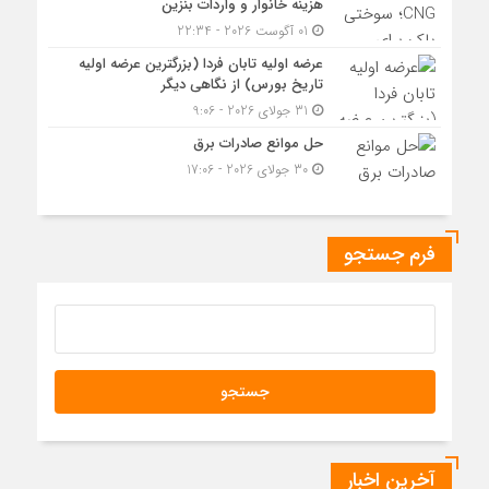
هزینه خانوار و واردات بنزین
01 آگوست 2026 - 22:34
عرضه اولیه تابان فردا (بزرگترین عرضه اولیه
تاریخ بورس) از نگاهی دیگر
31 جولای 2026 - 9:06
حل موانع صادرات برق
30 جولای 2026 - 17:06
فرم جستجو
آخرین اخبار