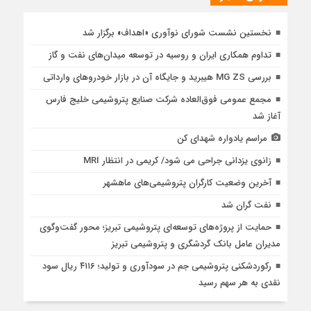
نخستین نشست شورای نوآوری «اهداف» برگزار شد
تداوم همکاری ایران و روسیه در توسعه میدان‌های نفت و گاز
بررسی MG ZS هیبرید و جایگاه آن در بازار خودروهای وارداتی
مجمع عمومی فوق‌العاده شرکت صنایع پتروشیمی خلیج فارس
آغاز شد
مراسم یادواره شهدای کن
زانوی یزدانی جراحی می شود/ کریمی در انتظار MRI
آخرین وضعیت کارگران پتروشیمی‌های ماهشهر
نفت گران شد
حمایت از پروژه‌های توسعه‌ای پتروشیمی تبریز؛ محور گفت‌وگوی
مدیران عامل بانک گردشگری و پتروشیمی تبریز
رکوردشکنی پتروشیمی جم در سودآوری و تولید؛ ۴۱۱۶ ریال سود
نقدی به هر سهم رسید