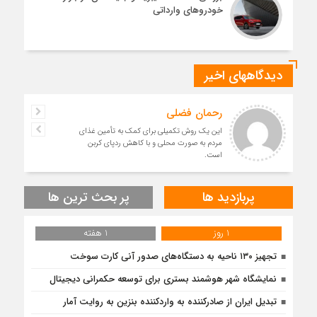
خودروهای وارداتی
دیدگاههای اخیر
رحمان فضلی
این یک روش تکمیلی برای کمک به تأمین غذای
مردم به صورت محلی و با کاهش ردپای کربن
است.
پربازدید ها
پر بحث ترین ها
1 روز
1 هفته
تجهیز ۱۳۰ ناحیه به دستگاه‌های صدور آنی کارت سوخت
نمایشگاه شهر هوشمند بستری برای توسعه حکمرانی دیجیتال
تبدیل ایران از صادرکننده به واردکننده بنزین به روایت آمار