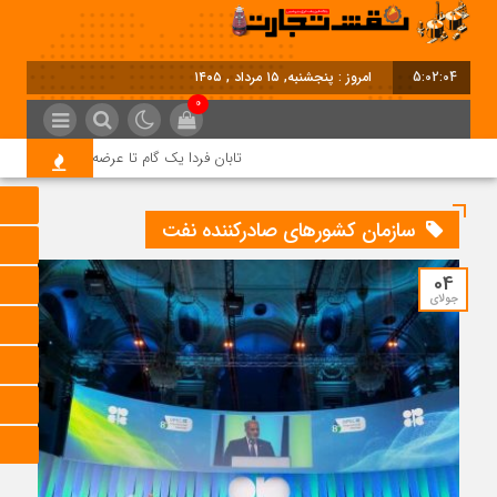
5:02:04
امروز : پنجشنبه, ۱۵ مرداد , ۱۴۰۵
0
تابان فردا یک گام تا عرضه اولیه؛ نماد «تابان
سازمان کشورهای صادرکننده نفت
04
جولای