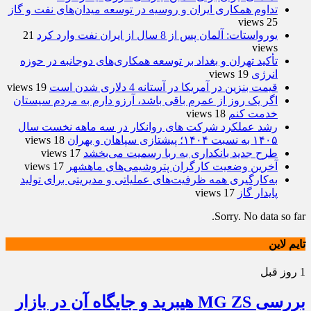
تداوم همکاری ایران و روسیه در توسعه میدان‌های نفت و گاز
25 views
یورواستات: آلمان پس از 8 سال از ایران نفت وارد کرد
21
views
تأکید تهران و بغداد بر توسعه همکاری‌های دوجانبه در حوزه
انرژی
19 views
قیمت بنزین در آمریکا در آستانه 4 دلاری شدن است
19 views
اگر یک روز از عمرم باقی باشد، آرزو دارم به مردم سیستان
خدمت کنم
18 views
رشد عملکرد شرکت های روانکار در سه ماهه نخست سال
۱۴۰۵ به نسبت ۱۴۰۴؛ پیشتازی سپاهان و بهران
18 views
طرح جدید بانکداری به ربا رسمیت می‌بخشد
17 views
آخرین وضعیت کارگران پتروشیمی‌های ماهشهر
17 views
به‌کارگیری همه ظرفیت‌های عملیاتی و مدیریتی برای تولید
پایدار گاز
17 views
Sorry. No data so far.
تایم لاین
1 روز قبل
بررسی MG ZS هیبرید و جایگاه آن در بازار