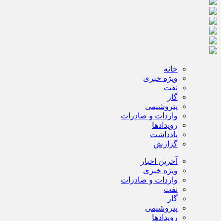
خانه
ویژه خبری
نفت
گاز
پتروشیمی
واردات و صادرات
رویدادها
یادداشت
گزارش
آخرین اخبار
ویژه خبری
واردات و صادرات
نفت
گاز
پتروشیمی
رویدادها